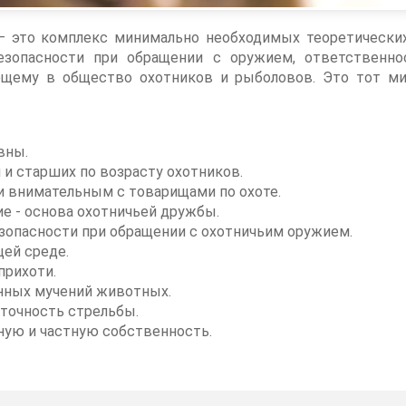
 это комплекс минимально необходимых теоретических
езопасности при обращении с оружием, ответственно
ающему в общество охотников и рыболовов. Это тот м
вны.
 и старших по возрасту охотников.
 внимательным с товарищами по охоте.
е - основа охотничьей дружбы.
зопасности при обращении с охотничьим оружием.
ей среде.
прихоти.
нных мучений животных.
 точность стрельбы.
ую и частную собственность.