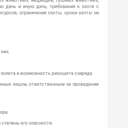
ных животных, медведей, пушных животных,
ю дичь и иную дичь, требования к охоте с
есурсов, ограничения охоты, сроки охоты на
 них;
ть полета и возможность рикошета снаряда.
енные лицом, ответственным за проведение
ора.
степень его опасности.