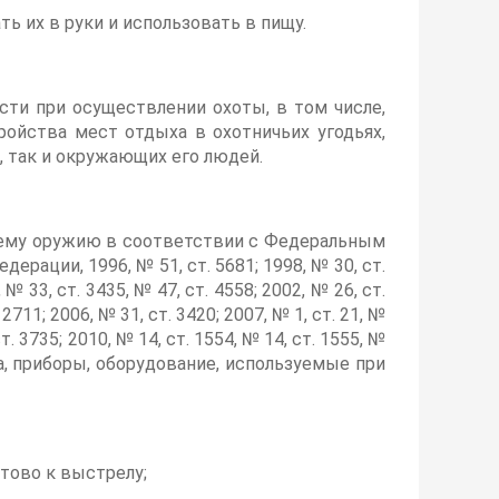
 их в руки и использовать в пищу.
ти при осуществлении охоты, в том числе,
ойства мест отдыха в охотничьих угодьях,
о, так и окружающих его людей.
ьему оружию в соответствии с Федеральным
рации, 1996, № 51, ст. 5681; 1998, № 30, ст.
 № 33, ст. 3435, № 47, ст. 4558; 2002, № 26, ст.
 2711; 2006, № 31, ст. 3420; 2007, № 1, ст. 21, №
 ст. 3735; 2010, № 14, ст. 1554, № 14, ст. 1555, №
тва, приборы, оборудование, используемые при
отово к выстрелу;