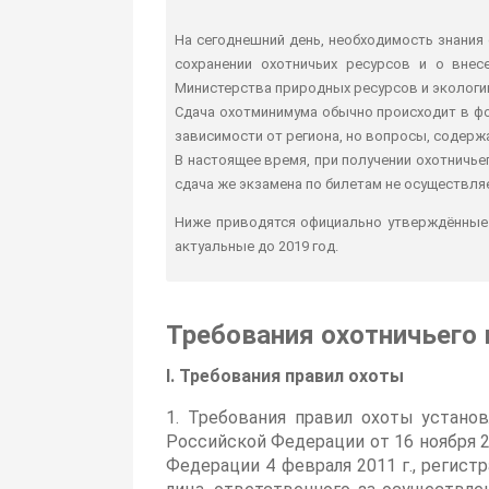
На сегоднешний день, необходимость знания 
сохранении охотничьих ресурсов и о внес
Министерства природных ресурсов и экологии
Сдача охотминимума обычно происходит в фо
зависимости от региона, но вопросы, содерж
В настоящее время, при получении охотничье
сдача же экзамена по билетам не осуществля
Ниже приводятся официально утверждённые 
актуальные до 2019 год.
Требования охотничьего
I. Требования правил охоты
1. Требования правил охоты устан
Российской Федерации от 16 ноября 
Федерации 4 февраля 2011 г., регист