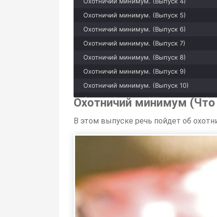
Охотничий минимум. (Выпуск 4)
Охотничий минимум. (Выпуск 5)
Охотничий минимум. (Выпуск 6)
Охотничий минимум. (Выпуск 7)
Охотничий минимум. (Выпуск 8)
Охотничий минимум. (Выпуск 9)
Охотничий минимум. (Выпуск 10)
Охотничий минимум! Жизненно важно!
Охотничий минимум (Что 
В этом выпуске речь пойдет об охотни