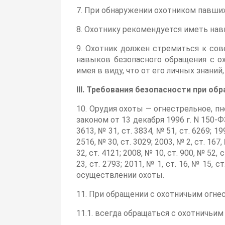
7. При обнаружении охотником павших
8. Охотнику рекомендуется иметь нав
9. Охотник должен стремиться к со
навыков безопасного обращения с ох
имея в виду, что от его личных знани
III. Требования безопасности при о
10. Орудия охоты — огнестрельное, п
законом от 13 декабря 1996 г. N 150-Ф
3613, № 31, ст. 3834, № 51, ст. 6269; 199
2516, № 30, ст. 3029; 2003, № 2, ст. 167,
32, ст. 4121; 2008, № 10, ст. 900, № 52, с
23, ст. 2793; 2011, № 1, ст. 16, № 15
осуществлении охоты.
11. При обращении с охотничьим огн
11.1. всегда обращаться с охотничьим