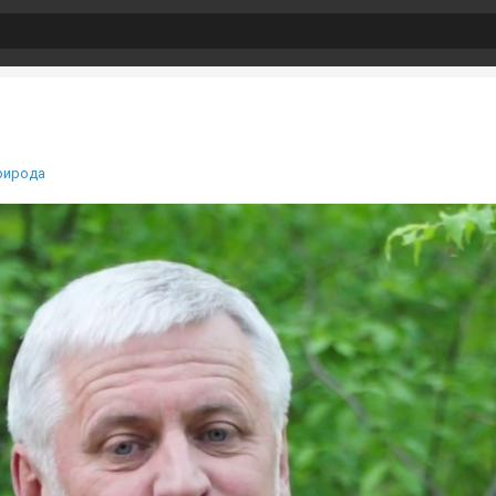
рирода