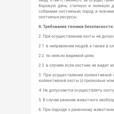
лица, ответственного за осуществл
боровую дичь, степную и полевую д
собаками охотничьих пород и ловчими
охотничьи ресурсы.
II. Требования техники безопасност
2. При осуществлении охоты не допус
2.1. в направлении людей, а также в с
2.2. по неясно видимой цели;
2.3. в случаях если охотник не видит
3. При осуществлении коллективной 
коллективной охоты (стрелковые номе
4. Не допускается осуществлять охоту
5. В случае ранения животного необх
6. При подходе к раненному животном