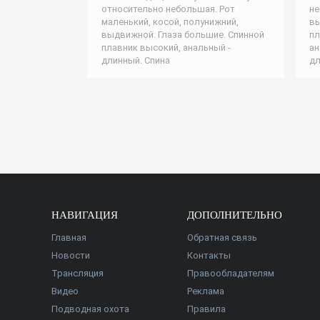
относительно небольшая. Рот
не
маленький, косой, полунижний,
вы
выдвижной. Глаза большие. Спинной
пл
плавник высокий, анальный -
ан
длинный. Спина
дл
НАВИГАЦИЯ
ДОПОЛНИТЕЛЬНО
Главная
Обратная связь
Новости
Контакты
Трансляция
Правообладателям
Видео
Реклама
Подводная охота
Правила