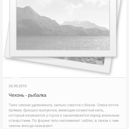
26.09.2010
Чехонь - рыбалка
Тело чехони удлиненное, сильно сжатое с боков. Спина почти
прямая, брюшко выпуклое, имеющее кожистый киль,
который начинается у горла и заканчивается перед анальным
отверстием. По форме тело напоминает саблю, в связи с чем
чехонь иногда называют