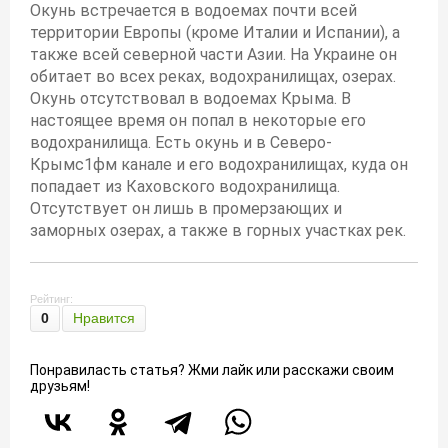
Окунь встречается в водоемах почти всей
территории Европы (кроме Италии и Испании), а
также всей северной части Азии. На Украине он
обитает во всех реках, водохранилищах, озерах.
Окунь отсутствовал в водоемах Крыма. В
настоящее время он попал в некоторые его
водохранилища. Есть окунь и в Северо-
Крымс1фм канале и его водохранилищах, куда он
попадает из Каховского водохранилища.
Отсутствует он лишь в промерзающих и
заморных озерах, а также в горных участках рек.
Рейтинг:
0
Нравится
Понравиласть статья? Жми лайк или расскажи своим
друзьям!