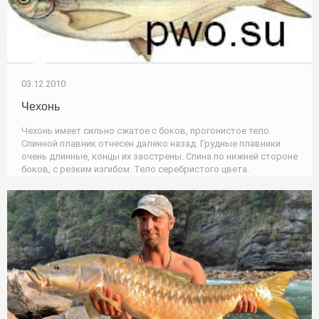
03.12.2010
Чехонь
Чехонь имеет сильно сжатое с боков, прогонистое тело.
Спинной плавник отнесен далеко назад. Грудные плавники
очень длинные, концы их заострены. Спина по нижней стороне
боков, с резким изгибом. Тело серебристого цвета.