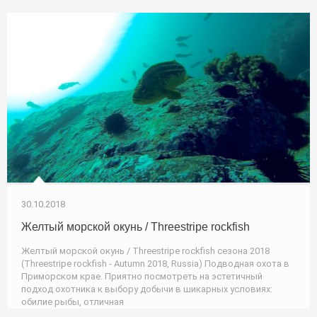
30.10.2018
Желтый морской окунь / Threestripe rockfish
Желтый морской окунь / Threestripe rockfish сезона 2018
(Threestripe rockfish - Autumn 2018, Russia) Подводная охота в
Приморском крае. Приятно посмотреть на эстетичный
подход охотника к выбору добычи в шикарных условиях:
обилие рыбы, отличная