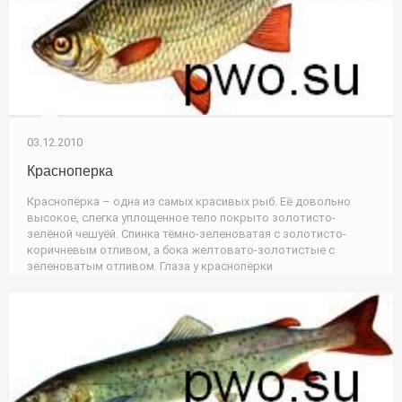
03.12.2010
Красноперка
Краснопёрка – одна из самых красивых рыб. Её довольно
высокое, слегка уплощенное тело покрыто золотисто-
зелёной чешуёй. Спинка тёмно-зеленоватая с золотисто-
коричневым отливом, а бока желтовато-золотистые с
зеленоватым отливом. Глаза у краснопёрки