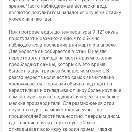
зрения. Часто наблюдаемые всплески воды
являются результатом нападения окуня на стайку
уклеек или плотвы.
При прогреве воды до температуры 9-12° окунь
приступает к размножению, что обычно
наблюдается в последние дни марта и в апреле.
Для нереста он собирается в стаи. В начале
нерестового периода на местах размножения
преобладают самцы, которых в это время
бывает в два-три раза больше, чем самок. В
разгар нереста количество самок значительно
увеличивается. Первыми обычно подходят на
нерестилища и откладывают икру более крупные
самки окуня, позже подходят и нерестятся более
мелкие производители. Для размножения стаи
окуня выходят на мелководные участки с
прошлогодней растительностью, твердым дном,
где течение почти отсутствует. Самка
откладывает всю икру за один прием. Кладка