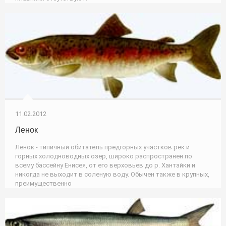
11.02.2012
Ленок
Ленок - типичный обитатель предгорных участков рек и
горных холодноводных озер, широко распространен по
всему бассейну Енисея, от его верховьев до р. Хантайки и
никогда не выходит в соленую воду. Обычен также в крупных,
преимущественно