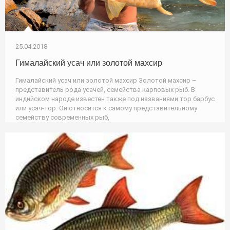
25.04.2018
Гималайский усач или золотой махсир
Гималайский усач или золотой махсир Золотой махсир –
представитель рода усачей, семейства карповых рыб. В
индийском народе известен также под названиями тор барбус
или усач-тор. Он относится к самому представительному
семейству современных рыб,