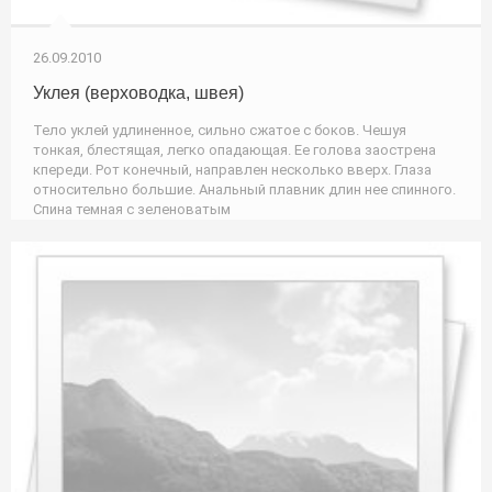
26.09.2010
Уклея (верховодка, швея)
Тело уклей удлиненное, сильно сжатое с боков. Чешуя
тонкая, блестящая, легко опадающая. Ее голова заострена
кпереди. Рот конечный, направлен несколько вверх. Глаза
относительно большие. Анальный плавник длин нее спинного.
Спина темная с зеленоватым