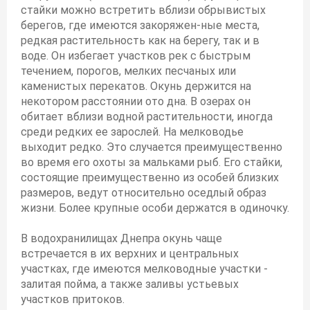
стайки можно встретить вблизи обрывистых
берегов, где имеются закоряжен-ные места,
редкая растительность как на берегу, так и в
воде. Он избегает участков рек с быстрым
течением, порогов, мелких песчаных или
каменистых перекатов. Окунь держится на
некотором расстоянии ото дна. В озерах он
обитает вблизи водной растительности, иногда
среди редких ее зарослей. На мелководье
выходит редко. Это случается преимущественно
во время его охоты за мальками рыб. Его стайки,
состоящие преимущественно из особей близких
размеров, ведут относительно оседлый образ
жизни. Более крупные особи держатся в одиночку.
В водохранилищах Днепра окунь чаще
встречается в их верхних и центральных
участках, где имеются мелководные участки -
залитая пойма, а также заливы устьевых
участков притоков.