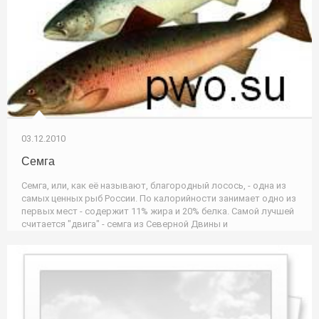
03.12.2010
Семга
Семга, или, как её называют, благородный лосось, - одна из
самых ценных рыб России. По калорийности занимает одно из
первых мест - содержит 11% жира и 20% белка. Самой лучшей
считается "двига" - семга из Северной Двины и