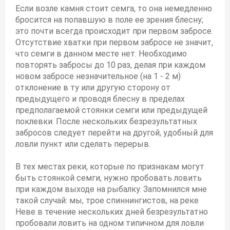
Если возле камня стоит семга, то она немедленно
бросится на попавшую в поле ее зрения блесну;
это почти всегда происходит при первом забросе.
Отсутствие хватки при первом забросе не значит,
что семги в данном месте нет. Необходимо
повторять забросы до 10 раз, делая при каждом
новом забросе незначительное (на 1 - 2 м)
отклонение в ту или другую сторону от
предыдущего и проводя блесну в пределах
предполагаемой стоянки семги или предыдущей
поклевки. После нескольких безрезультатных
забросов следует перейти на другой, удобный для
ловли пункт или сделать перерыв.
В тех местах реки, которые по признакам могут
быть стоянкой семги, нужно пробовать ловить
при каждом выходе на рыбалку. Запомнился мне
такой случай: мы, трое спиннингистов, на реке
Неве в течение нескольких дней безрезультатно
пробовали ловить на одном типичном для ловли