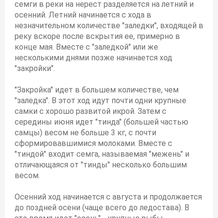
семги в реки на нерест разделяется на летний и
осенний. Летний начинается с хода в
незначительном количестве "заледки", входящей в
реку вскоре после вскрытия ее, примерно в
конце мая. Вместе с "заледкой" или же
несколькими днями позже начинается ход
"закройки".
"Закройка" идет в большем количестве, чем
"заледка". В этот ход идут почти одни крупные
самки с хорошо развитой икрой. Затем с
середины июня идет "тинда" (большей частью
самцы) весом не больше 3 кг, с почти
сформировавшимися молоками. Вместе с
"тиндой" входит семга, называемая "межень" и
отличающаяся от "тинды" несколько большим
весом.
Осенний ход начинается с августа и продолжается
до поздней осени (чаще всего до ледостава). В