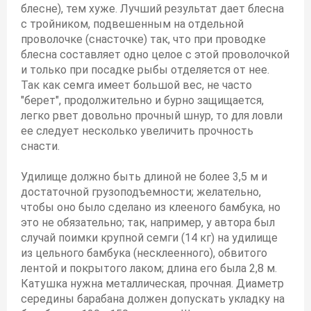
блесне), тем хуже. Лучший результат дает блесна
с тройником, подвешенным на отдельной
проволочке (снасточке) так, что при проводке
блесна составляет одно целое с этой проволочкой
и только при посадке рыбы отделяется от нее.
Так как семга имеет большой вес, не часто
"берет", продолжительно и бурно защищается,
легко рвет довольно прочный шнур, то для ловли
ее следует несколько увеличить прочность
снасти.
Удилище должно быть длиной не более 3,5 м и
достаточной грузоподъемности; желательно,
чтобы оно было сделано из клееного бамбука, но
это не обязательно; так, например, у автора был
случай поимки крупной семги (14 кг) на удилище
из цельного бамбука (несклеенного), обвитого
лентой и покрытого лаком; длина его была 2,8 м.
Катушка нужна металлическая, прочная. Диаметр
середины барабана должен допускать укладку на