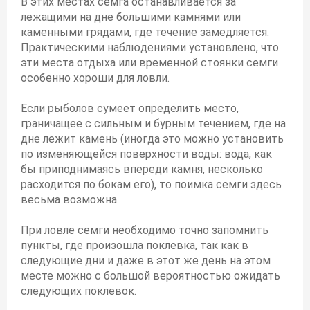
В этих местах семга останавливается за
лежащими на дне большими камнями или
каменными грядами, где течение замедляется.
Практическими наблюдениями установлено, что
эти места отдыха или временной стоянки семги
особенно хороши для ловли.
Если рыболов сумеет определить место,
граничащее с сильным и бурным течением, где на
дне лежит камень (иногда это можно установить
по изменяющейся поверхности воды: вода, как
бы приподнимаясь впереди камня, несколько
расходится по бокам его), то поимка семги здесь
весьма возможна.
При ловле семги необходимо точно запомнить
пункты, где произошла поклевка, так как в
следующие дни и даже в этот же день на этом
месте можно с большой вероятностью ожидать
следующих поклевок.