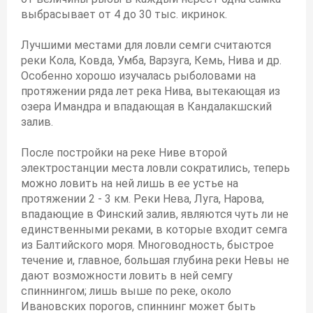
выбрасывает от 4 до 30 тыс. икринок.
Лучшими местами для ловли семги считаются
реки Кола, Ковда, Умба, Варзуга, Кемь, Нива и др.
Особенно хорошо изучалась рыболовами на
протяжении ряда лет река Нива, вытекающая из
озера Имандра и впадающая в Кандалакшский
залив.
После постройки на реке Ниве второй
электростанции места ловли сократились, теперь
можно ловить на ней лишь в ее устье на
протяжении 2 - 3 км. Реки Нева, Луга, Нарова,
впадающие в Финский залив, являются чуть ли не
единственными реками, в которые входит семга
из Балтийского моря. Многоводность, быстрое
течение и, главное, большая глубина реки Невы не
дают возможности ловить в ней семгу
спиннингом; лишь выше по реке, около
Ивановских порогов, спиннинг может быть