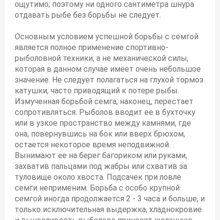
ощутимо; поэтому ни одного сантиметра шнура
отдавать рыбе без борьбы не следует.
Основным условием успешной борьбы с семгой
является полное применение спортивно-
рыболовной техники, а не механической силы,
которая в данном случае имеет очень небольшое
значение. Не следует полагаться на глухой тормоз
катушки, часто приводящий к потере рыбы.
Измученная борьбой семга, наконец, перестает
сопротивляться. Рыболов вводит ее в бухточку
или в узкое пространство между камнями, где
она, повернувшись на бок или вверх брюхом,
остается некоторое время неподвижной.
Вынимают ее на берег багориком или руками,
захватив пальцами под жабры или схватив за
туловище около хвоста. Подсачек при ловле
семги неприменим. Борьба с особо крупной
семгой иногда продолжается 2 - 3 часа и больше, и
только исключительная выдержка, хладнокровие