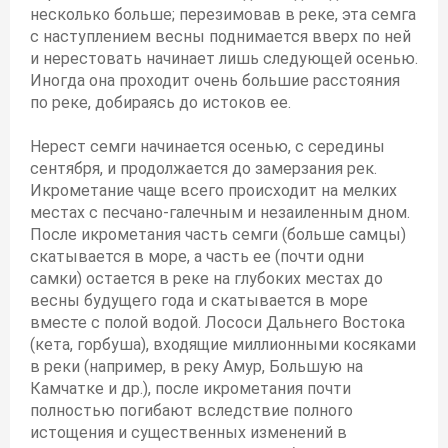
несколько больше; перезимовав в реке, эта семга
с наступлением весны поднимается вверх по ней
и нерестовать начинает лишь следующей осенью.
Иногда она проходит очень большие расстояния
по реке, добираясь до истоков ее.
Нерест семги начинается осенью, с середины
сентября, и продолжается до замерзания рек.
Икрометание чаще всего происходит на мелких
местах с песчано-галечным и незаиленным дном.
После икрометания часть семги (больше самцы)
скатывается в море, а часть ее (почти одни
самки) остается в реке на глубоких местах до
весны будущего года и скатывается в море
вместе с полой водой. Лососи Дальнего Востока
(кета, горбуша), входящие миллионными косяками
в реки (например, в реку Амур, Большую на
Камчатке и др.), после икрометания почти
полностью погибают вследствие полного
истощения и существенных изменений в