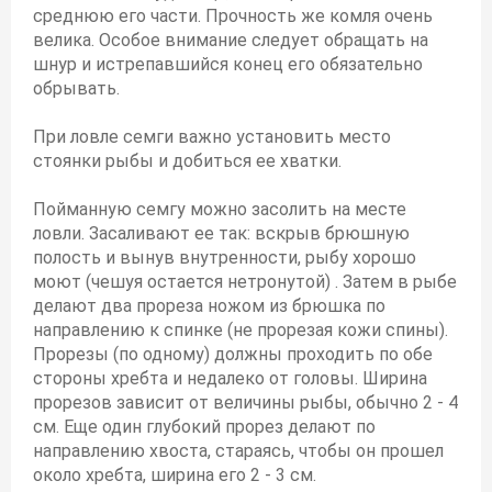
среднюю его части. Прочность же комля очень
велика. Особое внимание следует обращать на
шнур и истрепавшийся конец его обязательно
обрывать.
При ловле семги важно установить место
стоянки рыбы и добиться ее хватки.
Пойманную семгу можно засолить на месте
ловли. Засаливают ее так: вскрыв брюшную
полость и вынув внутренности, рыбу хорошо
моют (чешуя остается нетронутой) . Затем в рыбе
делают два прореза ножом из брюшка по
направлению к спинке (не прорезая кожи спины).
Прорезы (по одному) должны проходить по обе
стороны хребта и недалеко от головы. Ширина
прорезов зависит от величины рыбы, обычно 2 - 4
см. Еще один глубокий прорез делают по
направлению хвоста, стараясь, чтобы он прошел
около хребта, ширина его 2 - 3 см.