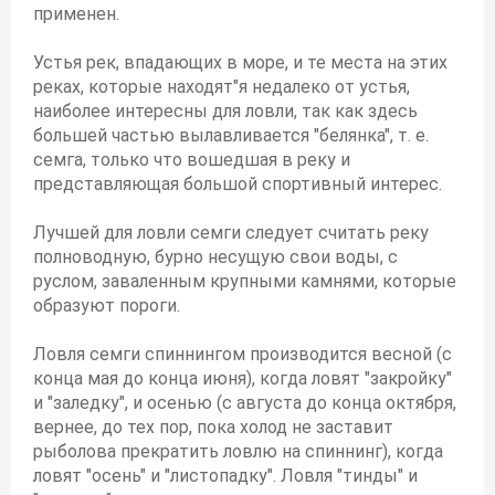
применен.
Устья рек, впадающих в море, и те места на этих
реках, которые находят"я недалеко от устья,
наиболее интересны для ловли, так как здесь
большей частью вылавливается "белянка", т. е.
семга, только что вошедшая в реку и
представляющая большой спортивный интерес.
Лучшей для ловли семги следует считать реку
полноводную, бурно несущую свои воды, с
руслом, заваленным крупными камнями, которые
образуют пороги.
Ловля семги спиннингом производится весной (с
конца мая до конца июня), когда ловят "закройку"
и "заледку", и осенью (с августа до конца октября,
вернее, до тех пор, пока холод не заставит
рыболова прекратить ловлю на спиннинг), когда
ловят "осень" и "листопадку". Ловля "тинды" и