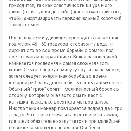
приходится, так как эластичность шнура и его
длина (от катушки до рыбы) достаточны для того,
чтобы амортизировать первоначальный короткий
толчок семги.
После подсечки удилище переводят в положение
под углом 45 - 60 градусов к горизонту воды и
держат его во все время борьбы с семгой под
достаточным напряжением. Вслед за подсечкой
начинается последняя и самая сложная часть
ловли. Семга в первую минуту крутится на месте;
затем следует энергичная борьба, во время
которой рыболов должен быть очень внимателен.
Обычный "трюк" семги - молниеносный бросок в
сторону, которым она часто сматывает с
катушки несколько десятков метров шнура.
Иногда такой маневр повторяется подряд два-три
раза; рыба старается уйти в пороги или за камни,
где шнур обязательно запутается и при малейшей
потяжке семги легко порвется. Особенно