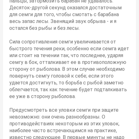
пальцы, затормозить барабан не удавалось.
Десяток-другой секунд оказался достаточным
для семги для того, чтобы смотать с барабана
весь запас лесы. Звенящий звук обрыва - и я
остался без рыбы и без лесы.
Сила сопротивления семги увеличивается от
быстрого течения реки, особенно если семга идет
или стоит на течении так, что последнее, ударяя
семгу в бок, отталкивает ее в противоположную
сторону от рыболова. В этом случае необходимо
повернуть семгу головой к себе; если этого
удается достигнуть, то борьба с рыбой заметно
облегчается, так как течение будет подталкивать
ее уже в сторону рыболова.
Предусмотреть все уловки семги при защите
невозможно: они очень разнообразны. О
противодействиях некоторым из этих уловок,
наиболее часто встречающимся на практике,
известно следующее. В первые минуты не надо