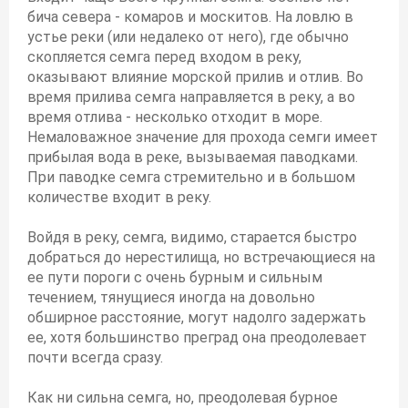
бича севера - комаров и москитов. На ловлю в
устье реки (или недалеко от него), где обычно
скопляется семга перед входом в реку,
оказывают влияние морской прилив и отлив. Во
время прилива семга направляется в реку, а во
время отлива - несколько отходит в море.
Немаловажное значение для прохода семги имеет
прибылая вода в реке, вызываемая паводками.
При паводке семга стремительно и в большом
количестве входит в реку.
Войдя в реку, семга, видимо, старается быстро
добраться до нерестилища, но встречающиеся на
ее пути пороги с очень бурным и сильным
течением, тянущиеся иногда на довольно
обширное расстояние, могут надолго задержать
ее, хотя большинство преград она преодолевает
почти всегда сразу.
Как ни сильна семга, но, преодолевая бурное