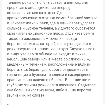
течение реки, она очень устает и вынуждена
прерывать свое движение вперед,
останавливаться на отдых. Для
кратковременного отдыха семга большей частью
выбирает изгибы реки, где в один берег ударяет
сильное и бурное течение, а у другого образуется
сравнительно спокойное плесо. Отдыхает семга
также на замедленном течении позади
берегового мыса, который, выступая далеко в
реку, прерывает основную струю. Следует иметь
в виду, что семга обычно не входит в тихие
небольшие заводи или в места со спокойным,
медленным течением, расположенные вблизи
берега, а выбирает для своего отдыха места,
граничащие с бурным течением и находящиеся
сравнительно далеко от берега. Большие же и
глубокие заливы реки семга посещает. Отдыхает
она большей частью ниже, либо выше порогов
(вблизи их, на сливе).