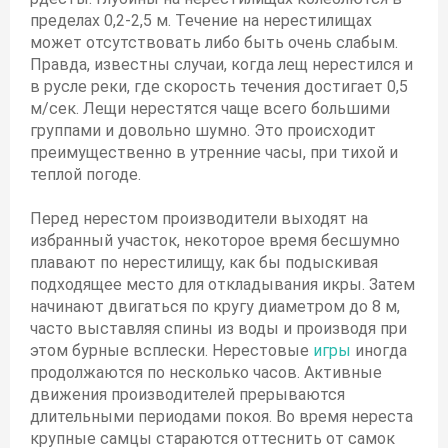
пределах 0,2-2,5 м. Течение на нерестилищах
может отсутствовать либо быть очень слабым.
Правда, известны случаи, когда лещ нерестился и
в русле реки, где скорость течения достигает 0,5
м/сек. Лещи нерестятся чаще всего большими
группами и довольно шумно. Это происходит
преимущественно в утренние часы, при тихой и
теплой погоде.
Перед нерестом производители выходят на
избранный участок, некоторое время бесшумно
плавают по нерестилищу, как бы подыскивая
подходящее место для откладывания икры. Затем
начинают двигаться по кругу диаметром до 8 м,
часто выставляя спины из воды и производя при
этом бурные всплески. Нерестовые
игры
иногда
продолжаются по несколько часов. Активные
движения производителей прерываются
длительными периодами покоя. Во время нереста
крупные самцы стараются оттеснить от самок