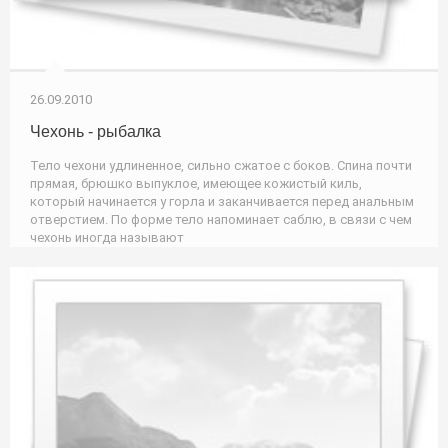
26.09.2010
Чехонь - рыбалка
Тело чехони удлиненное, сильно сжатое с боков. Спина почти
прямая, брюшко выпуклое, имеющее кожистый киль,
который начинается у горла и заканчивается перед анальным
отверстием. По форме тело напоминает саблю, в связи с чем
чехонь иногда называют