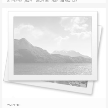
считается "двига" - семга из Северной Двины и
26.09.2010