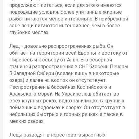
продолжают питаться, если для этого имеются
подходящие условия. Более упитанные жирные
рыбы питаются менее интенсивно. В прибрежной
зоне лещи питаются интенсивнее, чем в более
глубоких местах.
Лещ - довольно распространенная рыба. Он
обитает на территории всей Европы к востоку от
Пиренеев и к северу от Альп. Его северной
границей распространения в СНГ бассейн Печоры.
В Западной Сибири (вселен лишь в некоторые
озера) и далее на восток он отсутствует.
Распространен в бассейнах Каспийского и
Аральского морей. На Украине лещ обитает во
всех крупных реках, водохранилищах, в крупных
пойменных водоемах и озерах. Он отсутствует в
небольших быстрых и горных речках, а также в
мелких озерах.
Леща разводят в нерестово-вырастных