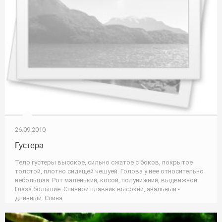
26.09.2010
Густера
Тело густеры высокое, сильно сжатое с боков, покрытое
толстой, плотно сидящей чешуей. Голова у нее относительно
небольшая. Рот маленький, косой, полунижний, выдвижной.
Глаза большие. Спинной плавник высокий, анальный -
длинный. Спина