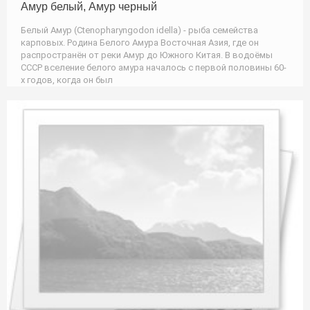
Амур белый, Амур черный
Белый Амур (Ctenopharyngodon idella) - рыба семейства
карповых. Родина Белого Амура Восточная Азия, где он
распространён от реки Амур до Южного Китая. В водоёмы
СССР вселение белого амура началось с первой половины 60-
х годов, когда он был