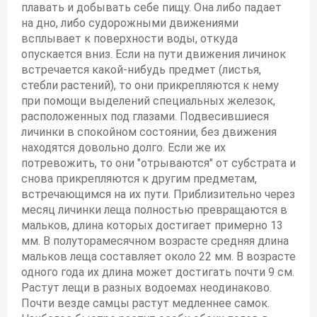
плавать и добывать себе пищу. Она либо падает
на дно, либо судорожными движениями
всплывает к поверхности воды, откуда
опускается вниз. Если на пути движения личинок
встречается какой-нибудь предмет (листья,
стебли растений), то они прикрепляются к нему
при помощи выделений специальных железок,
расположенных под глазами. Подвесившиеся
личинки в спокойном состоянии, без движения
находятся довольно долго. Если же их
потревожить, то они "отрываются" от субстрата и
снова прикрепляются к другим предметам,
встречающимся на их пути. Приблизительно через
месяц личинки леща полностью превращаются в
мальков, длина которых достигает примерно 13
мм. В полуторамесячном возрасте средняя длина
мальков леща составляет около 22 мм. В возрасте
одного года их длина может достигать почти 9 см.
Растут лещи в разных водоемах неодинаково.
Почти везде самцы растут медленнее самок.