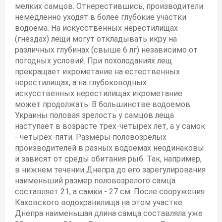
мелких самцов. Отнерестившись, производители
немедленно уходят в более глубокие участки
водоема. На искусственных нерестилищах
(гнездах) лещи могут откладывать икру на
различных глубинах (свыше 6 лг) независимо от
погодных условий. При похолоданиях лещ
прекращает икрометание на естественных
нерестилищах, а на глубоководных
искусственных нерестилищах икрометание
может продолжать. В большинстве водоемов
Украины половая зрелость у самцов леща
наступает в возрасте трех-четырех лет, а у самок
- четырех-пяти. Размеры половозрелых
производителей в разных водоемах неодинаковы
и зависят от среды обитания рыб. Так, например,
в нижнем течении Днепра до его зарегулирования
наименьший размер половозрелого самца
составляет 21, а самки - 27 см. После сооружения
Каховского водохранилища на этом участке
Днепра наименьшая длина самца составляла уже