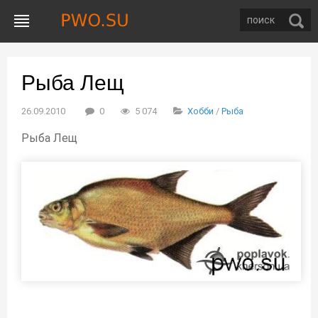
Рыба Лещ
26.09.2010
0
5 074
Хобби
/
Рыба
Рыба Лещ