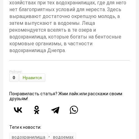
хозяйствах при тех водохранилищах, где для него
нет благоприятных условий для нереста. Здесь
выращивают достаточно окрепшую молодь, а
затем выпускают в водоемы. Леща
рекомендуется вселять в те озера и
водохранилища, которые богаты на бентосные
кормовые организмы, в частности
водохранилища Днепра.
Рейтинг:
0
Нравится
Понравиласть статья? Жми лайк или расскажи своим
друзьям!
Теги к новости:
,
водохранилища
водоемах