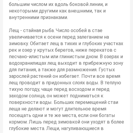
большим числом их вдоль боковой линии, и
некоторыми другими как внешними, так и
внутренними признаками.
Лещ - стайная рыба. Число особей в стае
увеличивается к осени перед залеганием на
зимовку. Обитает лещ в тихих и глубоких участках
рек и озер у крутых берегов, ниже перекатов с
песчано-илистым или глинистым дном. В озерах и
водохранилищах лещ выходит в прибрежную зону
для питания, а также для размножения. Густых
зарослей растений он избегает. Почти все время
лещ проводит в придонных слоях воды. В теплую
тихую погоду, чаще перед восходом и перед
заходом солнца, он может подниматься к
поверхности воды. Больших перемещений стаи
леща не делают и могут длительное время
посещать одни и те же места, если они богаты
кормом. Лишь перед зимовкой они уходят в более
глубокие места. Лещи, нагуливающиеся в