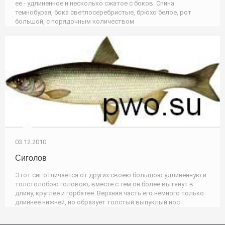
ее - удлиненное и несколько сжатое с боков. Спина
темнобурая, бока светлосеребристые, брюхо белое, рот
большой, с порядочным количеством
03.12.2010
Сиголов
Этот сиг отличается от других своею большою удлиненную и
толстолобою головою; вместе с тем он более вытянут в
длину, круглее и горбатее. Верхняя часть его немного только
длиннее нижней, но образует толстый выпуклый нос