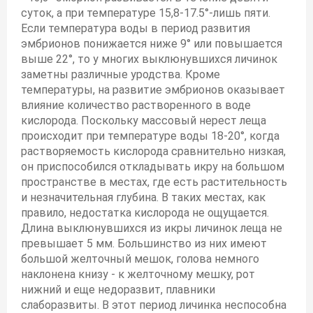
суток, а при температуре 15,8-17.5°-лишь пяти.
Если температура воды в период развития
эмбрионов понижается ниже 9° или повышается
выше 22°, то у многих выклюнувшихся личинок
заметны различные уродства. Кроме
температуры, на развитие эмбрионов оказывает
влияние количество растворенного в воде
кислорода. Поскольку массовый нерест леща
происходит при температуре воды 18-20°, когда
растворяемость кислорода сравнительно низкая,
он приспособился откладывать икру на большом
пространстве в местах, где есть растительность
и незначительная глубина. В таких местах, как
правило, недостатка кислорода не ощущается.
Длина выклюнувшихся из икры личинок леща не
превышает 5 мм. Большинство из них имеют
большой желточный мешок, голова немного
наклонена книзу - к желточному мешку, рот
нижний и еще недоразвит, плавники
слаборазвиты. В этот период личинка неспособна