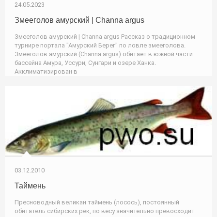
24.05.2023
Змееголов амурский | Channa argus
Змееголов амурский | Channa argus Рассказ о традиционном
турнире портала "Амурский Берег" по ловле змееголова.
Змееголов амурский (Channa argus) обитает в южной части
бассейна Амура, Уссури, Сунгари и озере Ханка.
Акклиматизирован в
03.12.2010
Таймень
Пресноводный великан таймень (лосось), постоянный
обитатель сибирских рек, по весу значительно превосходит