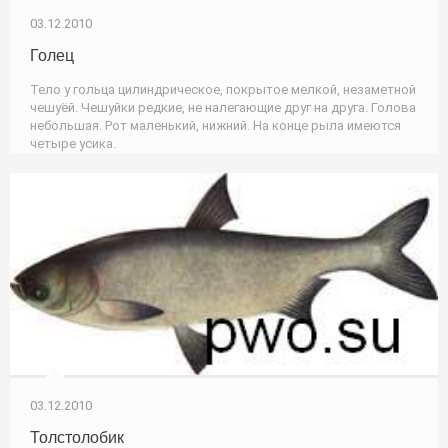
03.12.2010
Голец
Тело у гольца цилиндрическое, покрытое мелкой, незаметной
чешуёй. Чешуйки редкие, не налегающие друг на друга. Голова
небольшая. Рот маленький, нижний. На конце рыла имеются
четыре усика.
03.12.2010
Толстолобик