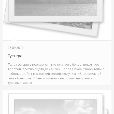
26.09.2010
Густера
Тело густеры высокое, сильно сжатое с боков, покрытое
толстой, плотно сидящей чешуей. Голова у нее относительно
небольшая. Рот маленький, косой, полунижний, выдвижной.
Глаза большие. Спинной плавник высокий, анальный -
длинный. Спина