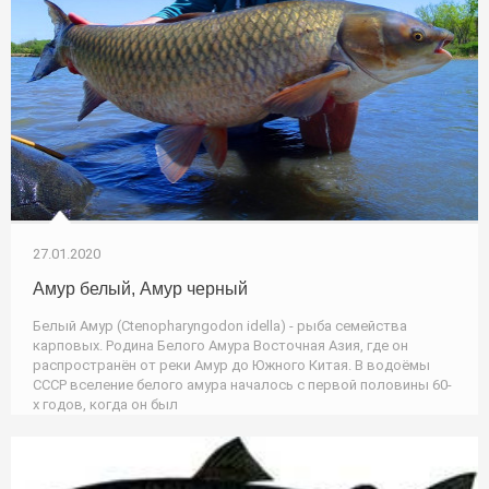
27.01.2020
Амур белый, Амур черный
Белый Амур (Ctenopharyngodon idella) - рыба семейства
карповых. Родина Белого Амура Восточная Азия, где он
распространён от реки Амур до Южного Китая. В водоёмы
СССР вселение белого амура началось с первой половины 60-
х годов, когда он был