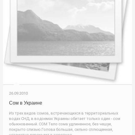
26.09.2010
Сом в Украине
Из трех видов сомов, встречающихся в территориальных
водах СНД, в водоемах Украины обитает только один - сом
обыкновенный. СОМ Тело сома удлиненное, без чешуи,
покрыто слизью.Голова большая, сильно сплющенная,
незаметно переходит в короткое