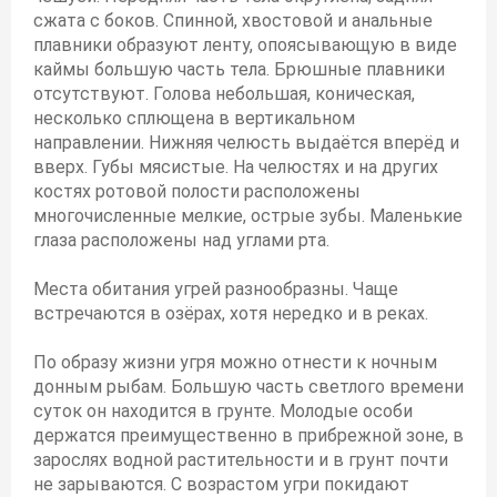
сжата с боков. Спинной, хвостовой и анальные
плавники образуют ленту, опоясывающую в виде
каймы большую часть тела. Брюшные плавники
отсутствуют. Голова небольшая, коническая,
несколько сплющена в вертикальном
направлении. Нижняя челюсть выдаётся вперёд и
вверх. Губы мясистые. На челюстях и на других
костях ротовой полости расположены
многочисленные мелкие, острые зубы. Маленькие
глаза расположены над углами рта.
Места обитания угрей разнообразны. Чаще
встречаются в озёрах, хотя нередко и в реках.
По образу жизни угря можно отнести к ночным
донным рыбам. Большую часть светлого времени
суток он находится в грунте. Молодые особи
держатся преимущественно в прибрежной зоне, в
зарослях водной растительности и в грунт почти
не зарываются. С возрастом угри покидают