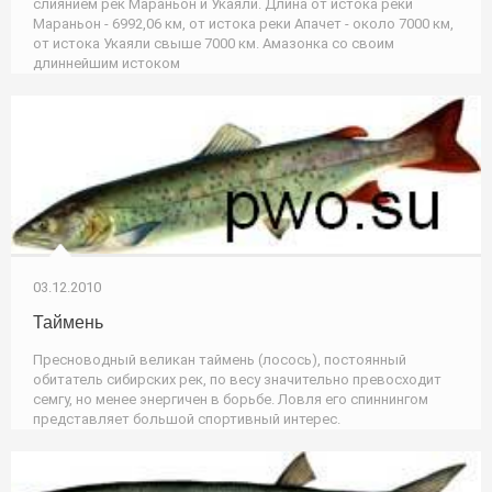
слиянием рек Мараньон и Укаяли. Длина от истока реки
Мараньон - 6992,06 км, от истока реки Апачет - около 7000 км,
от истока Укаяли свыше 7000 км. Амазонка со своим
длиннейшим истоком
03.12.2010
Таймень
Пресноводный великан таймень (лосось), постоянный
обитатель сибирских рек, по весу значительно превосходит
семгу, но менее энергичен в борьбе. Ловля его спиннингом
представляет большой спортивный интерес.