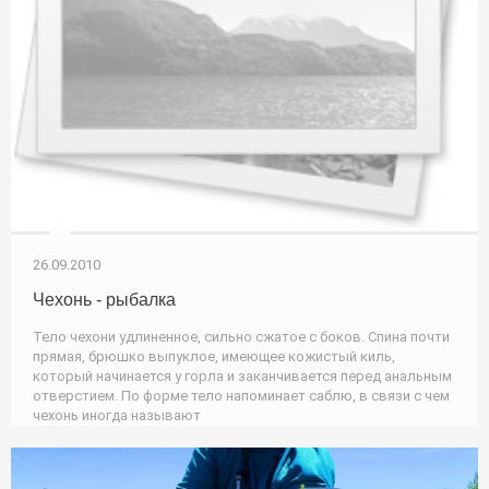
26.09.2010
Чехонь - рыбалка
Тело чехони удлиненное, сильно сжатое с боков. Спина почти
прямая, брюшко выпуклое, имеющее кожистый киль,
который начинается у горла и заканчивается перед анальным
отверстием. По форме тело напоминает саблю, в связи с чем
чехонь иногда называют