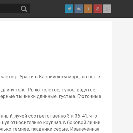
части р. Урал и в Каспийском море, но нет в
длину тело. Рыло толстое, тупое, вздутое.
аберные тычинки длинные, густые. Глоточные
ный, лучей соответственно 3 и 36-41, что
ешуя относительно крупная, в боковой линии
олько темнее, плавники серые. Извлечённая