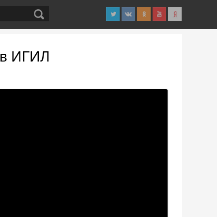
ов ИГИЛ