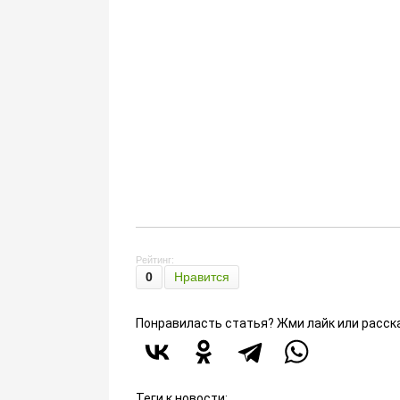
Рейтинг:
0
Нравится
Понравиласть статья? Жми лайк или расск
Теги к новости: