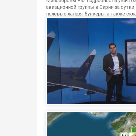
Минобороны РФ: подробности уничто
авиационной группы в Сирии за сутки
полевые лагеря, бункеры, а также ск