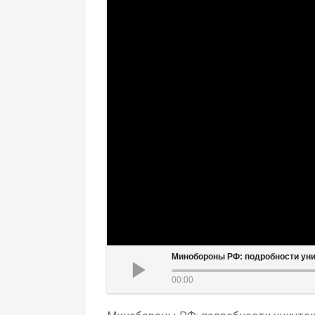
Минобороны РФ: подробности ун
00:00