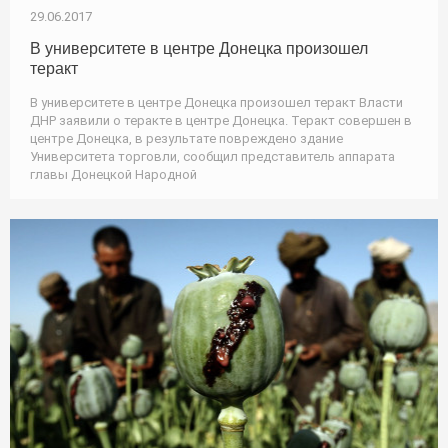
29.06.2017
В университете в центре Донецка произошел
теракт
В университете в центре Донецка произошел теракт Власти
ДНР заявили о теракте в центре Донецка. Теракт совершен в
центре Донецка, в результате повреждено здание
Университета торговли, сообщил представитель аппарата
главы Донецкой Народной