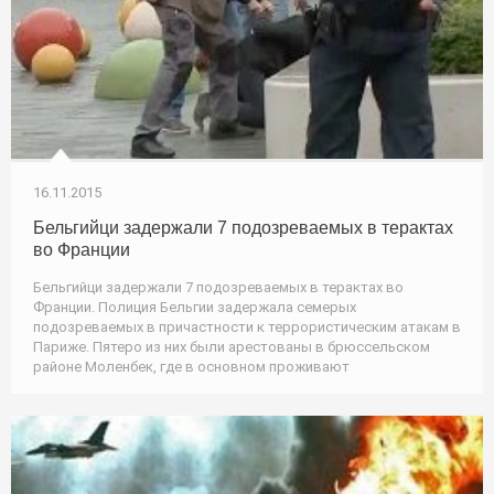
16.11.2015
Бельгийци задержали 7 подозреваемых в терактах
во Франции
Бельгийци задержали 7 подозреваемых в терактах во
Франции. Полиция Бельгии задержала семерых
подозреваемых в причастности к террористическим атакам в
Париже. Пятеро из них были арестованы в брюссельском
районе Моленбек, где в основном проживают