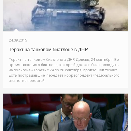
24.09.2015
Теракт на танковом биатлоне в ДНР
Теракт на танковом биатлоне в ДНР. Донецк, 24 сентября. Во
время танкового биатлона, который должен был проходить
на полигоне «Торез» с 24 по 26 сентября, произошел теракт.
Есть пострадавшие, передает корреспондент Федерального
агентства новостей.