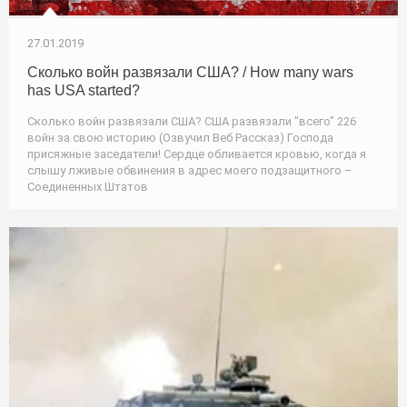
27.01.2019
Сколько войн развязали США? / How many wars
has USA started?
Сколько войн развязали США? США развязали "всего" 226
войн за свою историю (Озвучил Веб Рассказ) Господа
присяжные заседатели! Сердце обливается кровью, когда я
слышу лживые обвинения в адрес моего подзащитного –
Соединенных Штатов