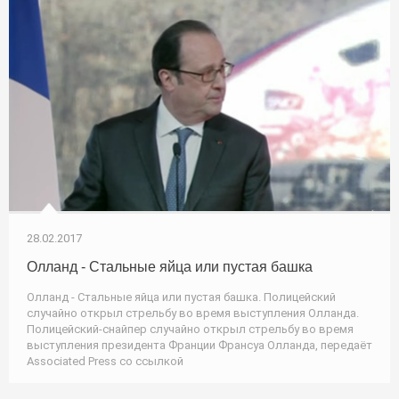
28.02.2017
Олланд - Стальные яйца или пустая башка
Олланд - Стальные яйца или пустая башка. Полицейский
случайно открыл стрельбу во время выступления Олланда.
Полицейский-снайпер случайно открыл стрельбу во время
выступления президента Франции Франсуа Олланда, передаёт
Associated Press со ссылкой