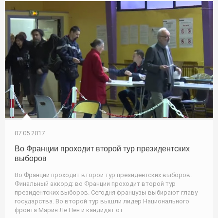
07.05.2017
Во Франции проходит второй тур президентских
выборов
Во Франции проходит второй тур президентских выборов.
Финальный аккорд: во Франции проходит второй тур
президентских выборов. Сегодня французы выбирают главу
государства. Во второй тур вышли лидер Национального
фронта Марин Ле Пен и кандидат от