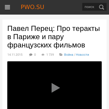
Павел Перец: Про теракты
в Париже и пару
французских фильмов
14.11.2015
0
1 739
Война
/
Новости