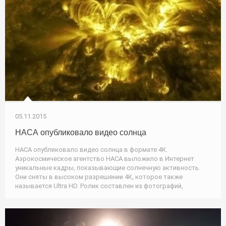
05.11.2015
НАСА опубликовало видео солнца
НАСА опубликовало видео солнца в формате 4К.
Аэрокосмическое агентство НАСА выложило в Интернет
уникальные кадры, показывающие солнечную активность.
Они сняты в высоком разрешении 4К, которое также
называется Ultra HD. Ролик составлен из фотографий,