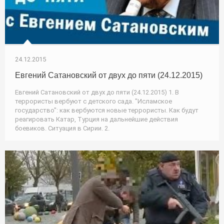
24.12.2015
Евгений Сатановский от двух до пяти (24.12.2015)
Евгений Сатановский от двух до пяти (24.12.2015) 1. В
террористы вербуют с детского сада. "Исламское
государство": как вербуются новые террористы. Как будут
реагировать Катар, Турция на дальнейшие действия
боевиков. Ситуация в Сирии. 2.