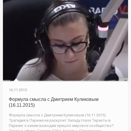
16.11.2015
Формула смысла с Дмитрием Куликовым
(16.11.2015)
Формула смысла с Дмитрием Куликовым (16.11.2015)
Трагедия в Париже не раскроет Западу глаза Теракты в
Париже: к каким выводам пришло мировое сообщество?
Также в эфире: Саммит G20 в Анталье. Переговоры