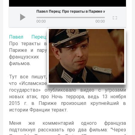
 Перец: Про теракты в Париже и пару французских фильмов
00:00
00:00
Павел Перец
:
Про теракты в
Париже и пару
французских
фильмов.
Тут все пишут,
что «Исламское
государство» опубликовало видео с угрозами
новых атак, про Ночь террора, ведь 13 ноября
2015 г. в Париже произошел крупнейший в
истории Франции теракт.
Меня же комментарий одного француза
подтолкнул рассказать про два фильма: "Через