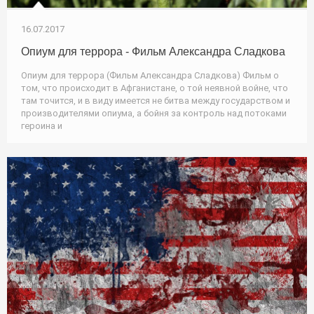
16.07.2017
Опиум для террора - Фильм Александра Сладкова
Опиум для террора (Фильм Александра Сладкова) Фильм о
том, что происходит в Афганистане, о той неявной войне, что
там точится, и в виду имеется не битва между государством и
производителями опиума, а бойня за контроль над потоками
героина и