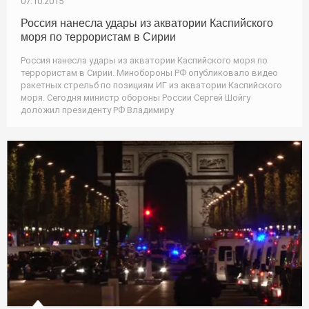
07.10.2015
Россия нанесла удары из акватории Каспийского
моря по террористам в Сирии
Россия нанесла удары из акватории Каспийского моря по
террористам в Сирии. Минобороны РФ опубликовало видео
ракетных стрельб по позициям ИГ из акватории Каспийского
моря. Сегодня министр обороны России Сергей Шойгу
доложил президенту РФ Владимиру