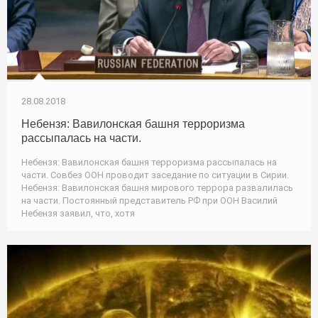
28.08.2018
Небензя: Вавилонская башня терроризма
рассыпалась на части.
Небензя: Вавилонская башня терроризма рассыпалась на
части. Совбез ООН проводит заседание по ситуации в Сирии.
Небензя: Вавилонская башня мирового террора развалилась
на части. Постоянный представитель РФ при ООН Василий
Небензя заявил, что, хотя