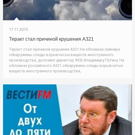
17.11.2015
Теракт стал причиной крушения А321
Теракт стал причиной крушения А321 На обломках лайнера
обнаружены следы взрывчатых веществ иностранного
производства, доложил директор ФСБ Владимиру Путину. На
обломках российского А321 обнаружены следы взрывчатых
веществ иностранного производства,