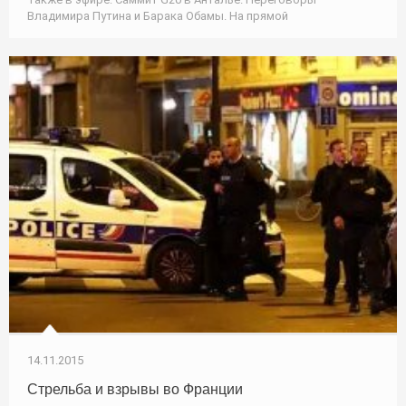
Владимира Путина и Барака Обамы. На прямой
14.11.2015
Стрельба и взрывы во Франции