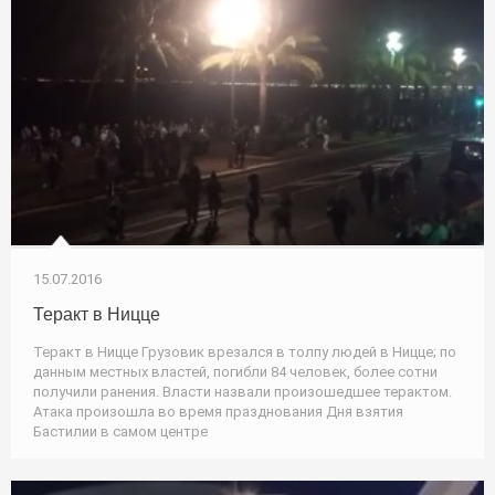
15.07.2016
Теракт в Ницце
Теракт в Ницце Грузовик врезался в толпу людей в Ницце; по
данным местных властей, погибли 84 человек, более сотни
получили ранения. Власти назвали произошедшее терактом.
Атака произошла во время празднования Дня взятия
Бастилии в самом центре