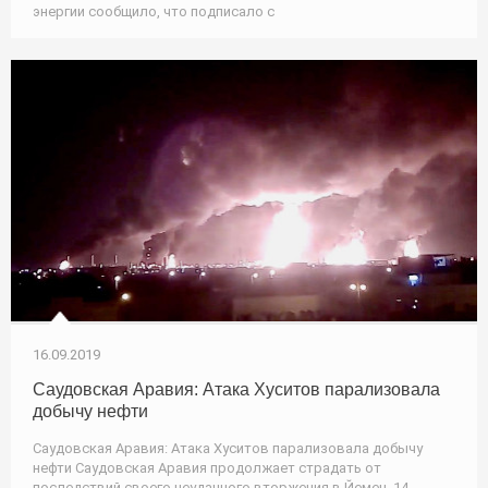
энергии сообщило, что подписало с
16.09.2019
Саудовская Аравия: Атака Хуситов парализовала
добычу нефти
Саудовская Аравия: Атака Хуситов парализовала добычу
нефти Саудовская Аравия продолжает страдать от
последствий своего неудачного вторжения в Йемен. 14