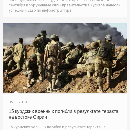
сентября вооружённые силы правительства Хуситов нанесли
успешный удар по инфраструктуре
05.11.2019
15 курдских военных погибли в результате теракта
на востоке Сирии
15 курдских военных погибли в результате теракта на