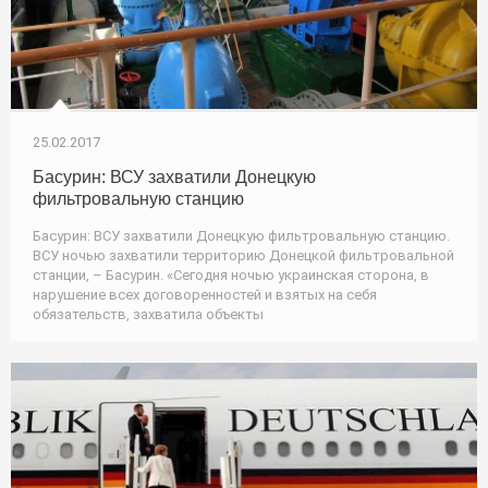
25.02.2017
Басурин: ВСУ захватили Донецкую
фильтровальную станцию
Басурин: ВСУ захватили Донецкую фильтровальную станцию.
ВСУ ночью захватили территорию Донецкой фильтровальной
станции, – Басурин. «Сегодня ночью украинская сторона, в
нарушение всех договоренностей и взятых на себя
обязательств, захватила объекты