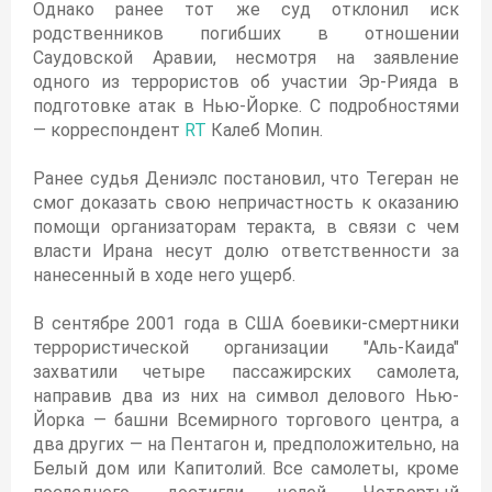
Однако ранее тот же суд отклонил иск
родственников погибших в отношении
Саудовской Аравии, несмотря на заявление
одного из террористов об участии Эр-Рияда в
подготовке атак в Нью-Йорке. С подробностями
— корреспондент
RT
Калеб Мопин.
Ранее судья Дениэлс постановил, что Тегеран не
смог доказать свою непричастность к оказанию
помощи организаторам теракта, в связи с чем
власти Ирана несут долю ответственности за
нанесенный в ходе него ущерб.
В сентябре 2001 года в США боевики-смертники
террористической организации "Аль-Каида"
захватили четыре пассажирских самолета,
направив два из них на символ делового Нью-
Йорка — башни Всемирного торгового центра, а
два других — на Пентагон и, предположительно, на
Белый дом или Капитолий. Все самолеты, кроме