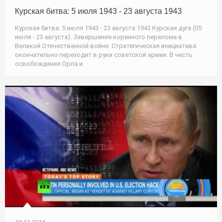
Курская битва: 5 июля 1943 - 23 августа 1943
Курская битва: 5 июля 1943 - 23 августа 1943 Курская дуга (05
июля - 23 августа). Завершение коренного перелома в
Великой Отечественной войне. Стратегическая инициатива
окончательно переходит в руки советской армии. В честь
освобождения Орла и