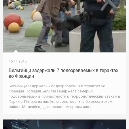
16.11.2015
Бельгийци задержали 7 подозреваемых в терактах
во Франции
Бельгийци задержали 7 подозреваемых в терактах во
Франции. Полиция Бельгии задержала семерых
подозреваемых в причастности к террористическим атакам в
Париже. Пятеро из них были арестованы в брюссельском
районе Моленбек, где в основном проживают