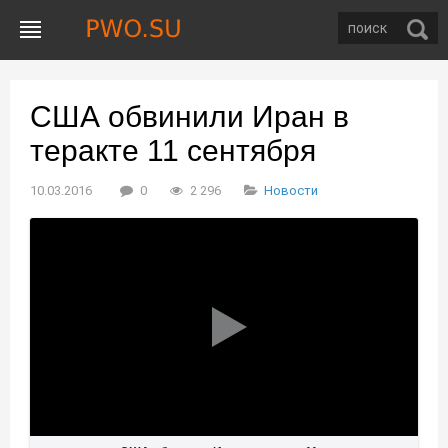
США обвинили Иран в
теракте 11 сентября
10.03.2016
0
2 296
Новости