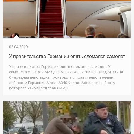
02.04.2019
У правительства Германии опять сломался самолет
У правительства Германии опять сломался самолет. У
самолета с главой МИД Германии возникли неполадки в США.
Очередная неполадка произошла с правительственным
лайнером Германии Airbus А340 Konrad Adenauer, на борту
которого находился глава МИД