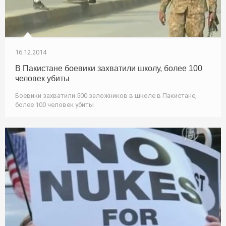
16.12.2014
В Пакистане боевики захватили школу, более 100
человек убиты
Боевики захватили 500 заложников в школе в Пакистане,
более 100 человек убиты