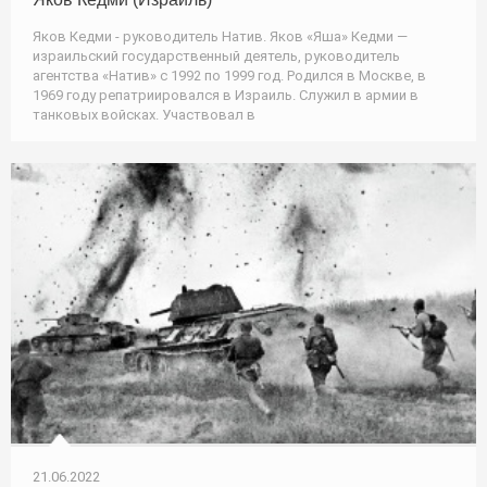
Яков Кедми - руководитель Натив. Яков «Яша» Кедми —
израильский государственный деятель, руководитель
агентства «Натив» с 1992 по 1999 год. Родился в Москве, в
1969 году репатриировался в Израиль. Служил в армии в
танковых войсках. Участвовал в
21.06.2022