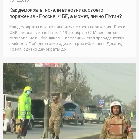
18.12.2016
Как демократы искали виновника своего
поражения - Россия, ФБР, а может, лично Путин?
Как демократы искали виновника своего поражения - Россия,
ФБР, а может, лично Путин? 19 декабря в США состоится
голосование выборщиков — последний этап президентских
выборов. Победу в гонке одержал республиканец Дональд
Трамп, однако демократы до