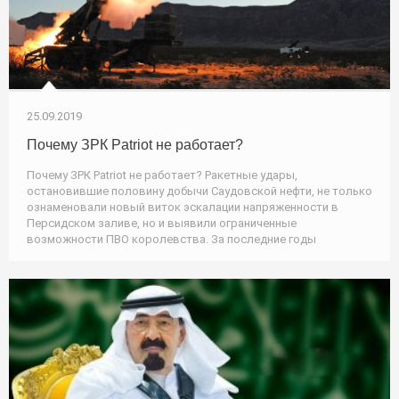
25.09.2019
Почему ЗРК Patriot не работает?
Почему ЗРК Patriot не работает? Ракетные удары,
остановившие половину добычи Саудовской нефти, не только
ознаменовали новый виток эскалации напряженности в
Персидском заливе, но и выявили ограниченные
возможности ПВО королевства. За последние годы