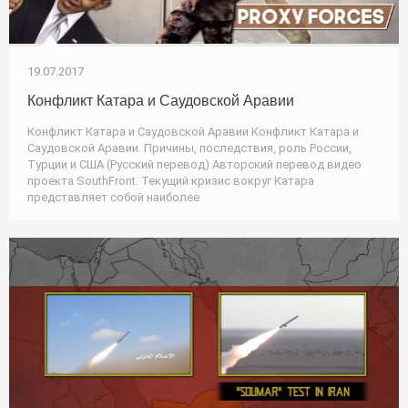
19.07.2017
Конфликт Катара и Саудовской Аравии
Конфликт Катара и Саудовской Аравии Конфликт Катара и
Саудовской Аравии. Причины, последствия, роль России,
Турции и США (Русский перевод) Авторский перевод видео
проекта SouthFront. Текущий кризис вокруг Катара
представляет собой наиболее