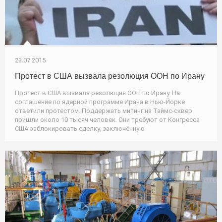
23.07.2015
Протест в США вызвала резолюция ООН по Ирану
Протест в США вызвала резолюция ООН по Ирану. На
соглашение по ядерной программе Ирана в Нью-Йорке
ответили протестом. Поддержать митинг на Таймс-сквер
пришли около 10 тысяч человек. Они требуют от Конгресса
США заблокировать сделку, заключённую