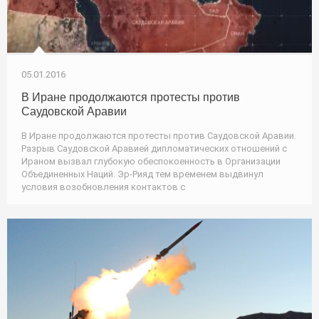
05.01.2016
В Иране продолжаются протесты против
Саудовской Аравии
В Иране продолжаются протесты против Саудовской Аравии.
Разрыв Саудовской Аравией дипломатических отношений с
Ираном вызвал глубокую обеспокоенность в Организации
Объединенных Наций. Эр-Рияд тем временем выдвинул
условия возобновления контактов с