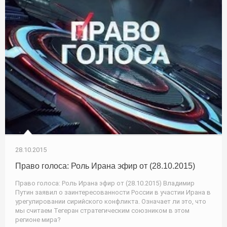
28.10.2015
Право голоса: Роль Ирана эфир от (28.10.2015)
Право голоса: Роль Ирана эфир от (28.10.2015) Владимир
Путин заявил о заинтересованности России в участии Ирана в
урегулировании сирийского конфликта. Означает ли это, что
мы считаем Тегеран стратегическим союзником в этом
регионе мира?