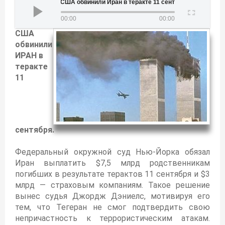
США обвинили Иран в теракте 11 сентября
00:00
00:00
США
обвинили
ИРАН в
теракте
11
сентября.
Федеральный окружной суд Нью-Йорка обязал
Иран выплатить $7,5 млрд родственникам
погибших в результате терактов 11 сентября и $3
млрд — страховым компаниям. Такое решение
вынес судья Джордж Дэниелс, мотивируя его
тем, что Тегеран не смог подтвердить свою
непричастность к террористическим атакам.