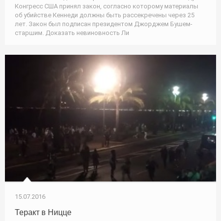
Конгресс США принял закон, согласно которому материалы
об убийстве Кеннеди должны быть рассекречены через 25
лет. Закон был подписан президентом Джорджем Бушем-
старшим. Доказать невиновность Ли
15.07.2016
Теракт в Ницце