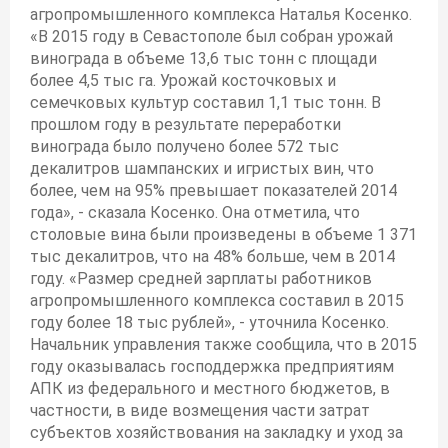
агропромышленного комплекса Наталья Косенко.
«В 2015 году в Севастополе был собран урожай
винограда в объеме 13,6 тыс тонн с площади
более 4,5 тыс га. Урожай косточковых и
семечковых культур составил 1,1 тыс тонн. В
прошлом году в результате переработки
винограда было получено более 572 тыс
декалитров шампанских и игристых вин, что
более, чем на 95% превышает показателей 2014
года», - сказала Косенко. Она отметила, что
столовые вина были произведены в объеме 1 371
тыс декалитров, что на 48% больше, чем в 2014
году. «Размер средней зарплаты работников
агропромышленного комплекса составил в 2015
году более 18 тыс рублей», - уточнила Косенко.
Начальник управления также сообщила, что в 2015
году оказывалась господдержка предприятиям
АПК из федерального и местного бюджетов, в
частности, в виде возмещения части затрат
субъектов хозяйствования на закладку и уход за