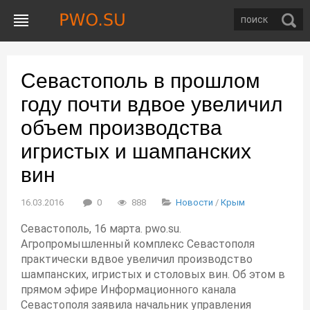
Севастополь в прошлом
году почти вдвое увеличил
объем производства
игристых и шампанских
вин
16.03.2016
0
888
Новости
/
Крым
Севастополь, 16 марта. pwo.su.
Агропромышленный комплекс Севастополя
практически вдвое увеличил производство
шампанских, игристых и столовых вин. Об этом в
прямом эфире Информационного канала
Севастополя заявила начальник управления