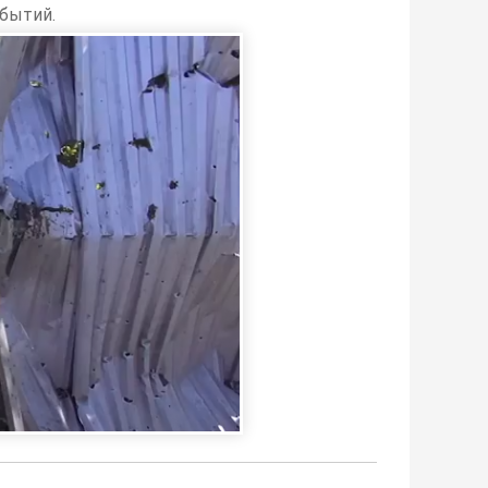
бытий.