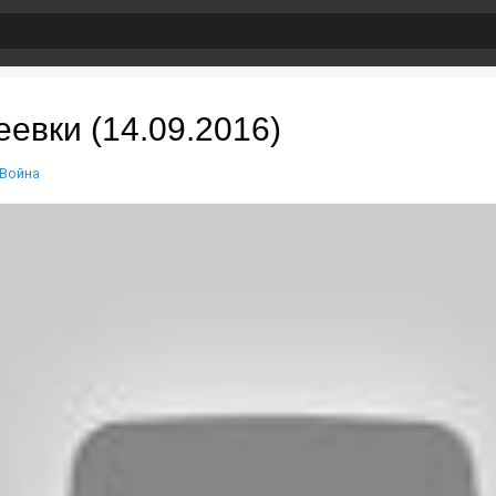
евки (14.09.2016)
Война