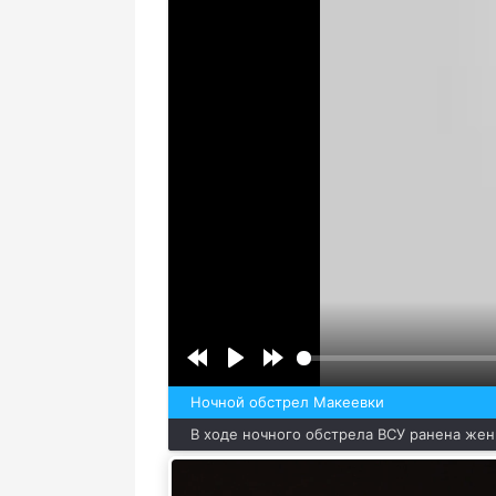
Ночной обстрел Макеевки
В ходе ночного обстрела ВСУ ранена же