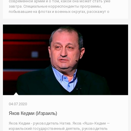
современной армии и о том, какой она может стать уже
завтра. Специальные корреспонденты программы,
побывавшие на флотах и военных округах, расскажут о
04.07.2020
Яков Кедми (Израиль)
Яков Кедми - руководитель Натив. Яков «Яша» Кедми —
израильский государственный деятель, руководитель