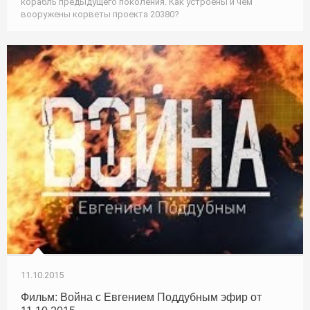
корабль предыдущего поколения. Как устроены и чем
вооружены корветы проекта 20380?
11.10.2015
Фильм: Война с Евгением Поддубным эфир от