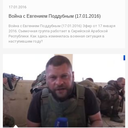
17.01.2016
Война с Евгением Поддубным (17.01.2016)
Война с Евгением Поддубным (17.01.2016) Эфир от 17 января
2016. Съемочная группа работает в Сирийской Арабской
Республики. Как здесь изменилась военная ситуация в
наступившем году?