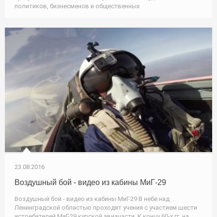
политиков, бизнесменов и общественных
23.08.2016
Воздушный бой - видео из кабины МиГ-29
Воздушный бой - видео из кабины МиГ-29 В небе над
Ленинградской областью проходят учения с участием шести
истребителей МиГ-29 курской авиачасти. К концу 60-х гг. на