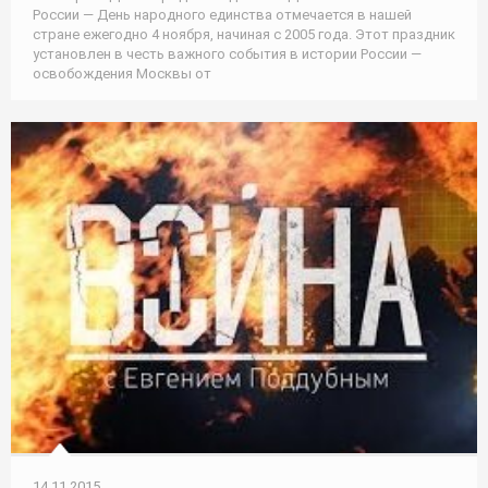
России — День народного единства отмечается в нашей
стране ежегодно 4 ноября, начиная с 2005 года. Этот праздник
установлен в честь важного события в истории России —
освобождения Москвы от
14.11.2015