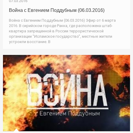
07.03.2016
Война с Евгением Поддубным (06.03.2016)
Война с Евгением Поддубным (06.03.2016) Эфир от 6 марта
2016. В сирийском городе Ракка, где расположена штаб-
квартира запрещенной в России террористической
организации "Исламское государство", местные жители
устроили восстание. В