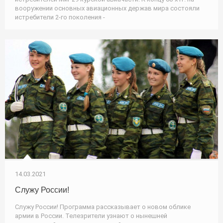
вооружении основных авиационных держав мира состояли
истребители 2-го поколения -
14.03.2021
Служу России!
Служу России! Программа рассказывает о новом облике
армии в России. Телезрители узнают о нынешней