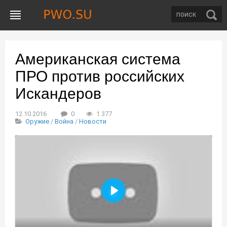
Американская система
ПРО против российских
Искандеров
12.10.2016
0
1 377
Оружие
/
Война
/
Новости
Воспроизвести