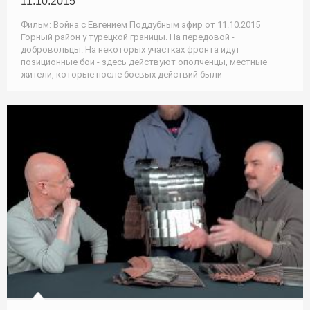
11.10.2015
Фильм: Война с Евгением Поддубным эфир от 11.10.2015
Горный район у турецкой границы. На передовой -
добровольцы. На некоторых участках фронта идут
позиционные бои - здесь действуют ополченцы, местные
жители, которые после боевых действий были