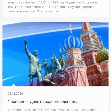
агентства «Натив» с 1992 по 1999 год. Родился в Москве, в
1969 году репатриировался в Израиль. Служил в армии в
танковых войсках. Участвовал в
04.11.2016
4 ноября — День народного единства
4 ноября — День народного единства День воинской славы