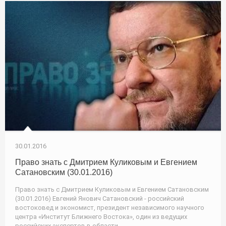
30.01.2016
Право знать с Дмитрием Куликовым и Евгением
Сатановским (30.01.2016)
Право знать с Дмитрием Куликовым и Евгением Сатановским
(30.01.2016) Евгений Янович Сатановский - российский
востоковед и экономист, президент независимого научного
центра «Институт Ближнего Востока», один из ведущих
российских экспертов в области