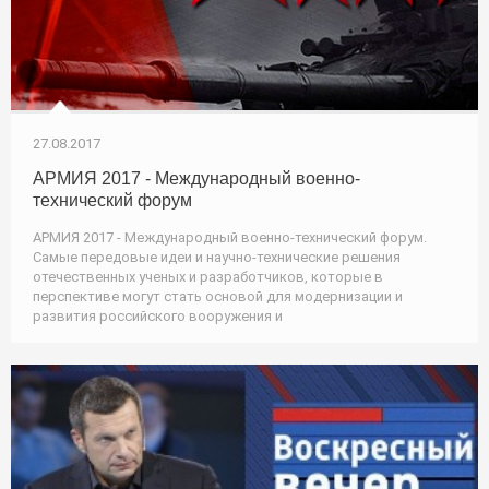
27.08.2017
АРМИЯ 2017 - Международный военно-
технический форум
АРМИЯ 2017 - Международный военно-технический форум.
Самые передовые идеи и научно-технические решения
отечественных ученых и разработчиков, которые в
перспективе могут стать основой для модернизации и
развития российского вооружения и