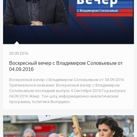
05.09.2016
Воскресный вечер с Владимиром Соловьевым от
04.09.2016
Воскресный вечер с Владимиром Соловьевым от 04.09.2016
Оригинальное название: Воскресный вечер с Владимиром
Соловьевым последний выпуск 4 Сентября 2016 Год выпуска:
04.09.2016 Жанр: Ток-шоу, информационно-аналитическая
программа, политика Выпущено: