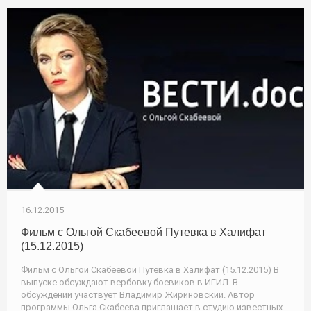
16.12.2015
Фильм с Ольгой Скабеевой Путевка в Халифат
(15.12.2015)
Фильм с Ольгой Скабеевой Путевка в Халифат (15.12.2015) В
выпуске обсуждают вербовку боевиков в ИГИЛ. В
обсуждении участвует Владимир Жириновский. Автор
программы Ольга Скабеева приглашает в студию известных