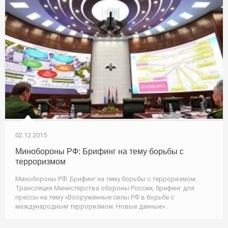
02.12.2015
Минобороны РФ: Брифинг на тему борьбы с
терроризмом
Минобороны РФ: Брифинг на тему борьбы с терроризмом.
Трансляция Министерства обороны России, брифинг для
прессы на тему «Вооружённые силы РФ в борьбе с
международным терроризмом. Новые данные».