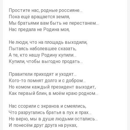
Простите нас, родные россияне…
Пока ещё вращается земля,
Мы братьями вам быть не перестанем…
Нас предала не Родина моя,
Не люди, что на площадь выходили,
Пытаясь наболевшее сказать,
А те, кто нашу Родину купили…
Купили, чтобы выгодно продать…
Правители приходят и уходят…
Кого-то помнят долго и с добром…
Но комом каждый президент выходит,
Как первый блин, в моём краю родном…
Нас ссорили с экранов и смеялись,
Что разругались братья в пух и прах…
Но верю, мы в душе людьми остались…
И понесём друг друга на руках,