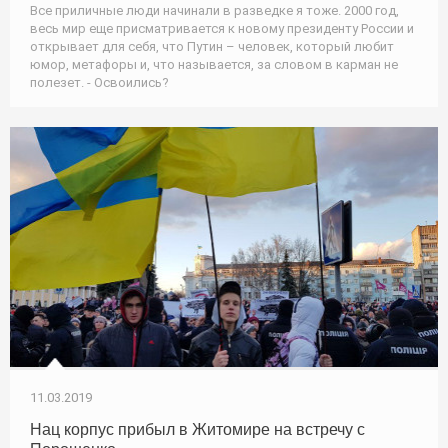
Все приличные люди начинали в разведке я тоже. 2000 год,
весь мир еще присматривается к новому президенту России и
открывает для себя, что Путин – человек, который любит
юмор, метафоры и, что называется, за словом в карман не
полезет. - Освоились?
11.03.2019
Нац корпус прибыл в Житомире на встречу с