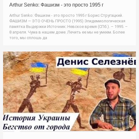
Arthur Senko: Фашизм - это просто 1995 г
Arthur Senko: Фашизм - это просто 1995 г Борис Стругацкий.
ФАШИЗМ — ЭТО ОЧЕНЬ ПРОСТО (1995) Эпидемиологическая
памятка Выдержки Источник: Невское время (СПб.). – 1995. –
8 апреля. Чума в нашем доме. Лечить ее мы не умеем. Более
того, мы сплошь да