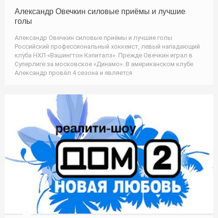
Александр Овечкин силовые приёмы и лучшие
голы
Александр Овечкин силовые приёмы и лучшие голы
Российский профессиональный хоккеист, левый нападающий
клуба НХЛ «Вашингтон Кэпиталз». Прежде Овечкин играл в
Суперлиге за московское «Динамо». В американском клубе
Александр провёл 4 сезона и является