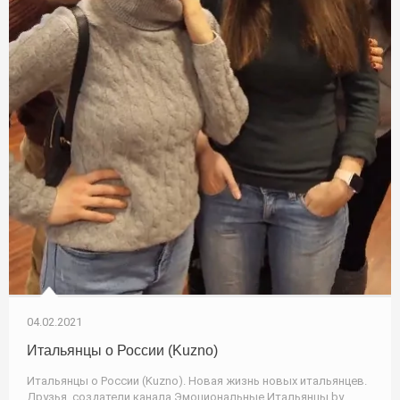
04.02.2021
Итальянцы о России (Kuzno)
Итальянцы о России (Kuzno). Новая жизнь новых итальянцев.
Друзья, создатели канала Эмоциональные Итальянцы by