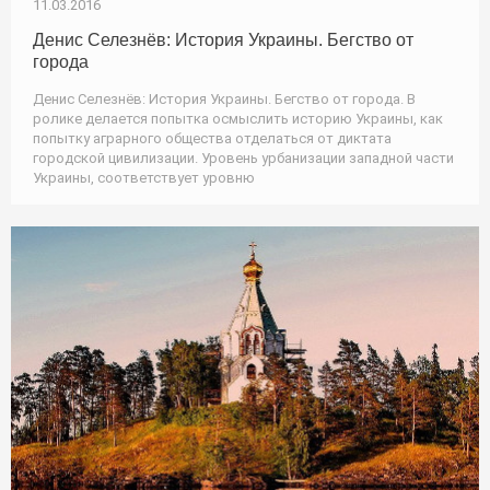
11.03.2016
Денис Селезнёв: История Украины. Бегство от
города
Денис Селезнёв: История Украины. Бегство от города. В
ролике делается попытка осмыслить историю Украины, как
попытку аграрного общества отделаться от диктата
городской цивилизации. Уровень урбанизации западной части
Украины, соответствует уровню