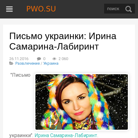
Письмо украинки: Ирина
Самарина-Лабиринт
26.11.2016
0
2 060
Развлечение
/
Украина
"Письмо
украинки".
Ирина Самарина-Лабиринт
.