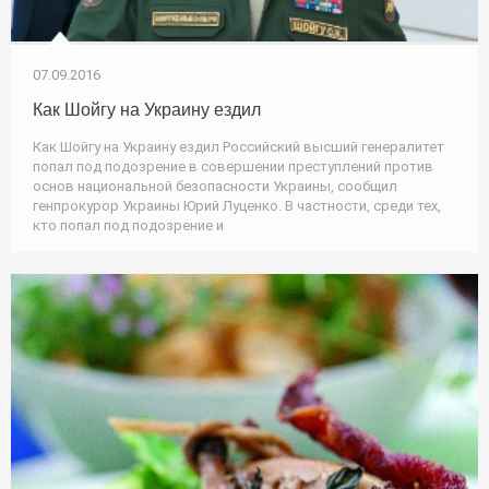
07.09.2016
Как Шойгу на Украину ездил
Как Шойгу на Украину ездил Российский высший генералитет
попал под подозрение в совершении преступлений против
основ национальной безопасности Украины, сообщил
генпрокурор Украины Юрий Луценко. В частности, среди тех,
кто попал под подозрение и