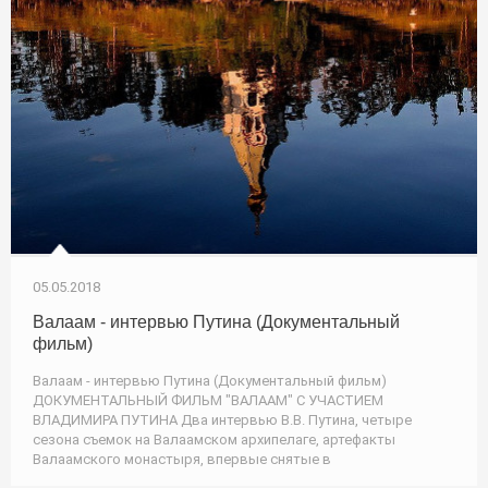
05.05.2018
Валаам - интервью Путина (Документальный
фильм)
Валаам - интервью Путина (Документальный фильм)
ДОКУМЕНТАЛЬНЫЙ ФИЛЬМ "ВАЛААМ" С УЧАСТИЕМ
ВЛАДИМИРА ПУТИНА Два интервью В.В. Путина, четыре
сезона съемок на Валаамском архипелаге, артефакты
Валаамского монастыря, впервые снятые в