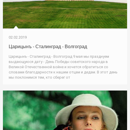
02.02.2019
Царицынъ - Сталинград - Волгоград
Царицынъ - Сталинград - Волгоград 9 мая мы празднуем
выдающуюся дату - День Победы советского народа в
Великой Отечественной войне и хочется обратиться со
словами благодарности к нашим отцам и дедам. В этот день
мы поклонимся тем, кто сберег от