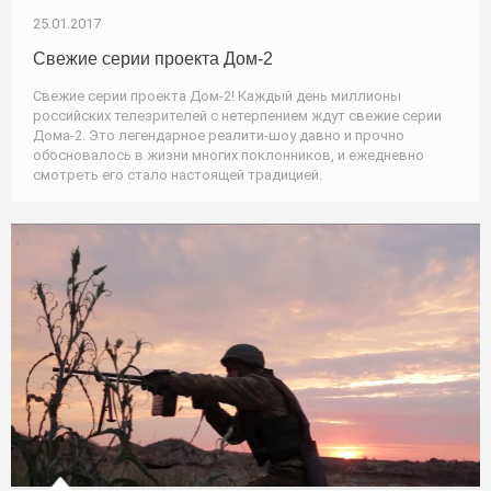
25.01.2017
Свежие серии проекта Дом-2
Свежие серии проекта Дом-2! Каждый день миллионы
российских телезрителей с нетерпением ждут свежие серии
Дома-2. Это легендарное реалити-шоу давно и прочно
обосновалось в жизни многих поклонников, и ежедневно
смотреть его стало настоящей традицией.