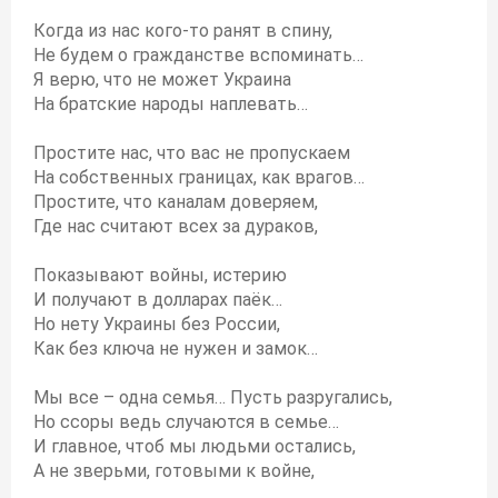
Когда из нас кого-то ранят в спину,
Не будем о гражданстве вспоминать…
Я верю, что не может Украина
На братские народы наплевать…
Простите нас, что вас не пропускаем
На собственных границах, как врагов…
Простите, что каналам доверяем,
Где нас считают всех за дураков,
Показывают войны, истерию
И получают в долларах паёк…
Но нету Украины без России,
Как без ключа не нужен и замок…
Мы все – одна семья… Пусть разругались,
Но ссоры ведь случаются в семье…
И главное, чтоб мы людьми остались,
А не зверьми, готовыми к войне,