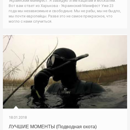
Украинский манифест: Я завидую этим кацапам и москалям.
Вот вам ответ из Харькова - Украинский Манифест Уже 23
года мы независимые и свободные. Мы не рабы, мы не быдло,
мы почти европейцы. Разве это не самое прекрасное, что
могло с нами случиться.
18.01.2018
ЛУЧШИЕ МОМЕНТЫ (Подводная охота)