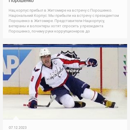
Порошенко
Нац корпус прибыл в Житомире на встречу с Порошенко.
Національний Корпус: Мы прибыли на встречу с президентом
Порошенко в Житомире. Представители Нацкорпусу,
ветераны и волонтеры хотят спросить у президента
Порошенко, почему руки коррупционеров до
07.12.2023