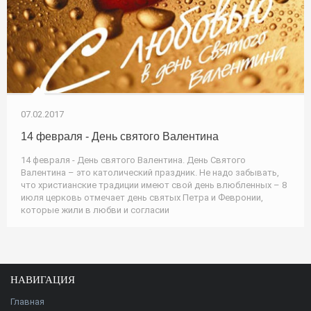
07.02.2017
14 февраля - День святого Валентина
14 февраля - День святого Валентина. День Святого
Валентина – это католический праздник. Не надо забывать,
что христианские традиции имеют свой день влюбленных – 8
июля церковь отмечает день святых Петра и Февронии,
которые жили в любви и согласии
НАВИГАЦИЯ
Главная