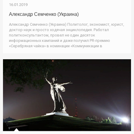
16.01.2019
Александр Семченко (Украина)
Александр Семченко (Украина) Политолог, экономист, юрист,
доктор наук и просто ходячая энциклопедия. Работал
политконсультантом, провел не один десяток
информационных кампаний и даже получил PR-премию
«Серебряная чайка» в номинации «Коммуникации в