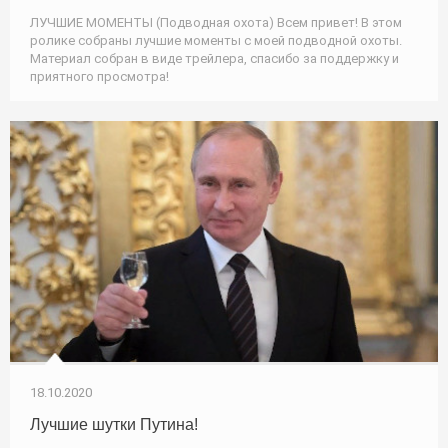
ЛУЧШИЕ МОМЕНТЫ (Подводная охота) Всем привет! В этом
ролике собраны лучшие моменты с моей подводной охоты.
Материал собран в виде трейлера, спасибо за поддержку и
приятного просмотра!
18.10.2020
Лучшие шутки Путина!