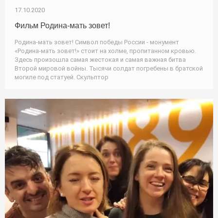
17.10.2020
Фильм Родина-мать зовет!
Родина-мать зовет! Символ победы России - монумент
«Родина-мать зовет!» стоит на холме, пропитанном кровью.
Здесь произошла самая жестокая и самая важная битва
Второй мировой войны. Тысячи солдат погребены в братской
могиле под статуей. Скульптор