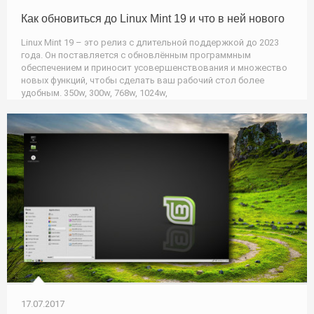
Как обновиться до Linux Mint 19 и что в ней нового
Linux Mint 19 – это релиз с длительной поддержкой до 2023
года. Он поставляется с обновлённым программным
обеспечением и приносит усовершенствования и множество
новых функций, чтобы сделать ваш рабочий стол более
удобным. 350w, 300w, 768w, 1024w,
17.07.2017