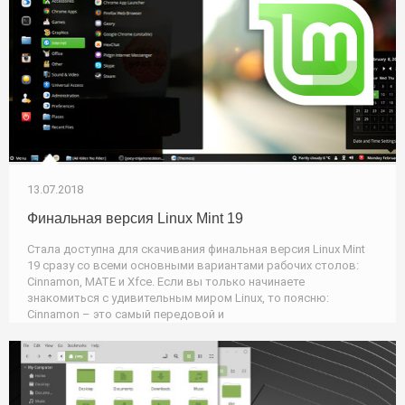
13.07.2018
Финальная версия Linux Mint 19
Стала доступна для скачивания финальная версия Linux Mint
19 сразу со всеми основными вариантами рабочих столов:
Cinnamon, MATE и Xfce. Если вы только начинаете
знакомиться с удивительным миром Linux, то поясню:
Cinnamon – это самый передовой и