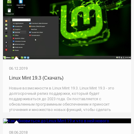
06.12.2019
Linux Mint 19.3 (Скачать)
Новые возможности в Linux Mint 19.3. Linux Mint 19.3 - это
долгосрочный релиз поддержки, который будет
поддерживаться до 2023 года. Он поставляется с
обновленным программным обеспечением и приносит
уточнения и множество новых функций, чтобы сделать
08.06.2018