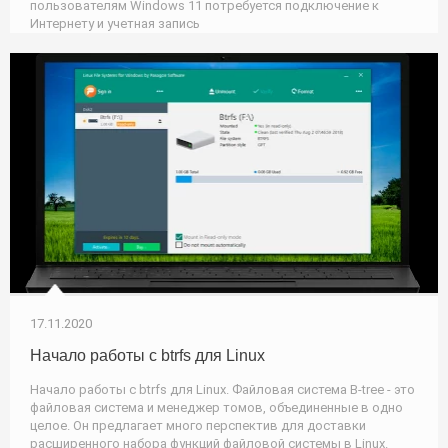
пользователям Windows 11 потребуется подключение к
Интернету и учетная запись
17.11.2020
Начало работы с btrfs для Linux
Начало работы с btrfs для Linux. Файловая система B-tree - это
файловая система и менеджер томов, объединенные в одно
целое. Он предлагает много перспектив для доставки
расширенного набора функций файловой системы в Linux.