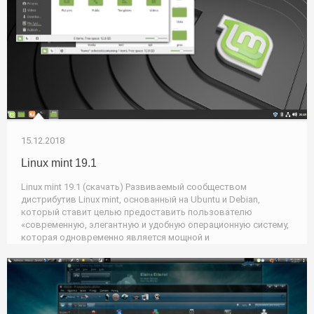
15.12.2018
Linux mint 19.1
Linux mint 19.1 (скачать) Развиваемый сообществом
дистрибутив Linux mint, основанный на Ubuntu и Debian,
который ставит целью предоставить пользователю
«современную, элегантную и удобную операционную систему,
которая одновременно является мощной и