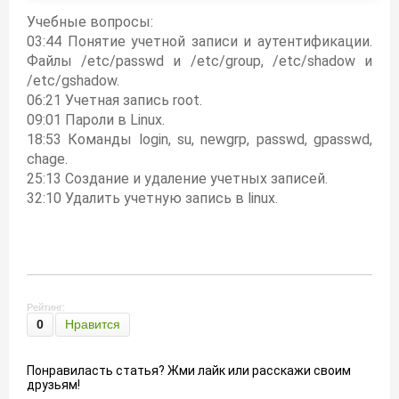
Учебные вопросы:
03:44 Понятие учетной записи и аутентификации.
Файлы /etc/passwd и /etc/group, /etc/shadow и
/etc/gshadow.
06:21 Учетная запись root.
09:01 Пароли в Linux.
18:53 Команды login, su, newgrp, passwd, gpasswd,
chage.
25:13 Создание и удаление учетных записей.
32:10 Удалить учетную запись в linux.
Рейтинг:
0
Нравится
Понравиласть статья? Жми лайк или расскажи своим
друзьям!