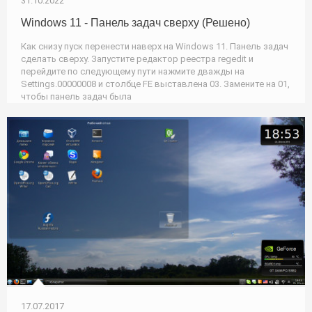
31.10.2022
Windows 11 - Панель задач сверху (Решено)
Как снизу пуск перенести наверх на Windows 11. Панель задач
сделать сверху. Запустите редактор реестра regedit и
перейдите по следующему пути нажмите дважды на
Settings.00000008 и столбце FE выставлена 03. Замените на 01,
чтобы панель задач была
17.07.2017