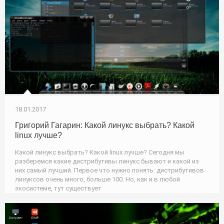
18.01.2017
Григорий Гагарин: Какой линукс выбрать? Какой
linux лучше?
Какой линукс выбрать? Какой linux лучше? Сегодня мы
разберемся какие дистрибутивы линукс бывают и какой из
них самый лучший. Первое что нужно понять: дистрибутивов
линуксов очень много, больше 100. Но, как и в любой
экосистеме, тут существует