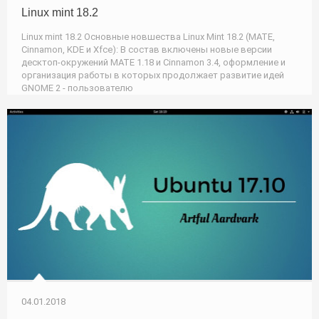
Linux mint 18.2
Linux mint 18.2 Основные новшества Linux Mint 18.2 (MATE,
Cinnamon, KDE и Xfce): В состав включены новые версии
десктоп-окружений MATE 1.18 и Cinnamon 3.4, оформление и
организация работы в которых продолжает развитие идей
GNOME 2 - пользователю
04.01.2018