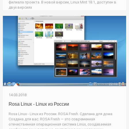
филиала проекта. В новой версии, Linux Mint 18.1, доступен в
двух версиях
14.03.2018
Rosa Linux - Linux из России
Rosa Linux - Linux из России. ROSA Fresh. Сделана для дома.
Создана для вас. ROSA Fresh — это современная
отечественная операционная система Linux, создаваемая