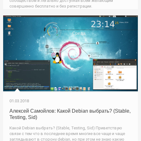
сообществом и легально доступная всем желающим
совершенно бесплатно и без регистрации.
01.03.2018
Алексей Самойлов: Какой Debian выбрать? (Stable,
Testing, Sid)
Какой Debian выбрать? (Stable, Testing, Sid) Приветствую
связи с тем что в последнее время многие все чаще и чаще
заглядывают в сторону debian, но при этом не знаю какую