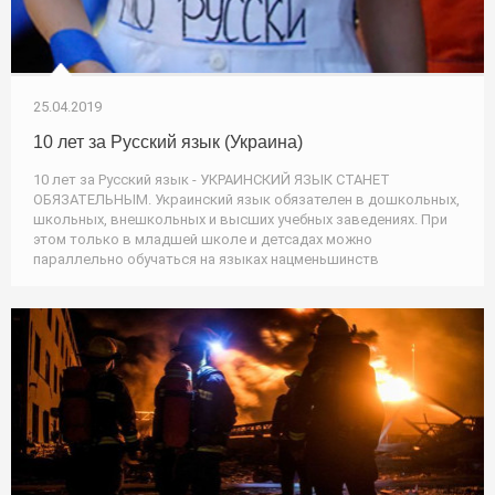
25.04.2019
10 лет за Русский язык (Украина)
10 лет за Русский язык - УКРАИНСКИЙ ЯЗЫК СТАНЕТ
ОБЯЗАТЕЛЬНЫМ. Украинский язык обязателен в дошкольных,
школьных, внешкольных и высших учебных заведениях. При
этом только в младшей школе и детсадах можно
параллельно обучаться на языках нацменьшинств