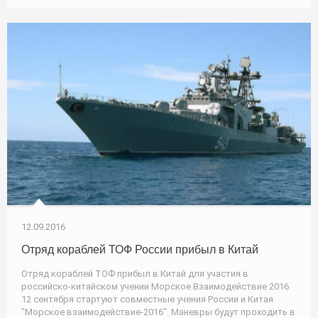
12.09.2016
Отряд кораблей ТОФ России прибыл в Китай
Отряд кораблей ТОФ прибыл в Китай для участия в
российско-китайском учении Морское Взаимодействие 2016
12 сентября стартуют совместные учения России и Китая
"Морское взаимодействие-2016". Маневры будут проходить в