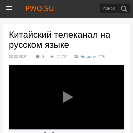
Китайский телеканал на
русском языке
30.03.2020
0
22 761
Новости
/
ТВ