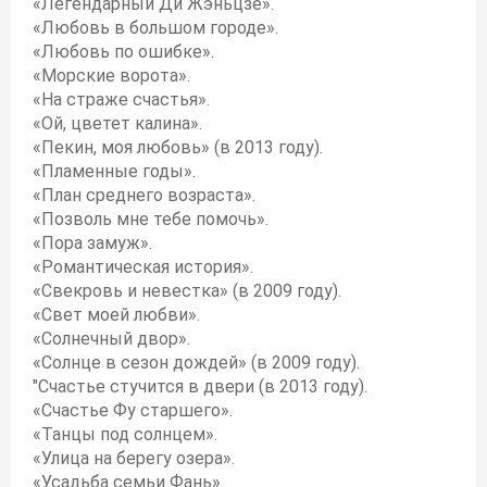
«Легендарный Ди Жэньцзе».
«Любовь в большом городе».
«Любовь по ошибке».
«Морские ворота».
«На страже счастья».
«Ой, цветет калина».
«Пекин, моя любовь» (в 2013 году).
«Пламенные годы».
«План среднего возраста».
«Позволь мне тебе помочь».
«Пора замуж».
«Романтическая история».
«Свекровь и невестка» (в 2009 году).
«Свет моей любви».
«Солнечный двор».
«Солнце в сезон дождей» (в 2009 году).
"Счастье стучится в двери (в 2013 году).
«Счастье Фу старшего».
«Танцы под солнцем».
«Улица на берегу озера».
«Усадьба семьи Фань».