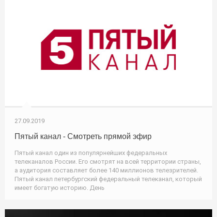
27.09.2019
Пятый канал - Смотреть прямой эфир
Пятый канал один из популярнейших федеральных
телеканалов России. Его смотрят на всей территории страны,
а аудитория составляет более 140 миллионов телезрителей.
Пятый канал петербургский федеральный телеканал, который
имеет богатую историю. День