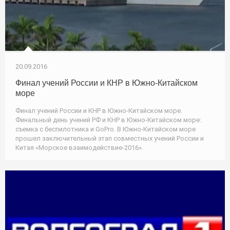
20.09.2016
Финал учений России и КНР в Южно-Китайском
море
Финал учений России и КНР в Южно-Китайском море.
Финальный день учений РФ и КНР в Южно-Китайском море:
съемка с беспилотника и GoPro. В Южно-Китайском море
прошел заключительный этап совместных учений России и
Китая «Морское взаимодействие-2016».