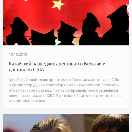
10.10.2018
Китайский разведчик арестован в Бельгии и
доставлен США
Китайский разведчик арестован в Бельгии и доставлен США.
В среду сотрудники правоохранительных органов сообщили,
что китайскому разведчику было предъявлено обвинение в
шпионаже и выдано США. Вот и новый виток противостояния
между США - Китаем.