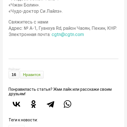
«Чжан Болин».
«Чудо-доктор Си Лайлэ».
Свяжитесь с нами
Адрес: № A-1, Гуанхуа Rd, район Чаоян, Пекин, КНР.
Электронная почта:
cgtn@cgtn.com
Рейтинг:
16
Нравится
Понравиласть статья? Жми лайк или расскажи своим
друзьям!
Теги к новости: