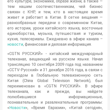
его культуре, экономике, образе жизни, а также —
тем нашим соотечественникам, чей бизнес
связан с КНР, и тем, кто в настоящее время
живет и работает в Китае. В сетке вещания —
разнообразные передачи о современном Китае,
его истории, уроки китайского языка, восточные
единоборства, музыка, путешествия и туризм,
кухня, телесериалы. Ежедневно в эфире канала –
новости
, финансовая и деловая информация.
«CGTN РУССКИЙ» - китайский международный
телеканал, вещающий на русском языке. Начал
трансляцию 10 сентября 2009 года под названием
«CCTV-Русский» и 31 декабря 2016 года, в связи с
переходом в Глобальную телевизионную сеть
Китая (China Global Television Network), был
переименован в «CGTN РУССКИЙ». В эфире
телеканала, как и прежде, вы найдете
полюбившиеся информационные,
познавательные и развлекательные программы:
«
Новости
», «Время Евразии», «Китай сегодня»,