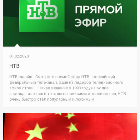
01.02.2020
НТВ
НТВ онлайн - Смотреть прямой эфир НТВ - российский
федеральный телеканал, один из лидеров телевизионного
эфира страны. Начав вещание в 1993 году на волне
зарождавшегося в те годы независимого телевидения, НТВ
очень быстро стал популярным и любимым