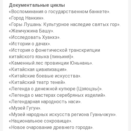
Документальные циклы
«Воспоминания о государственном банкете».
«Город Нанкин».
«Горы Лушань: Культурное наследие святых гор».
«Жемчужина Башу».
«Исследовать Хуанхэ».
«Истории о дачах».
«История о фонетической транскрипции
китайского языка (пиньиня)».
«Каменный лес провинции Юньнань».
«Китайская цивилизация».
«Китайские боевые искусства».
«Китайский театр теней».
«Легенда о денежной купюре (Цзяоцзы)».
«Легенда о мастерах серебряных изделий».
«Легендарная народность наси».
«Музей Гугун».
«Музей народных искусств региона Гуаньчжун».
«Национальное сокровище».
«Новое очарование древнего города».