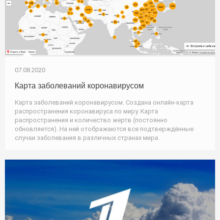
07.08.2020
Карта заболеваний коронавирусом
Карта заболеваний коронавирусом. Создана онлайн-карта
распространения коронавируса по миру. Карта
распространения и количество жертв (постоянно
обновляется). На ней отображаются все подтверждённые
случаи заболевания в различных странах мира.