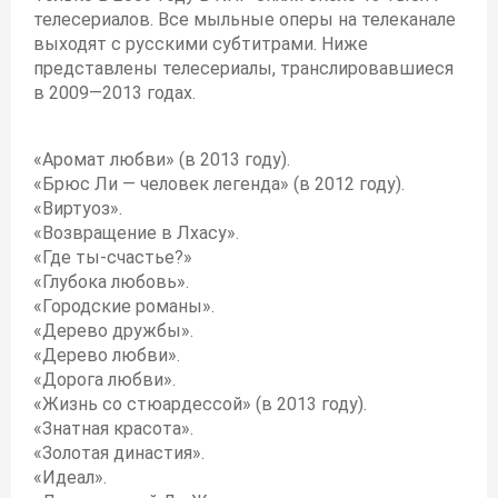
телесериалов. Все мыльные оперы на телеканале
выходят с русскими субтитрами. Ниже
представлены телесериалы, транслировавшиеся
в 2009—2013 годах.
«Аромат любви» (в 2013 году).
«Брюс Ли — человек легенда» (в 2012 году).
«Виртуоз».
«Возвращение в Лхасу».
«Где ты-счастье?»
«Глубока любовь».
«Городские романы».
«Дерево дружбы».
«Дерево любви».
«Дорога любви».
«Жизнь со стюардессой» (в 2013 году).
«Знатная красота».
«Золотая династия».
«Идеал».