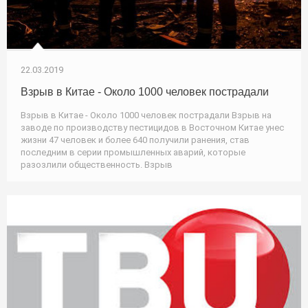
22.03.2019
Взрыв в Китае - Около 1000 человек пострадали
Взрыв в Китае - Около 1000 человек пострадали Взрыв на
заводе по производству пестицидов в Восточном Китае унес
жизни 47 человек и более 640 получили ранения, став
последним в серии промышленных аварий, которые
разозлили общественность. Взрыв