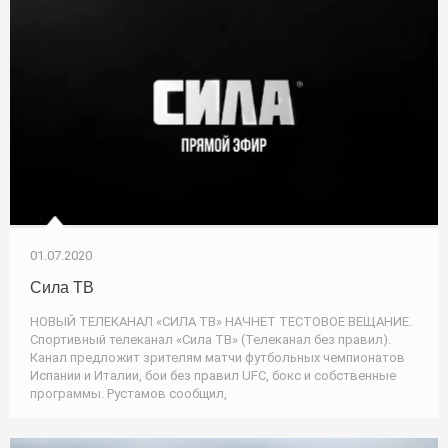
01.07.2020
Сила ТВ
НОВЫЙ ТЕЛЕКАНАЛ «СИЛА ТВ» НАЧНЕТ ТЕСТОВОЕ ВЕЩАНИЕ.
Спортивный телеканал «Сила ТВ» (Телеканал без правил).
Канал предложит зрителям матчи футбольных чемпионатов
Испании и Италии, бои без правил UFC, бокс и собственные
программы. Рустамов сообщил,