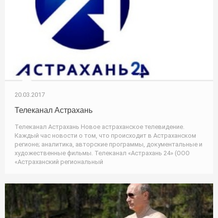
20.03.2017
Телеканал Астрахань
Телеканал Астрахань Новое астраханское телевидение.
Каждый час новости о том, что происходит в Астраханском
регионе; аналитика, авторские программы, документальные и
художественные фильмы. Телеканал «Астрахань 24» (ООО
«Астраханский региональный