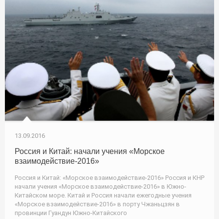
13.09.2016
Россия и Китай: начали учения «Морское
взаимодействие-2016»
Россия и Китай: «Морское взаимодействие-2016» Россия и КНР
начали учения «Морское взаимодействие-2016» в Южно-
Китайском море. Китай и Россия начали ежегодные учения
«Морское взаимодействие-2016» в порту Чжаньцзян в
провинции Гуандун Южно-Китайского