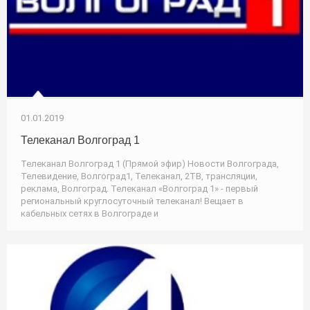
01.01.2019
Телеканал Волгоград 1
Телеканал Волгоград 1 (Прямой эфир) Новости Волгограда,
Телевидение, Волгоград1, Телеканал, 2ТВ, трансляции,
реклама, Волгоград. Телеканал «Волгоград 1» - первый
региональный круглосуточный телеканал! Вещает в
кабельных сетях в Волгограде и