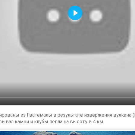
Воспроизвести
ированы из Гватемалы в результате извержения вулкана (
вал камни и клубы пепла на высоту в 4 км.