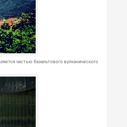
вляется частью базальтового вулканического