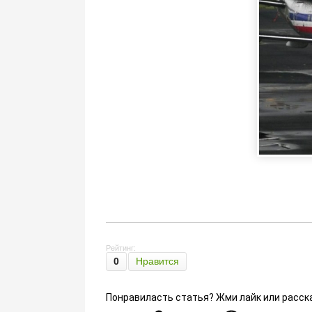
Рейтинг:
0
Нравится
Понравиласть статья? Жми лайк или расск