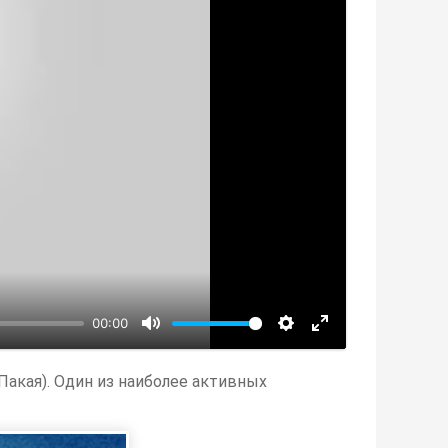
00:00
Пакая). Один из наиболее активных