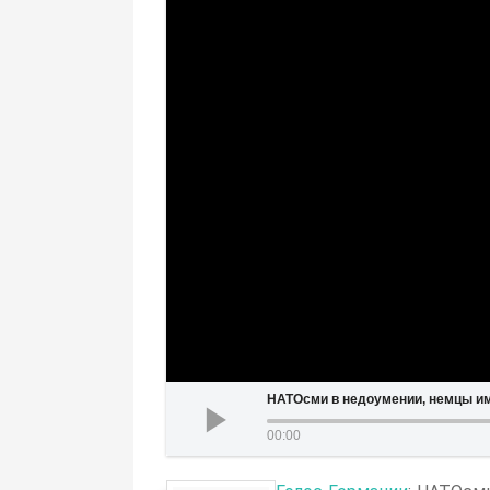
НАТОсми в недоумении, немцы им
00:00