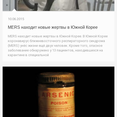
10.06.2015
MERS находит новые жертвы в Южной Корее
MERS находит новые жертвы в Южной Корее. В Южной Корее
коронавирус ближневосточного респираторного синдрома
(MERS) унёс жизни ещё двух человек. Кроме того, опасное
заболевание обнаружено у 13 пациентов, находившихся на
карантине в специальной