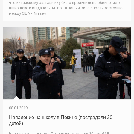
что китайскому разведчику было предъявлено обвинение в
шпионаже и выдано США. Вот и новый виток противостояния
между США - Китаем.
08.01.2019
Нападение на школу в Пекине (пострадали 20
детей)
Нападение на школу в Пекине (пострадали 20 детей) В