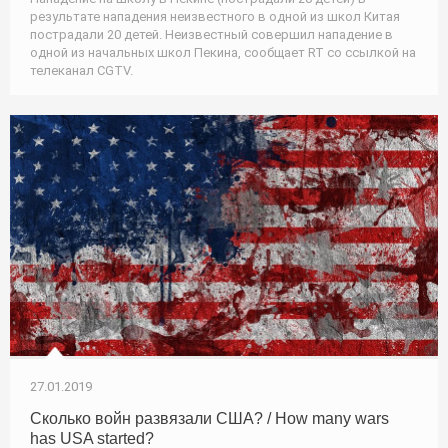
результате нападения неизвестного в одной из школ Китая
пострадали 20 детей. Неизвестный совершил нападение в
одной из начальных школ Пекина, сообщает RT со ссылкой на
телеканал CGTV.
27.01.2019
Сколько войн развязали США? / How many wars
has USA started?