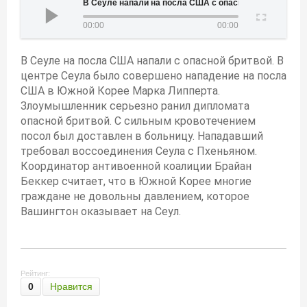
В Сеуле напали на посла США с опасной бритвой
00:00
00:00
В Сеуле на посла США напали с опасной бритвой. В
центре Сеула было совершено нападение на посла
США в Южной Корее Марка Липперта.
Злоумышленник серьезно ранил дипломата
опасной бритвой. С сильным кровотечением
посол был доставлен в больницу. Нападавший
требовал воссоединения Сеула с Пхеньяном.
Координатор антивоенной коалиции Брайан
Беккер считает, что в Южной Корее многие
граждане не довольны давлением, которое
Вашингтон оказывает на Сеул.
Рейтинг:
0
Нравится