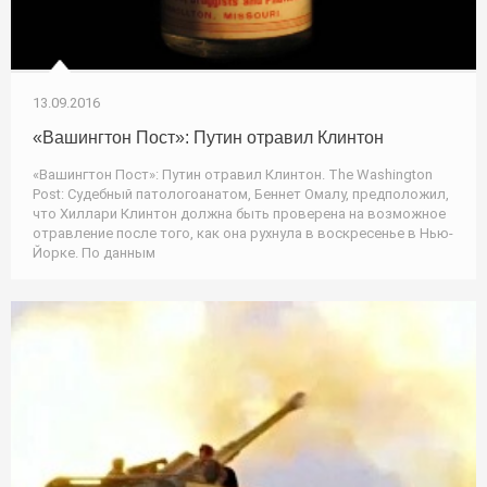
13.09.2016
«Вашингтон Пост»: Путин отравил Клинтон
«Вашингтон Пост»: Путин отравил Клинтон. The Washington
Post: Судебный патологоанатом, Беннет Омалу, предположил,
что Хиллари Клинтон должна быть проверена на возможное
отравление после того, как она рухнула в воскресенье в Нью-
Йорке. По данным