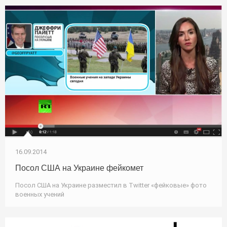
16.09.2014
Посол США на Украине фейкомет
Посол США на Украине разместил в Twitter «фейковые» фото
военных учений