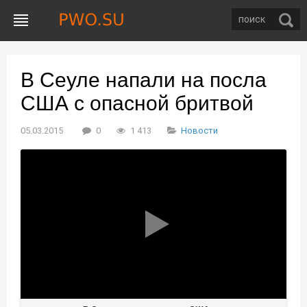
В Сеуле напали на посла
США с опасной бритвой
05.03.2015
0
1 413
Новости