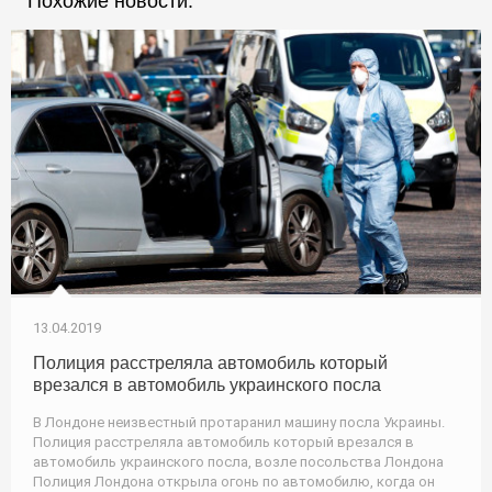
Похожие новости:
13.04.2019
Полиция расстреляла автомобиль который
врезался в автомобиль украинского посла
В Лондоне неизвестный протаранил машину посла Украины.
Полиция расстреляла автомобиль который врезался в
автомобиль украинского посла, возле посольства Лондона
Полиция Лондона открыла огонь по автомобилю, когда он