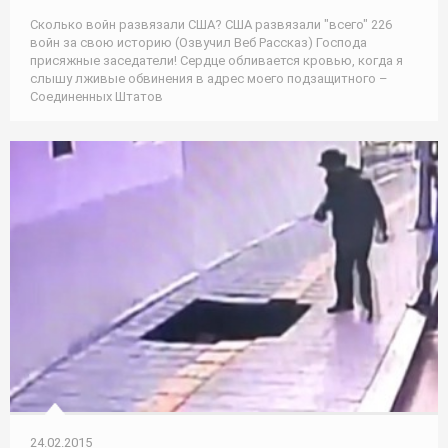
Сколько войн развязали США? США развязали "всего" 226
войн за свою историю (Озвучил Веб Рассказ) Господа
присяжные заседатели! Сердце обливается кровью, когда я
слышу лживые обвинения в адрес моего подзащитного –
Соединенных Штатов
24.02.2015