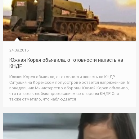
24.08.2015
Южная Корея объявила, о готовности напасть на
КНДР
Южная Корея объявила, о готовности напасть на КНДР.
Ситуация на Корейском полуострове остаётся напряжённой. В
понедельник Министерство обороны Южной Кореи объявило,
что готово к любым провокациям со стороны КНДР. Оно
также отметило, что наблюдается