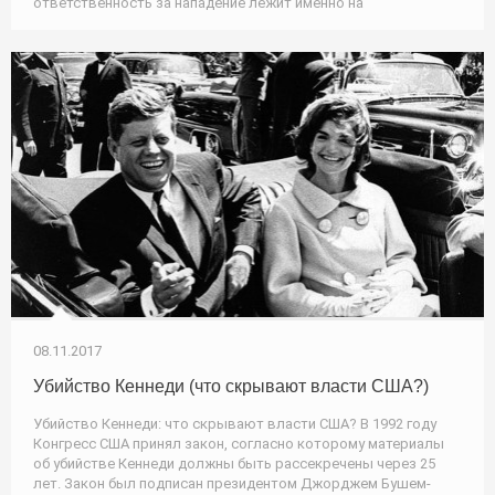
ответственность за нападение лежит именно на
08.11.2017
Убийство Кеннеди (что скрывают власти США?)
Убийство Кеннеди: что скрывают власти США? В 1992 году
Конгресс США принял закон, согласно которому материалы
об убийстве Кеннеди должны быть рассекречены через 25
лет. Закон был подписан президентом Джорджем Бушем-