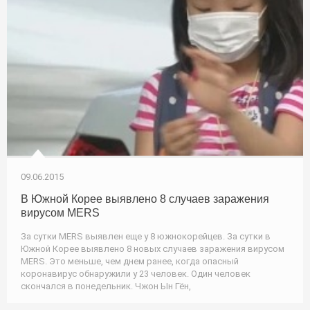
09.06.2015
В Южной Корее выявлено 8 случаев заражения
вирусом MERS
За сутки MERS выявлен еще у 8 южнокорейцев. За сутки в
Южной Корее выявлено 8 новых случаев заражения вирусом
MERS. Это меньше, чем днем ранее, когда опасный
коронавирус обнаружили у 23 человек. Один человек
скончался в понедельник. Чжон Ын Гён,