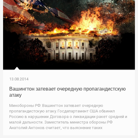
13.08.2014
Вашингтон затевает очередную пропагандистскую
атаку
Минобороны РФ: Вашингтон затевает очередную
пропагандистскую атаку. Госдепартамент США обвинил
Россию в нарушении Договора о ликвидации ракет средней и
малой дальности. Заместитель министра обороны РФ
Анатолий Антонов считает, что выяснение таких