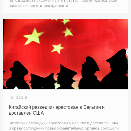
на год сдавать экзамен на этот статус. "Совет Адвокатской
палаты лишил статуса адвоката
10.10.2018
Китайский разведчик арестован в Бельгии и
доставлен США
Китайский разведчик арестован в Бельгии и доставлен США.
В среду сотрудники правоохранительных органов сообщили,