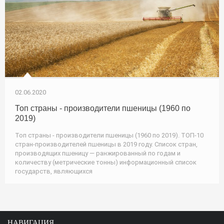
02.06.2020
Топ страны - производители пшеницы (1960 по
2019)
Топ страны - производители пшеницы (1960 по 2019). ТОП-10
стран-производителей пшеницы в 2019 году. Список стран,
производящих пшеницу — ранжированный по годам и
количеству (метрические тонны) информационный список
государств, являющихся
НАВИГАЦИЯ