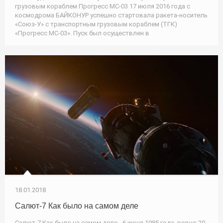
грузовым кораблем Прогресс МС-03 17 июля 2016 года с
космодрома БАЙКОНУР успешно стартовала ракета-носитель
«Союз-У» с транспортным грузовым кораблем (ТГК)
«Прогресс МС-03». Пуск был осуществлен в
18.01.2018
Салют-7 Как было на самом деле
Салют-7 Как было на самом деле - 6 июня 1985 года, ровно 29