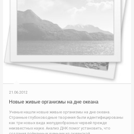
21.06.2012
Новые живые организмы на дне океана
Ученые нашли новые живые организмы на дне океана.
Странные глубоководные творения были идентифицированы
как три новых вида желудеобразных червей прежде
неизвестных науке. Анализ ДНК помог установить, что
создания пойманные учеными из океанской