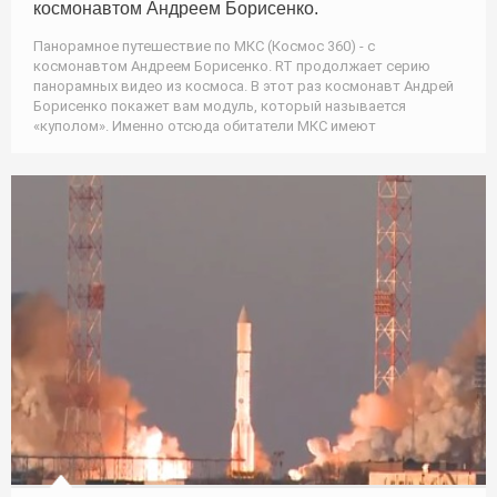
космонавтом Андреем Борисенко.
Панорамное путешествие по МКС (Космос 360) - с
космонавтом Андреем Борисенко. RT продолжает серию
панорамных видео из космоса. В этот раз космонавт Андрей
Борисенко покажет вам модуль, который называется
«куполом». Именно отсюда обитатели МКС имеют