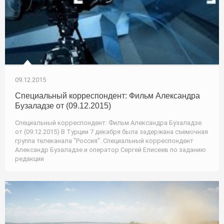
09.12.2015
Специальный корреспондент: Фильм Александра
Бузаладзе от (09.12.2015)
Специальный корреспондент: Фильм Александра Бузаладзе
от (09.12.2015) В Турции 7 декабря была задержана съемочная
группа телеканала "Россия". Специальный корреспондент
Александр Бузаладзе и оператор Сергей Елисеев по заданию
редакции