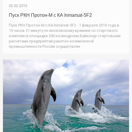
02.02.2015
Пуск РКН Протон-М с КА Inmarsat-5F2
Пуск РКН Протон-М с КА Inmarsat-5F2 - 1 февраля 2015 года в
15 часов 31 минуту по московскому времени со стартового
комплекса площадки 200 космодрома Байконур стартовыми
расчетами предприятий ракетно-космической
промышленности России осуществлен