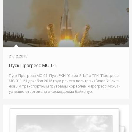
21.12.2015
Пуск Прогресс МС-01
Пуск Прогресс МС-01. Пуск РКН "Союз-2.1а" с ТГК "Прогресс
МС-01". 21 декабря 2015 года ракета-носитель «Союз-2.1а» с
новым транспортным грузовым кораблем «Прогресс МС-01»
успешно стартовала с космодрома Байконур.