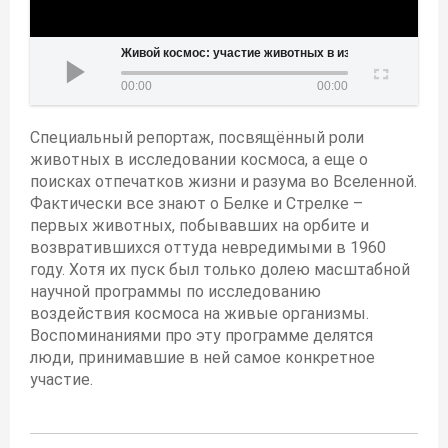
Живой космос: участие животных в изучении космоса
00:00
00:00
Специальный репортаж, посвящённый роли
животных в исследовании космоса, а еще о
поисках отпечатков жизни и разума во Вселенной.
Фактически все знают о Белке и Стрелке –
первых животных, побывавших на орбите и
возвратившихся оттуда невредимыми в 1960
году. Хотя их пуск был только долею масштабной
научной программы по исследованию
воздействия космоса на живые организмы.
Воспоминаниями про эту программе делятся
люди, принимавшие в ней самое конкретное
участие.