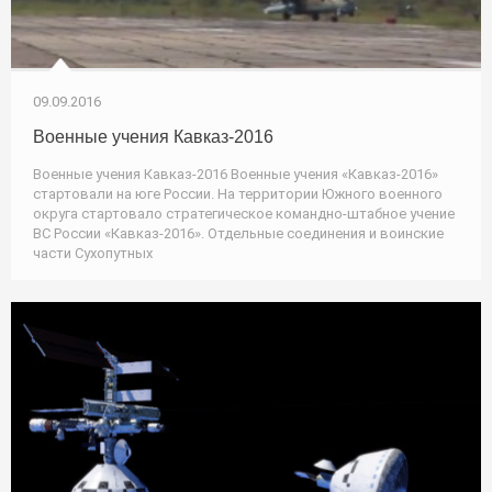
09.09.2016
Военные учения Кавказ-2016
Военные учения Кавказ-2016 Военные учения «Кавказ-2016»
стартовали на юге России. На территории Южного военного
округа стартовало стратегическое командно-штабное учение
ВС России «Кавказ-2016». Отдельные соединения и воинские
части Сухопутных