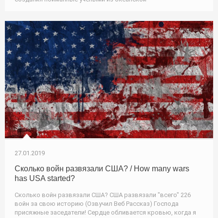
27.01.2019
Сколько войн развязали США? / How many wars
has USA started?
Сколько войн развязали США? США развязали "всего" 226
войн за свою историю (Озвучил Веб Рассказ) Господа
присяжные заседатели! Сердце обливается кровью, когда я