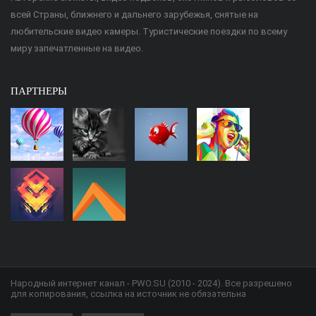
всей Страны, ближнего и дальнего зарубежья, снятые на
любительские видео камеры. Туристические поездки по всему
миру запечатленные на видео.
ПАРТНЕРЫ
Народный интернет канал - PWO.SU (2010 - 2024). Все разрешено
для копирования, ссылка на источник не обязательна