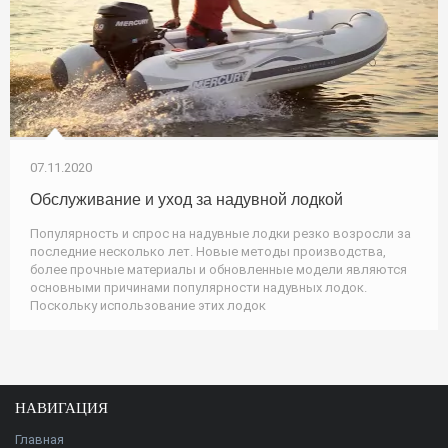
07.11.2020
Обслуживание и уход за надувной лодкой
Популярность и спрос на надувные лодки резко возросли за
последние несколько лет. Новые методы производства,
более прочные материалы и обновленные модели являются
основными причинами популярности надувных лодок.
Поскольку использование этих лодок
НАВИГАЦИЯ
Главная