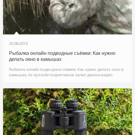
20.08.2015
Рыбалка онлайн подводные съёмки: Как нужно
делать окно в камышах
Рыбалка онлайн подводные съёмки: Как нужно делать окно в
камышах, по просьбе подписчиков залил данное видео.