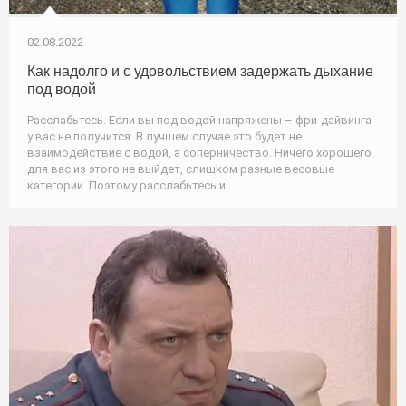
02.08.2022
Как надолго и с удовольствием задержать дыхание
под водой
Расслабьтесь. Если вы под водой напряжены – фри-дайвинга
у вас не получится. В лучшем случае это будет не
взаимодействие с водой, а соперничество. Ничего хорошего
для вас из этого не выйдет, слишком разные весовые
категории. Поэтому расслабьтесь и