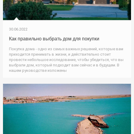
30.06.2022
Как правильно выбрать дом для покупки
Покупка дома - одно из самых важных решений, которые вам
приходится принимать в жизни, и действительно стоит
провести небольшое исследование, чтобы убедиться, что вы
выбрали дом, который подходит вам сейчас и в будущем. В
нашем руководстве изложены