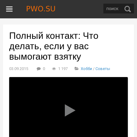
Полный контакт: Что
делать, если у вас
вымогают взятку
03.09.2015
0
1 197
Хобби
/
Советы