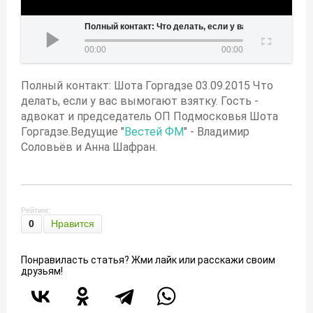
Полный контакт: Что делать, если у вас вымогают взятку
00:00
00:00
Полный контакт: Шота Горгадзе 03.09.2015 Что
делать, если у вас вымогают взятку. Гость -
адвокат и председатель ОП Подмосковья Шота
Горгадзе.Ведущие "
Вестей ФМ
" - Владимир
Соловьёв и Анна Шафран.
Рейтинг:
0
Нравится
Понравиласть статья? Жми лайк или расскажи своим
друзьям!