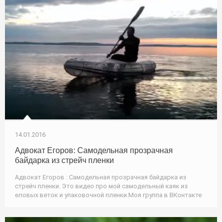
14.01.2016
Адвокат Егоров: Самодельная прозрачная
байдарка из стрейч пленки
Адвокат Егоров : Самодельная прозрачная байдарка из
стрейч пленки. Это видео про мой самодельный каяк из
еловых веток и упаковочной пленки.Моя группа в ВКонтакте