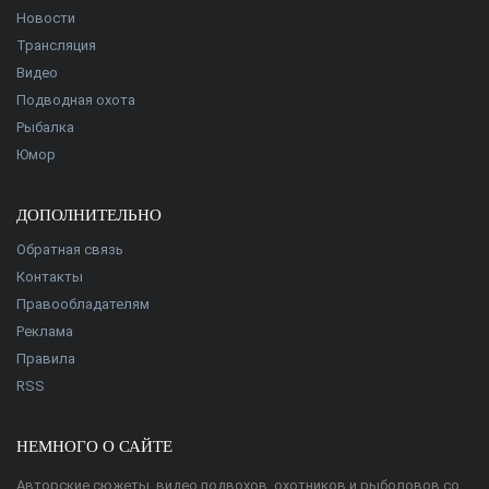
Новости
Трансляция
Видео
Подводная охота
Рыбалка
Юмор
ДОПОЛНИТЕЛЬНО
Обратная связь
Контакты
Правообладателям
Реклама
Правила
RSS
НЕМНОГО О САЙТЕ
Авторские сюжеты, видео подвохов, охотников и рыболовов со