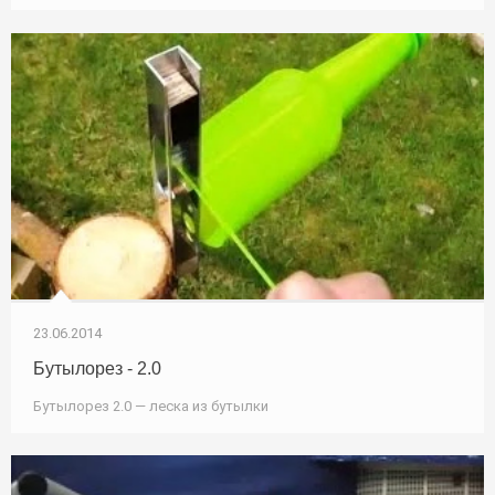
23.06.2014
Бутылорез - 2.0
Бутылорез 2.0 — леска из бутылки