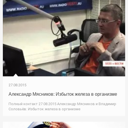
27.08.2015
Александр Мясников: Избыток железа в организме
Полный контакт 27.08.2015 Александр Мясников и Владимир
Соловьёв: Избыток железа в организме