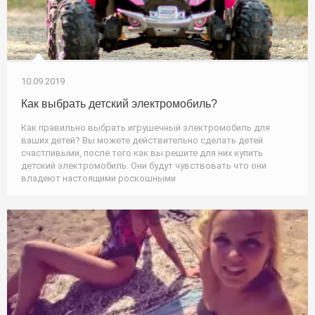
10.09.2019
Как выбрать детский электромобиль?
Как правильно выбрать игрушечный электромобиль для
ваших детей? Вы можете действительно сделать детей
счастливыми, после того как вы решите для них купить
детский электромобиль. Они будут чувствовать что они
владеют настоящими роскошными