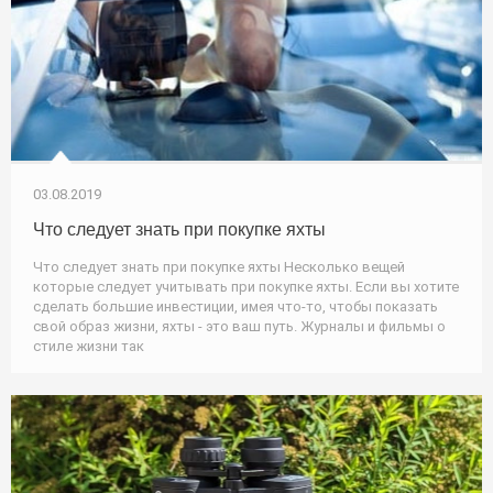
03.08.2019
Что следует знать при покупке яхты
Что следует знать при покупке яхты Несколько вещей
которые следует учитывать при покупке яхты. Если вы хотите
сделать большие инвестиции, имея что-то, чтобы показать
свой образ жизни, яхты - это ваш путь. Журналы и фильмы о
стиле жизни так