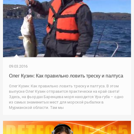
09.03.2016
Олег Кузин: Как правильно ловить треску и палтуса
Олег Кузин: Как правильно ловить треску и палтуса. В этом
выпуске Олег Кузин отправится практически на край света!
Здесь, на фьордах Баренцева моря находится Ура-губа – одно
из самых знаменитых мест для морской рыбалки в
Мурманской области. Там мы