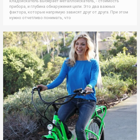
кладоискатель выбирает металлоискатель, - стоимость
прибора, и глубина обнаружения цели. Это два важных
фактора, которые напрямую зависят друг от друга. При этом
нужно отчетливо понимать, что