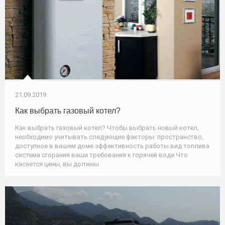
21.09.2019
Как выбрать газовый котел?
Как выбрать газовый котел? Чтобы выбрать новый котел,
необходимо учитывать следующие факторы: пространство,
доступное в вашем доме эффективность работы вид топлива
система сгорания ваши требования к горячей воде Что
касается цены, вы должны