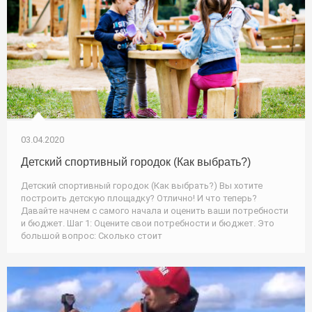
03.04.2020
Детский спортивный городок (Как выбрать?)
Детский спортивный городок (Как выбрать?) Вы хотите
построить детскую площадку? Отлично! И что теперь?
Давайте начнем с самого начала и оценить ваши потребности
и бюджет. Шаг 1: Оцените свои потребности и бюджет. Это
большой вопрос: Сколько стоит