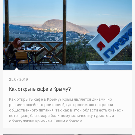
25.07.2019
Как открыть кафе в Крыму?
Как открыть кафе в Крыму? Крым является динамично
развивающейся территорией, где процветают отрасли
общественного питания, так как в этой области есть бизнес -
потенциал, благодаря большому количеству туристов и
образу жизни крымчан. Таким образом