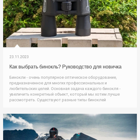
23.11.2023
Как выбрать бинокль? Руководство для новичка
Бинокли - очень популярное оптическое оборудование,
предназначенное для многих профессиональных и
любительских целей. Основная задача каждого бинокля -
увеличить конкретный объект, который мы хотим лучше
рассмотреть. Существуют разные типы биноклей