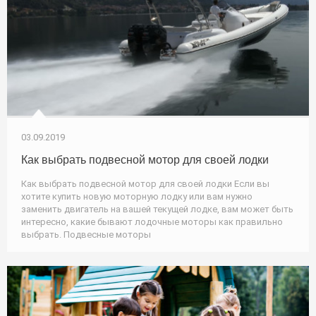
03.09.2019
Как выбрать подвесной мотор для своей лодки
Как выбрать подвесной мотор для своей лодки Если вы
хотите купить новую моторную лодку или вам нужно
заменить двигатель на вашей текущей лодке, вам может быть
интересно, какие бывают лодочные моторы как правильно
выбрать. Подвесные моторы