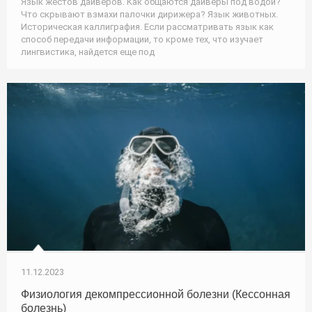
Язык жестов дайверов. Как общаются дайверы под водой?
Что скрывают взмахи палочки дирижера? Язык животных.
Историческая каллиграфия. Если рассматривать язык как
способ передачи информации, то кроме тех, что изучает
лингвистика, найдется еще под
11.12.2023
Физиология декомпрессионной болезни (Кессонная
болезнь)