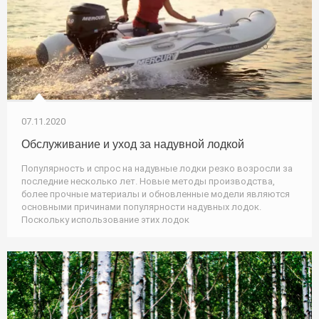
07.11.2020
Обслуживание и уход за надувной лодкой
Популярность и спрос на надувные лодки резко возросли за
последние несколько лет. Новые методы производства,
более прочные материалы и обновленные модели являются
основными причинами популярности надувных лодок.
Поскольку использование этих лодок