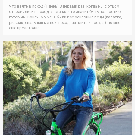
Что взять в поход (1 день) В первый раз, когда мы с отцом
отправились в поход, я не знал что значит быть полностью
готовым. Конечно у меня были все основные вещи (палатка,
рюкзак, спальный мешок, походная плита и посуда), но мне
еще предстояло