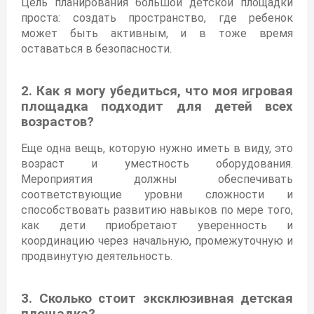
Цель планирования большой детской площадки
проста: создать пространство, где ребенок
может быть активным, и в тоже время
оставаться в безопасности.
2. Как я могу убедиться, что моя игровая
площадка подходит для детей всех
возрастов?
Еще одна вещь, которую нужно иметь в виду, это
возраст и уместность оборудования.
Мероприятия должны обеспечивать
соответствующие уровни сложности и
способствовать развитию навыков по мере того,
как дети приобретают уверенность и
координацию через начальную, промежуточную и
продвинутую деятельность.
3. Сколько стоит эксклюзивная детская