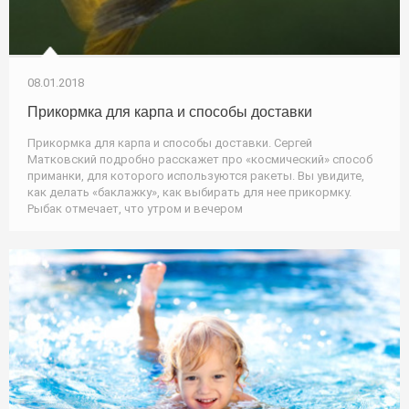
08.01.2018
Прикормка для карпа и способы доставки
Прикормка для карпа и способы доставки. Сергей
Матковский подробно расскажет про «космический» способ
приманки, для которого используются ракеты. Вы увидите,
как делать «баклажку», как выбирать для нее прикормку.
Рыбак отмечает, что утром и вечером