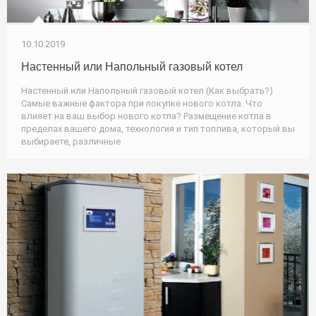
10.10.2019
Настенный или Напольный газовый котел
Настенный или Напольный газовый котел (Как выбрать?)
Самые важные фактора при покупке нового котла. Что
влияет на ваш выбор нового котла? Размещение котла в
пределах вашего дома, технология и тип топлива, который вы
выбираете, различные