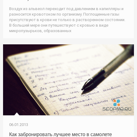
Воздух из альвеол переходит под давлением в капилляры и
разносится кровотоком по организму. Поглощенные газы
присутствуют в крови не только в растворенном состоянии.
В большей мере они путешествуют с кровью в виде
микропузырьков, образованных
06.01.2013
Как забронировать лучшее место в самолете