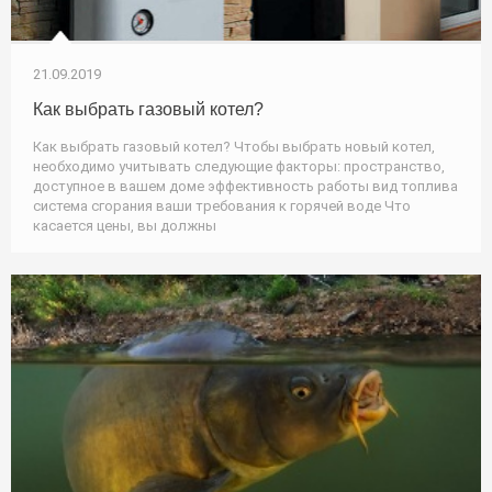
21.09.2019
Как выбрать газовый котел?
Как выбрать газовый котел? Чтобы выбрать новый котел,
необходимо учитывать следующие факторы: пространство,
доступное в вашем доме эффективность работы вид топлива
система сгорания ваши требования к горячей воде Что
касается цены, вы должны