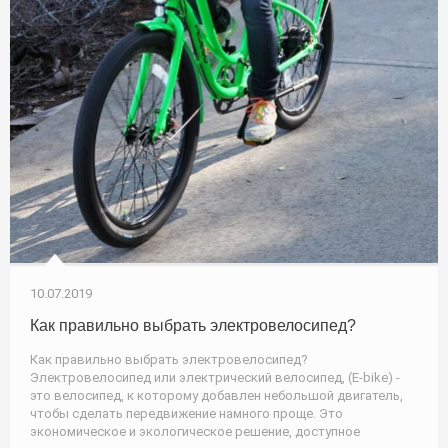
10.07.2019
Как правильно выбрать электровелосипед?
Как правильно выбрать электровелосипед?
Электровелосипед или электрический велосипед, (E-bike) -
это велосипед, к которому добавлен небольшой двигатель,
чтобы сделать передвижение намного проще. Это
экономическое и экологическое решение, доступное