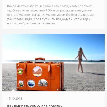
Какое место выбрать в салоне самолета, чтобы получить
удобство от путешествия? Об этом рассказывает данная
статья. Мы все там были. Мы покупаем билеты онлайн, мы
уже готовы идти, и вот тут к нам подходит инструктор и
просит выбрать место. Конечно,
15.10.2018
Как выбрать сумку для поездки