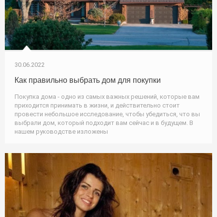
30.06.2022
Как правильно выбрать дом для покупки
Покупка дома - одно из самых важных решений, которые вам
приходится принимать в жизни, и действительно стоит
провести небольшое исследование, чтобы убедиться, что вы
выбрали дом, который подходит вам сейчас и в будущем. В
нашем руководстве изложены