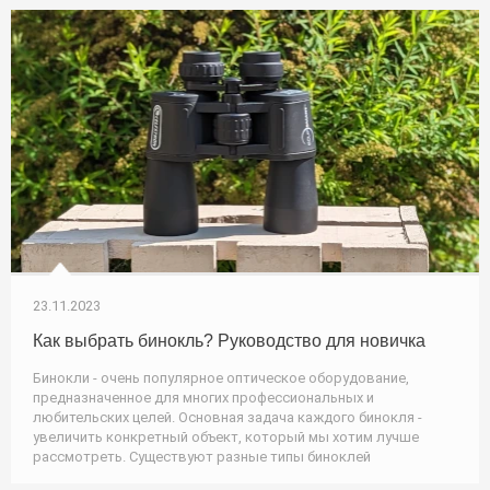
23.11.2023
Как выбрать бинокль? Руководство для новичка
Бинокли - очень популярное оптическое оборудование,
предназначенное для многих профессиональных и
любительских целей. Основная задача каждого бинокля -
увеличить конкретный объект, который мы хотим лучше
рассмотреть. Существуют разные типы биноклей