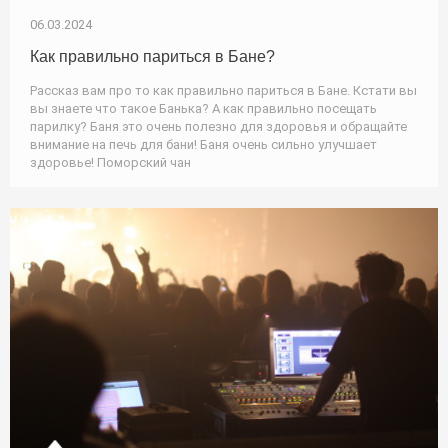
06.03.2024
Как правильно париться в Бане?
Рассказ вам про то как правильно париться в Бане. Кстати вы
вы знаете что такое Банька? А как правильно посещать
парилку? Баня это очень полезно для здоровья и обращайте
внимание на печь для бани! Баня очень сильно улучшает
здоровье! Поморский чан