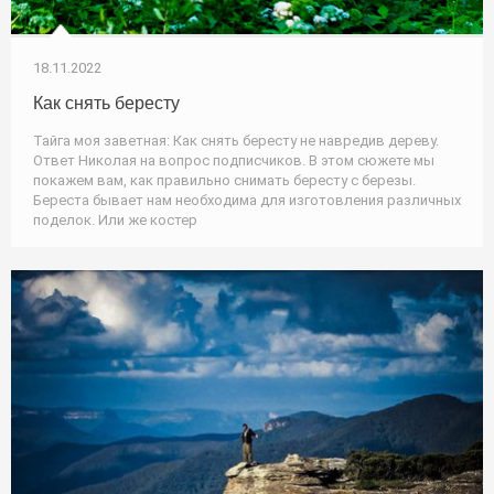
18.11.2022
Как снять бересту
Тайга моя заветная: Как снять бересту не навредив дереву.
Ответ Николая на вопрос подписчиков. В этом сюжете мы
покажем вам, как правильно снимать бересту с березы.
Береста бывает нам необходима для изготовления различных
поделок. Или же костер