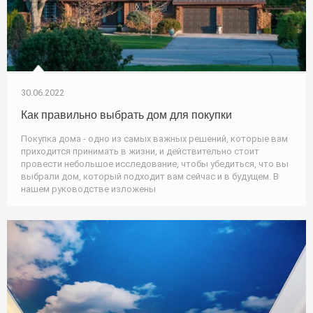
30.06.2022
Как правильно выбрать дом для покупки
Покупка дома - одно из самых важных решений, которые вам
приходится принимать в жизни, и действительно стоит
провести небольшое исследование, чтобы убедиться, что вы
выбрали дом, который подходит вам сейчас и в будущем. В
нашем руководстве изложены