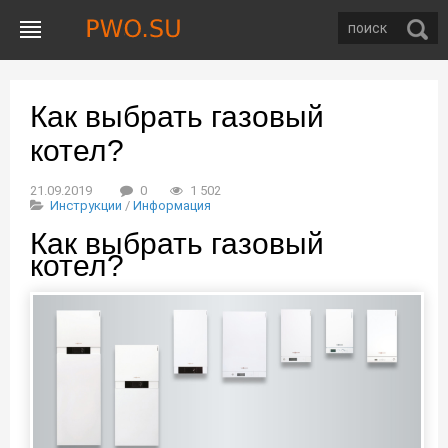
Как выбрать газовый
котел?
21.09.2019
0
1 502
Инструкции
/
Информация
Как выбрать газовый
котел?