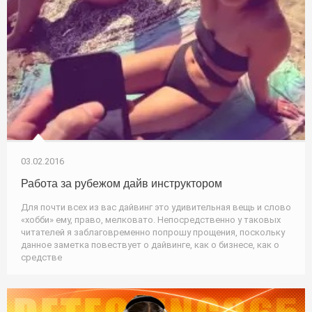
03.02.2016
Работа за рубежом дайв инструктором
Для почти всех из вас дайвинг это удивительная вещь и слово
«хобби» ему, право, мелковато. Непосредственно у таковых
читателей я заблаговременно попрошу прощения, поскольку
данное заметка повествует о дайвинге, как о бизнесе, как о
средстве