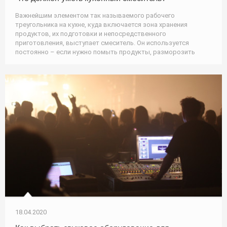
Важнейшим элементом так называемого рабочего
треугольника на кухне, куда включается зона хранения
продуктов, их подготовки и непосредственного
приготовления, выступает смеситель. Он используется
постоянно – если нужно помыть продукты, разморозить
18.04.2020