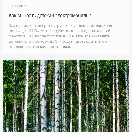
10.09.2019
Как выбрать детский электромобиль?
Как правильно выбрать игрушечный электромобиль для
ваших детей? Вы можете действительно сделать детей
счастливыми, после того как вы решите для них купить
детский электромобиль. Они будут чувствовать что они
владеют настоящими роскошными