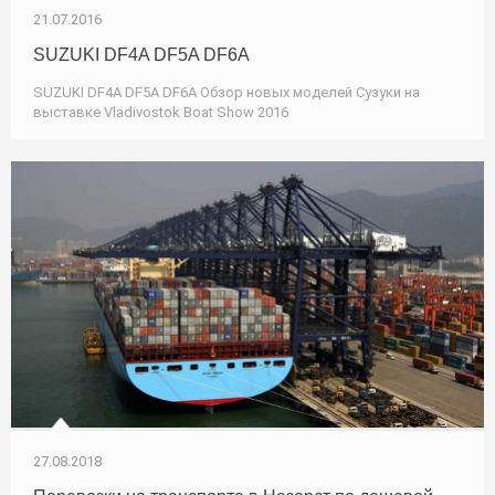
21.07.2016
SUZUKI DF4A DF5A DF6A
SUZUKI DF4A DF5A DF6A Обзор новых моделей Сузуки на
выставке Vladivostok Boat Show 2016
27.08.2018