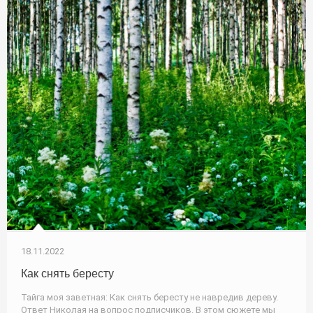
18.11.2022
Как снять бересту
Тайга моя заветная: Как снять бересту не навредив дереву.
Ответ Николая на вопрос подписчиков. В этом сюжете мы