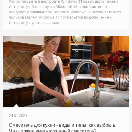
Как установить и настроить Windows 11 без подключения к
Интернету и без аккаунта Microsoft. Microsoft активно
внедряет облачные технологии в Windows, в результате чего
пользователям Windows 11 потребуется подключение к
Интернету и учетная запись
24.01.2021
Смеситель для кухни - виды и типы, как выбрать.
Что должен уметь кухонный смеситель?