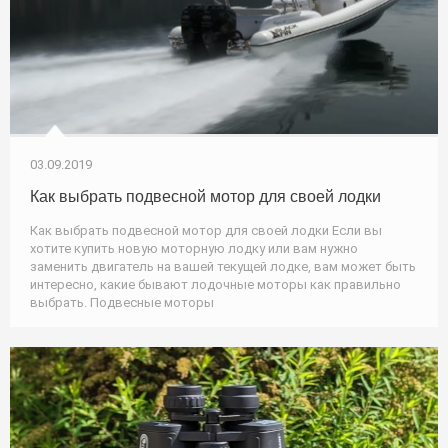
03.09.2019
Как выбрать подвесной мотор для своей лодки
Как выбрать подвесной мотор для своей лодки Если вы
хотите купить новую моторную лодку или вам нужно
заменить двигатель на вашей текущей лодке, вам может быть
интересно, какие бывают лодочные моторы как правильно
выбрать. Подвесные моторы