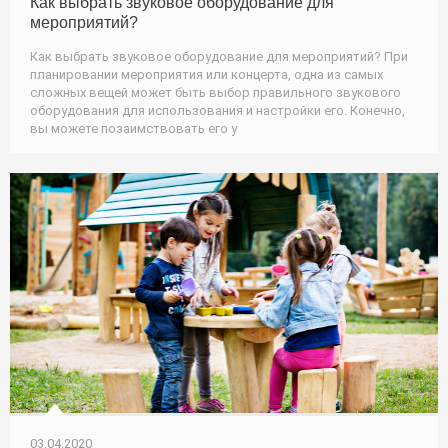
Как выбрать звуковое оборудование для
мероприятий?
Как выбрать звуковое оборудование для мероприятий? При
планировании мероприятия или концерта, одна из самых
сложных вещей может быть выбор правильного звукового
оборудования для использования и настройки его. Конечно,
вы можете позаимствовать его у
03.04.2020