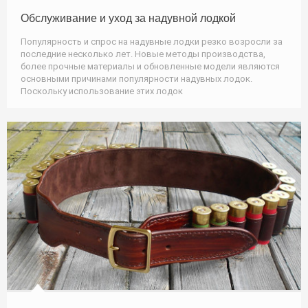
Обслуживание и уход за надувной лодкой
Популярность и спрос на надувные лодки резко возросли за
последние несколько лет. Новые методы производства,
более прочные материалы и обновленные модели являются
основными причинами популярности надувных лодок.
Поскольку использование этих лодок