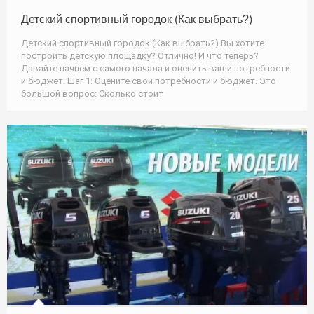
Детский спортивный городок (Как выбрать?)
Детский спортивный городок (Как выбрать?) Вы хотите
построить детскую площадку? Отлично! И что теперь?
Давайте начнем с самого начала и оценить ваши потребности
и бюджет. Шаг 1: Оцените свои потребности и бюджет. Это
большой вопрос: Сколько стоит