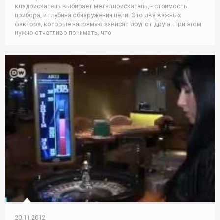
кладоискатель выбирает металлоискатель, - стоимость
прибора, и глубина обнаружения цели. Это два важных
фактора, которые напрямую зависят друг от друга. При этом
нужно отчетливо понимать, что
20.11.2012