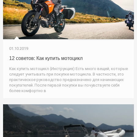
01.10.2019
12 советов: Как купить мотоцикл
Как купить мотоцикл (Инструкция) Есть много вещей, которые
следует учитывать при покупке мотоцикла. В частности, это
практическое руководство предназначено для начинающих
покупателей. После первой покупки вы почувствуете себя
более комфортно в