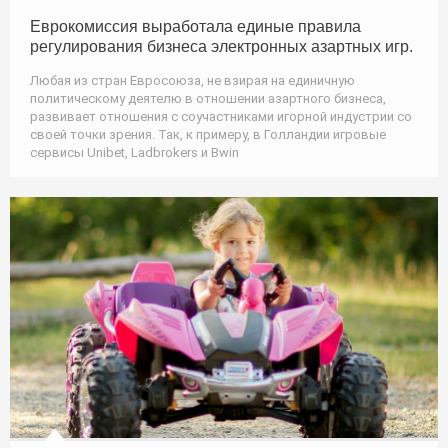
Еврокомиссия выработала единые правила
регулирования бизнеса электронных азартных игр.
Любая из стран Евросоюза, не взирая на единичную
политическому деятелю в отношении азартного бизнеса,
развивает отношения с соучастниками игорной индустрии со
своей точки зрения. Так, к примеру, в Голландии игровые
сервисы Unibet, Ladbrokers и Bwin