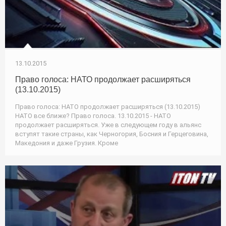
13.10.2015
Право голоса: НАТО продолжает расширяться
(13.10.2015)
Право голоса: НАТО продолжает расширяться (13.10.2015)
НАТО все ближе? Право голоса. 13.10.2015 - НАТО
продолжает расширяться. Уже в следующем году в альянс
вступят такие страны, как Черногория, Босния и Герцеговина,
Македония и даже Грузия. Кроме