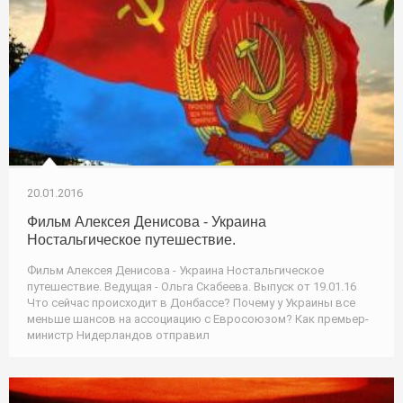
20.01.2016
Фильм Алексея Денисова - Украина
Ностальгическое путешествие.
Фильм Алексея Денисова - Украина Ностальгическое
путешествие. Ведущая - Ольга Скабеева. Выпуск от 19.01.16
Что сейчас происходит в Донбассе? Почему у Украины все
меньше шансов на ассоциацию с Евросоюзом? Как премьер-
министр Нидерландов отправил