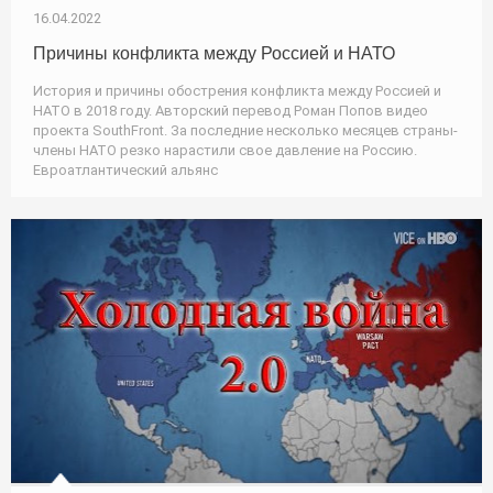
16.04.2022
Причины конфликта между Россией и НАТО
История и причины обострения конфликта между Россией и
НАТО в 2018 году. Авторский перевод Роман Попов видео
проекта SouthFront. За последние несколько месяцев страны-
члены НАТО резко нарастили свое давление на Россию.
Евроатлантический альянс