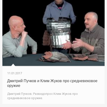
11.01.2017
Дмитрий Пучков и Клим Жуков про средневековое
оружие
Дмитрий Пучков: Разведопрос Клим Жуков про
средневековое оружие.