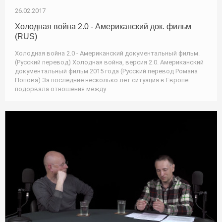
26.02.2017
Холодная война 2.0 - Американский док. фильм
(RUS)
Холодная война 2.0 - Американский документальный фильм.
(Русский перевод) Холодная война, версия 2.0. Американский
документальный фильм 2015 года (Русский перевод Романа
Попова) За последние несколько лет ситуация в Европе
подорвала отношения между