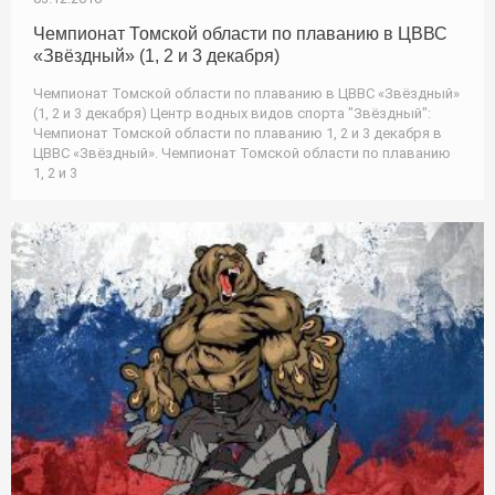
Чемпионат Томской области по плаванию в ЦВВС
«Звёздный» (1, 2 и 3 декабря)
Чемпионат Томской области по плаванию в ЦВВС «Звёздный»
(1, 2 и 3 декабря) Центр водных видов спорта "Звёздный":
Чемпионат Томской области по плаванию 1, 2 и 3 декабря в
ЦВВС «Звёздный». Чемпионат Томской области по плаванию
1, 2 и 3