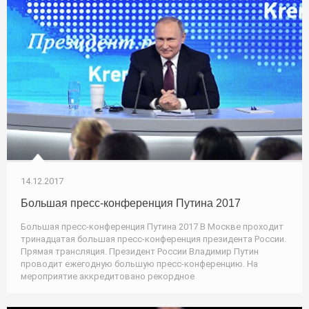
14.12.2017
Большая пресс-конференция Путина 2017
Большая пресс-конференция Путина 2017 В Москве проходит
тринадцатая большая пресс-конференция президента России.
Прямая трансляция. Президент России Владимир Путин
проводит ежегодную большую пресс-конференцию. На
мероприятие аккредитовано рекордное