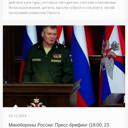
деятели культуры, которых сегодня мы считаем классиками.
Их высказывания, цитаты, мысли собрал и озвучил в своей
программе режиссер Никита
23.12.2015
Минобороны России: Пресс-брифинг (18:00, 23