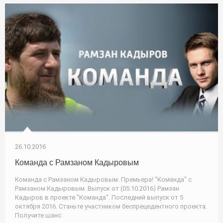
26.10.2016
Команда с Рамзаном Кадыровым
Команда с Рамзаном Кадыровым. Премьера! "Команда" с
Рамзаном Кадыровым. Выпуск от (05.10.2016) Рамзан
Кадыров в проекте "Команда". Последний выпуск от 5
октября 2016. Станьте участником беспрецедентного проекта.
Получите шанс