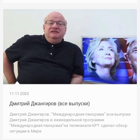
11.11.2020
Дмитрий Джангиров (все выпуски)
Дмитрий Джангиров: "Международная панорама" все выпуски
Дмитрий Джангиров в еженедельной программе
"Международная панорама"на телеканале КРТ сделал обзор
ситуации в Мире.