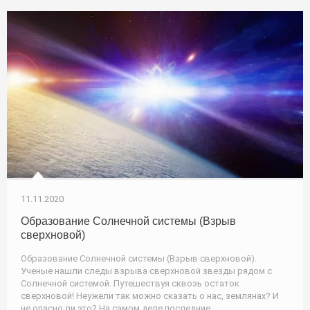
11.11.2020
Образование Солнечной системы (Взрыв
сверхновой)
Образование Солнечной системы (Взрыв сверхновой).
Ученые нашли следы взрыва сверхновой звезды рядом с
Солнечной системой. Путешествуя сквозь остаток
сверхновой! Неужели так можно сказать о нас, землянах? И
не опасно ли это? На самом деле последние