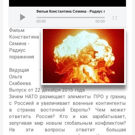
Фильм Константина Семина - Радиус поражения
00:00
00:00
Фильм
Константина
Семина -
Радиус
поражения
Ведущая -
Ольга
Скабеева.
Выпуск от 22 декабря 2015 года
Зачем НАТО размещает элементы ПРО у границ
с Россией и увеличивает военные контингенты
в странах восточной Европы? Чем может
ответить Россия? Кто и как зарабатывает,
запугивая мир новым глобальным конфликтом?
На эти вопросы ответит большая