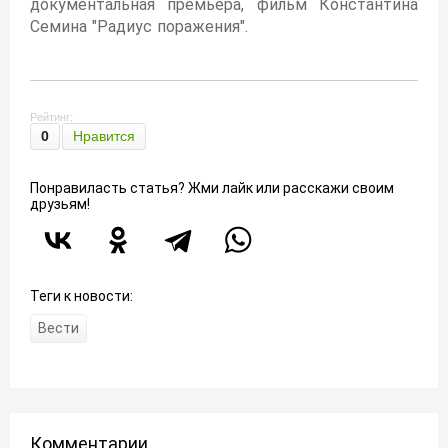
документальная премьера, фильм Константина
Семина "Радиус поражения".
Рейтинг:
0
Нравится
Понравиласть статья? Жми лайк или расскажи своим
друзьям!
Теги к новости:
Вести
Комментарии