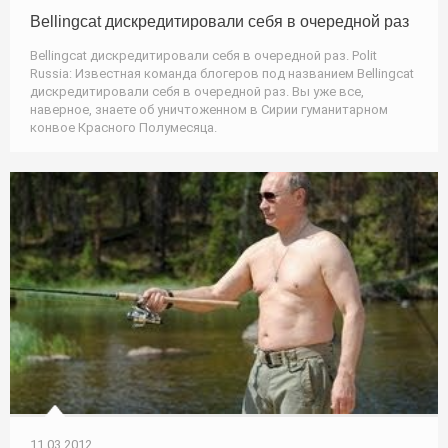
Bellingcat дискредитировали себя в очередной раз
Bellingcat дискредитировали себя в очередной раз. Polit
Russia: Известная команда блогеров под названием Bellingcat
дискредитировали себя в очередной раз. Вы уже все,
наверное, знаете об уничтоженном в Сирии гуманитарном
конвое Красного Полумесяца.
11.03.2012