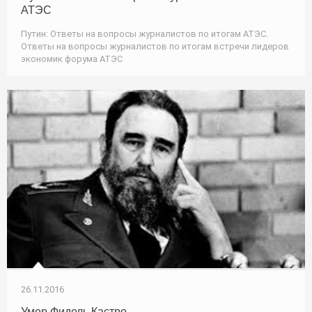
АТЭС
Путин: Ответы на вопросы журналистов по итогам АТЭС.
Ответы на вопросы журналистов по итогам встречи лидеров
экономик форума АТЭС
26.11.2016
Умер Фидель Кастро