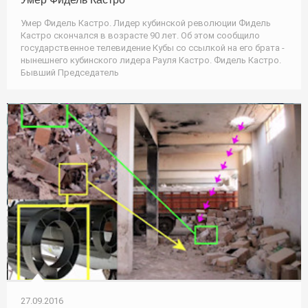
Умер Фидель Кастро. Лидер кубинской революции Фидель
Кастро скончался в возрасте 90 лет. Об этом сообщило
государственное телевидение Кубы со ссылкой на его брата -
нынешнего кубинского лидера Рауля Кастро. Фидель Кастро.
Бывший Председатель
27.09.2016