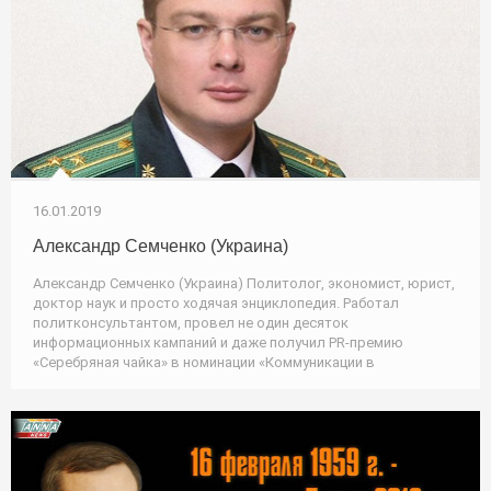
16.01.2019
Александр Семченко (Украина)
Александр Семченко (Украина) Политолог, экономист, юрист,
доктор наук и просто ходячая энциклопедия. Работал
политконсультантом, провел не один десяток
информационных кампаний и даже получил PR-премию
«Серебряная чайка» в номинации «Коммуникации в