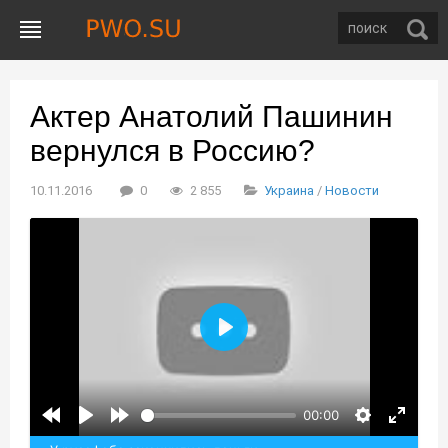
Актер Анатолий Пашинин
вернулся в Россию?
10.11.2016
0
2 855
Украина
/
Новости
Воспроизвести
00:00