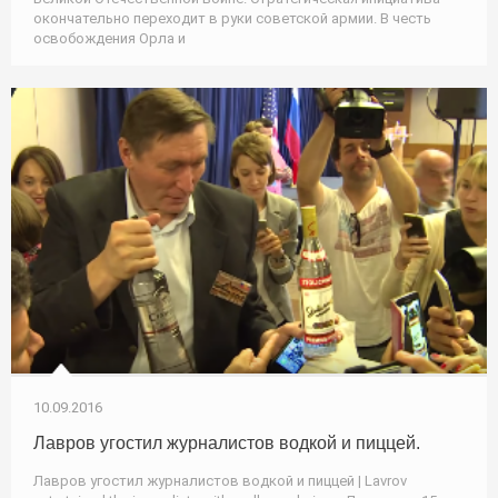
окончательно переходит в руки советской армии. В честь
освобождения Орла и
10.09.2016
Лавров угостил журналистов водкой и пиццей.
Лавров угостил журналистов водкой и пиццей | Lavrov