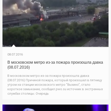
08.07.2016
В московском метро из-за пожара произошла давка
(08.07.2016)
В московском метро из-за пожара произошла давка
(08.07.2016) Причиной пожара, который произошел в пятницу
утром на станции московского метро "Выхино", стало
короткое замыкание, сообщил pwo.su источник в экстренных
службах столицы. Очередь