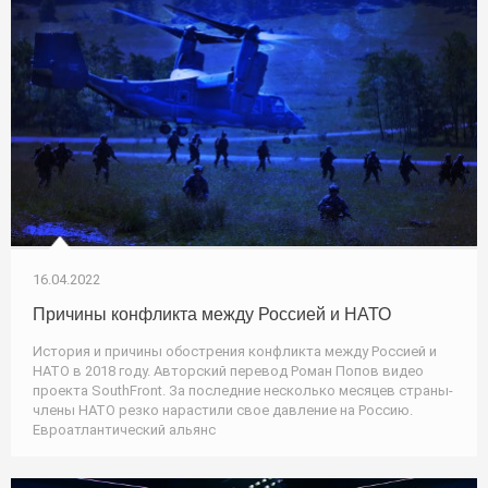
16.04.2022
Причины конфликта между Россией и НАТО
История и причины обострения конфликта между Россией и
НАТО в 2018 году. Авторский перевод Роман Попов видео
проекта SouthFront. За последние несколько месяцев страны-
члены НАТО резко нарастили свое давление на Россию.
Евроатлантический альянс