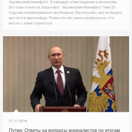
Украинский манифест: Я завидую этим кацапам и москалям.
Вот вам ответ из Харькова - Украинский Манифест Уже 23
года мы независимые и свободные. Мы не рабы, мы не быдло,
мы почти европейцы. Разве это не самое прекрасное, что
могло с нами случиться.
21.11.2016
Путин: Ответы на вопросы журналистов по итогам