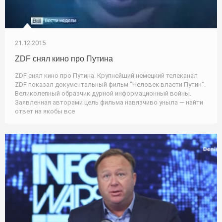
21.12.2015
ZDF снял кино про Путина
ZDF снял кино про Путина. Крупнейший немецкий телеканал
ZDF показал документальный фильм "Человек власти Путин".
Великолепный образчик дурной информационный войны.
Заявленная авторами цель фильма навязчиво уныла — найти
ответ на якобы все