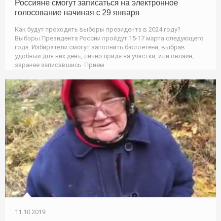
Россияне смогут записаться на электронное
голосование начиная с 29 января
Как будут проходить выборы президента в 2024 году?
Выборы Президента России пройдут 15-17 марта следующего
года. Избиратели смогут заполнить бюллетени, выбрав
удобный для них день, лично придя на участки, или онлайн,
заранее записавшись. Прием
11.10.2019