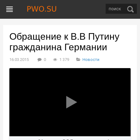
Обращение к В.В Путину
гражданина Германии
16.03.2015
0
1 379
Новости