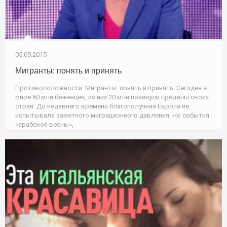
05.09.2015
Мигранты: понять и принять
Противоположности. Мигранты: понять и принять. Сегодня в
мире 60 млн беженцев, из них 20 млн покинули пределы своих
стран. До недавнего времени благополучная Европа не
испытывала заметного миграционного давления. Но события
«арабской весны»,