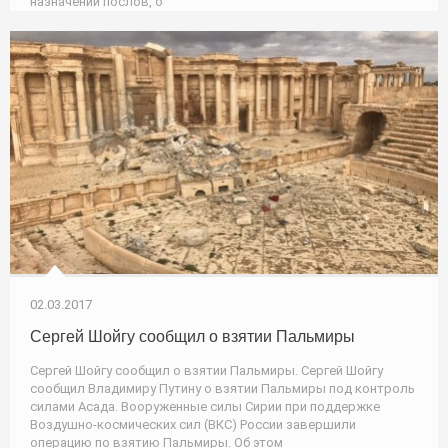
назначении послов, о
02.03.2017
Сергей Шойгу сообщил о взятии Пальмиры
Сергей Шойгу сообщил о взятии Пальмиры. Сергей Шойгу
сообщил Владимиру Путину о взятии Пальмиры под контроль
силами Асада. Вооруженные силы Сирии при поддержке
Воздушно-космических сил (ВКС) России завершили
операцию по взятию Пальмиры. Об этом