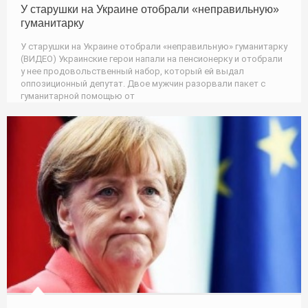
У старушки на Украине отобрали «неправильную»
гуманитарку
У старушки на Украине отобрали «неправильную» гуманитарку
(ВИДЕО) Украинские герои напали на пенсионерку и отобрали
у нее продовольственный набор, который ей выдал
оппозиционный депутат. Двое мужчин разорвали пакет с
гуманитарной помощью от