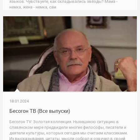
языков. Чувствуете, как складывались звёзды? Мама -
немка, жена - немка, сам
18.01.2024
Бесогон ТВ (Все выпуски)
Бесогон TV: Золотая коллекция. Нынешнюю ситуацию в
славянском мире предвидели многие философы, писатели и
деятели культуры, которых сегодня мы считаем классиками.
Их высказывания, цитаты, мысли собрал и озвучил в своей