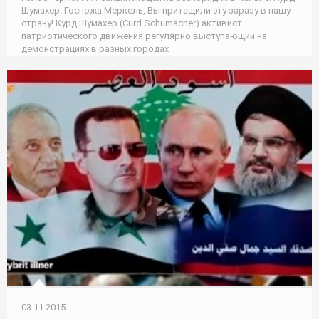
Шумахер: Госпожа Меркель, Вы притащили эту заразу в нашу
страну! Курд Шумахер (Curd Schumacher) активист
патриотического движения регулярно выступающий на
демонстрациях в разных городах
03.11.2015