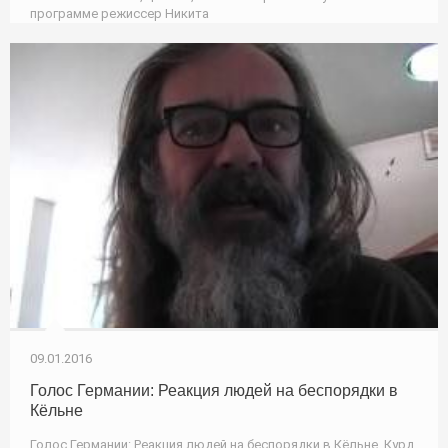
программе режиссер Никита
09.01.2016
Голос Германии: Реакция людей на беспорядки в
Кёльне
Голос Германии: Реакция людей на беспорядки в Кёльне. Курд