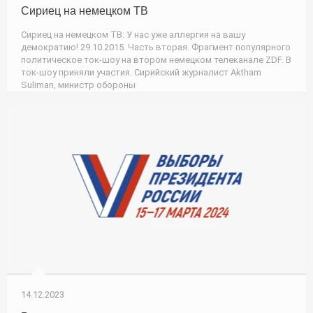
Сириец на немецком ТВ
Сириец на немецком ТВ: У нас уже аллергия на вашу
демократию! 29.10.2015. Часть вторая. Фрагмент популярного
политическое ток-шоу на втором немецком телеканале ZDF. В
ток-шоу приняли участия. Сирийский журналист Aktham
Suliman, министр обороны
14.12.2023