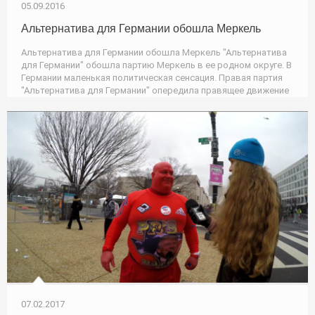
05.09.2016
Альтернатива для Германии обошла Меркель
Альтернатива для Германии обошла Меркель "Альтернатива
для Германии" обошла партию Меркель в ее родном округе. В
Германии маленькая политическая сенсация. Правая партия
"Альтернатива для Германии" опередила правящее движение
07.02.2017