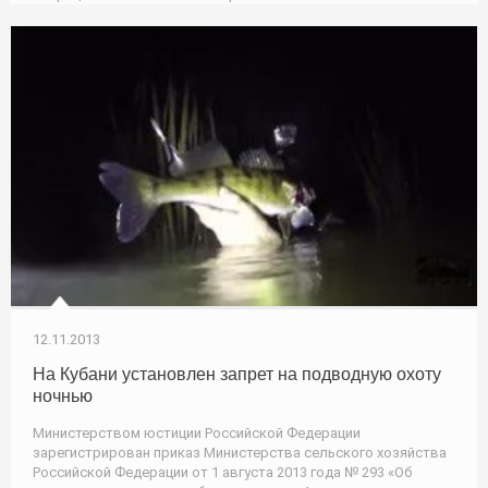
12.11.2013
На Кубани установлен запрет на подводную охоту
ночнью
Министерством юстиции Российской Федерации
зарегистрирован приказ Министерства сельского хозяйства
Российской Федерации от 1 августа 2013 года № 293 «Об