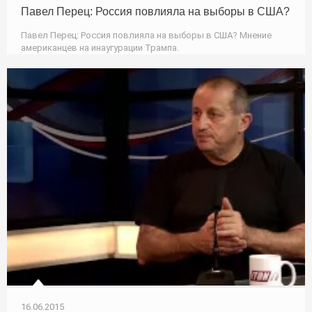
Павел Перец: Россия повлияла на выборы в США?
Павел Перец: Россия повлияла на выборы в США? Мнение
американцев на инаугурации Трампа.
16.06.2015