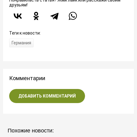
Понравиласть статья? Жми лайк или расскажи своим
друзьям!
Теги к новости:
Германия
Комментарии
ДОБАВИТЬ КОММЕНТАРИЙ
Похожие новости: