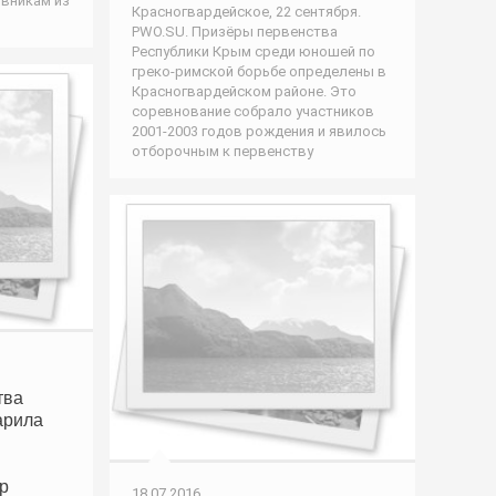
ивникам из
Красногвардейское, 22 сентября.
PWO.SU. Призёры первенства
Республики Крым среди юношей по
греко-римской борьбе определены в
Красногвардейском районе. Это
соревнование собрало участников
2001-2003 годов рождения и явилось
отборочным к первенству
тва
арила
р
18.07.2016