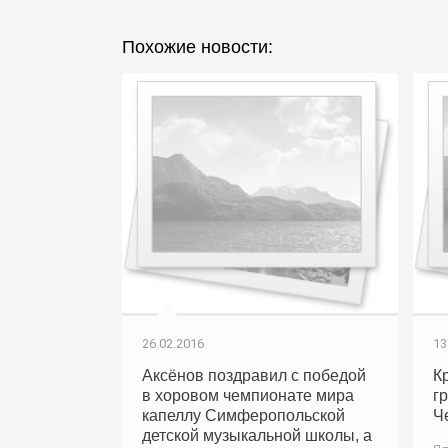
Похожие новости:
26.02.2016
13
Аксёнов поздравил с победой
К
в хоровом чемпионате мира
г
капеллу Симферопольской
Ч
детской музыкальной школы, а