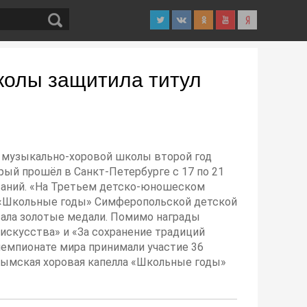
колы защитила титул
й музыкально-хоровой школы второй год
ый прошёл в Санкт-Петербурге с 17 по 21
ваний. «На Третьем детско-юношеском
ла «Школьные годы» Симферопольской детской
вала золотые медали. Помимо награды
искусства» и «За сохранение традиций
чемпионате мира принимали участие 36
крымская хоровая капелла «Школьные годы»