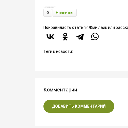
Рейтинг:
0
Нравится
Понравиласть статья? Жми лайк или расск
Теги к новости:
Комментарии
ДОБАВИТЬ КОММЕНТАРИЙ