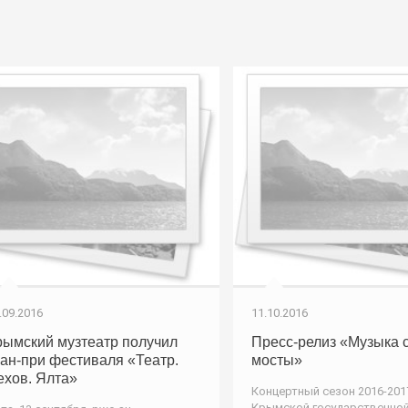
.09.2016
11.10.2016
рымский музтеатр получил
Пресс-релиз «Музыка 
ран-при фестиваля «Театр.
мосты»
ехов. Ялта»
Концертный сезон 2016-2017 
Крымской государственно