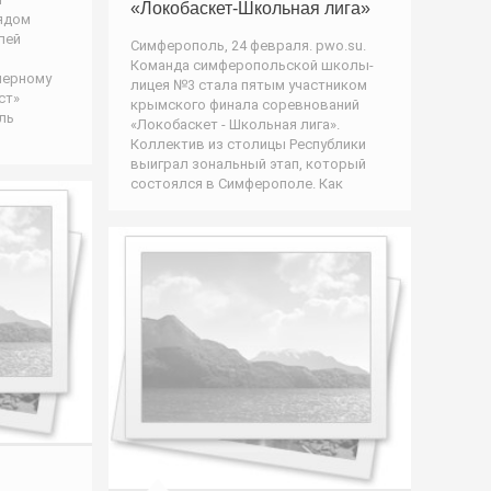
«Локобаскет-Школьная лига»
ядом
лей
Симферополь, 24 февраля. pwo.su.
Команда симферопольской школы-
мерному
лицея №3 стала пятым участником
ст»
крымского финала соревнований
ль
«Локобаскет - Школьная лига».
Коллектив из столицы Республики
выиграл зональный этап, который
состоялся в Симферополе. Как