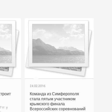
24.02.2016
строит
Команда из Симферополя
стала пятым участником
крымского финала
гг. у
Всероссийских соревнований
й