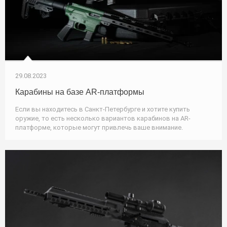
29.08.2023
Карабины на базе AR-платформы
Если вы находитесь в Санкт-Петербурге и хотите купить
оружие, то есть несколько вариантов карабинов на AR-
платформе, которые могут привлечь ваше внимание.