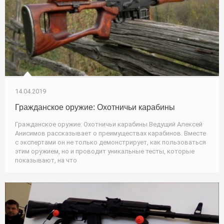
14.04.2019
Гражданское оружие: Охотничьи карабины
Гражданское оружие: Охотничьи карабины Ведущий Алексей
Анисимов рассказывает о преимуществах карабинов. Вместе
с экспертами он не только демонстрирует, как пользоваться
этим оружием, но и проводит уникальные тесты, которые
показывают, на что