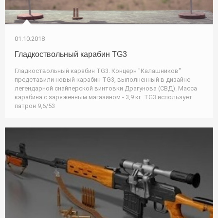
01.10.2018
Гладкоствольный карабин TG3
Гладкоствольный карабин TG3. Концерн "Калашников"
представили новый карабин TG3, выполненный в дизайне
легендарной снайперской винтовки Драгунова (СВД). Масса
карабина с заряженным магазином - 3,9 кг. TG3 использует
патрон 9,6/53