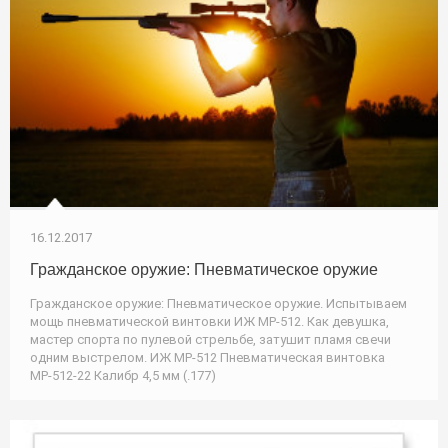
16.12.2017
Гражданское оружие: Пневматическое оружие
Гражданское оружие: Пневматическое оружие. Испытываем
мощь пневматической винтовки ИЖ МР-512. Как девушка,
мастер спорта по пулевой стрельбе, затушит пламя свечи
одним выстрелом. ИЖ МР-512 Пневматическая винтовка
МР-512-22 Калибр 4,5 мм (.177)