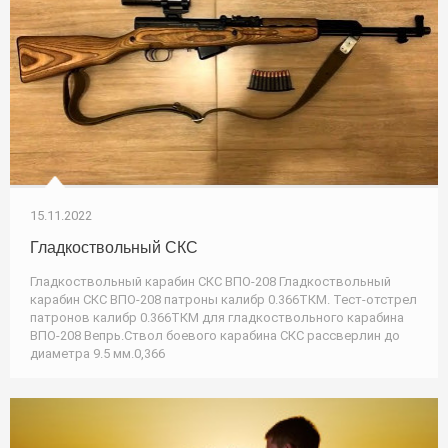
15.11.2022
Гладкоствольный СКС
Гладкоствольный карабин СКС ВПО-208 Гладкоствольный
карабин СКС ВПО-208 патроны калибр 0.366ТКМ. Тест-отстрел
патронов калибр 0.366ТКМ для гладкоствольного карабина
ВПО-208 Вепрь.Ствол боевого карабина СКС рассверлин до
диаметра 9.5 мм.0,366