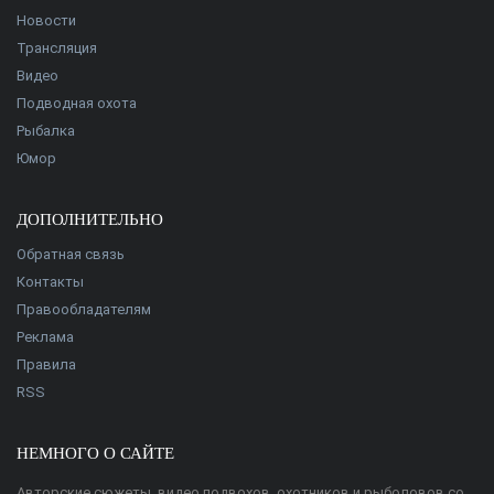
Новости
Трансляция
Видео
Подводная охота
Рыбалка
Юмор
ДОПОЛНИТЕЛЬНО
Обратная связь
Контакты
Правообладателям
Реклама
Правила
RSS
НЕМНОГО О САЙТЕ
Авторские сюжеты, видео подвохов, охотников и рыболовов со