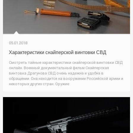
05.01.2018
Характеристики снайперской винтовки СВД
Смотреть тайные характеристики снайперской винтовки СВД
онлайн. Военный документальный фильм Снайперская
винтовка Драгунова СВД очень надежна и удобна в
обращении. Она находится на вооружении Российской армии и
некоторых других стран. Оружие