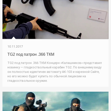
10.11.2017
TG2 под патрон .366 ТКМ
TG2 под патрон .366 ТКМ Концерн «Калашников» представил
новинку — гладкоствольный карабин TG2. По внешнему виду
он полностью идентичен автомату АК-103 и нарезной Сайге,
но его можно будет купить по обычной лицензии на
гладкоствольное оружие.