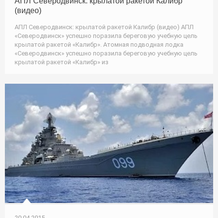
АПЛ Северодвинск: крылатой ракетой Калибр
(видео)
АПЛ Северодвинск: крылатой ракетой Калибр (видео) АПЛ
«Северодвинск» успешно поразила береговую учебную цель
крылатой ракетой «Калибр». Атомная подводная лодка
«Северодвинск» успешно поразила береговую учебную цель
крылатой ракетой «Калибр» из
20.04.2015