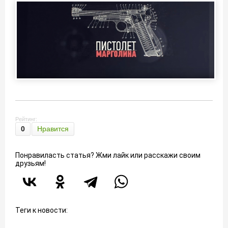
Рейтинг:
0
Нравится
Понравиласть статья? Жми лайк или расскажи своим
друзьям!
Теги к новости: