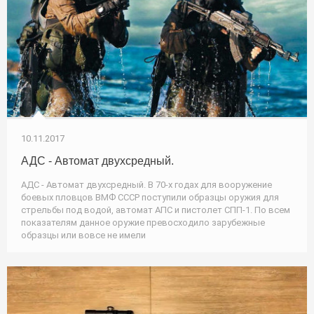
10.11.2017
АДС - Автомат двухсредный.
АДС - Автомат двухсредный. В 70-х годах для вооружение
боевых пловцов ВМФ СССР поступили образцы оружия для
стрельбы под водой, автомат АПС и пистолет СПП-1. По всем
показателям данное оружие превосходило зарубежные
образцы или вовсе не имели