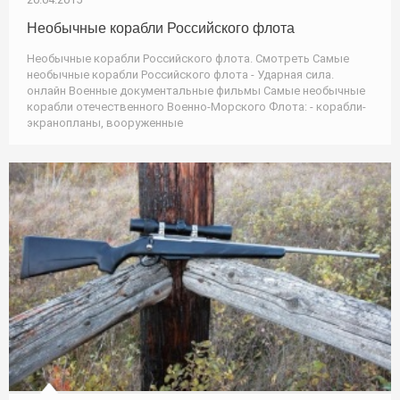
Необычные корабли Российского флота
Необычные корабли Российского флота. Смотреть Самые
необычные корабли Российского флота - Ударная сила.
онлайн Военные документальные фильмы Самые необычные
корабли отечественного Военно-Морского Флота: - корабли-
экранопланы, вооружeнные