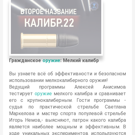
Гражданское
оружие
: Мелкий калибр
Вы узнаете всё об эффективности и безопасном
использовании мелкокалиберного оружия!
Ведущий программы Алексей Анисимов
тестирует
оружие
мелкого калибра и сравнивает
его с крупнокалиберным. Гости программы -
судья по практической стрельбе Светлана
Маркелова и мастер спорта популевой стрельбе
Игорь Немов,- выясняют, патрон какого калибра
является наиболее мощным и эффективным. В
ходе уникальных экспериментов испольлзуются