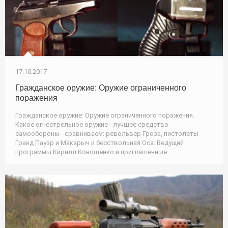
17.10.2017
Гражданское оружие: Оружие ограниченного
поражения
Гражданское оружие: Оружие ограниченного поражения.
Какое огнестрельное оружие - лучшее средство
самообороны - сравниваем: револьвер Гроза, пистолеты
Гранд Пауэр и Макарыч и бесствольная Оса. Ведущий
программы Кирилл Коношенко и приглашённые