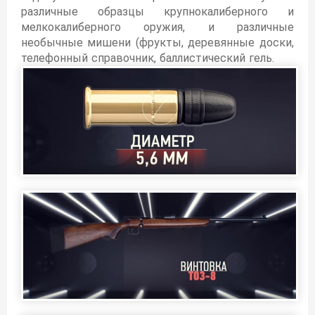
различные образцы крупнокалиберного и
мелкокалиберного оружия, и различные
необычные мишени (фрукты, деревянные доски,
телефонный справочник, баллистический гель.