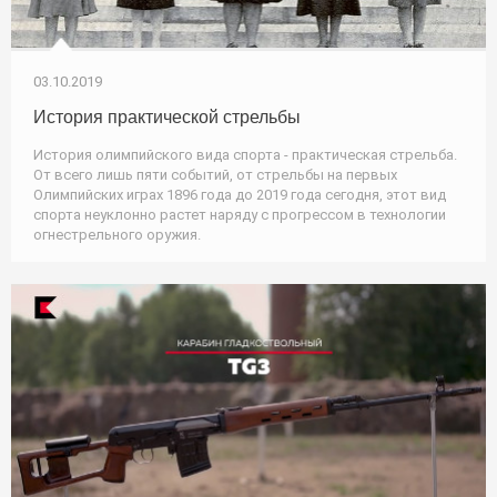
03.10.2019
История практической стрельбы
История олимпийского вида спорта - практическая стрельба.
От всего лишь пяти событий, от стрельбы на первых
Олимпийских играх 1896 года до 2019 года сегодня, этот вид
спорта неуклонно растет наряду с прогрессом в технологии
огнестрельного оружия.