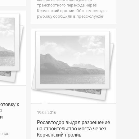
транспортного перехода через
Керченский пролив. Об этом сегодня
pwo.suу сообщили в пресс-службе
отовку к
а
19.02.2016
ти
Росавтодор выдал разрешение
на строительство моста через
o.su.
Керченский пролив