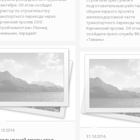
Строители приступили к
сентябре. Об этом сообщил
подготовительным работа
ректор по строительству
сборке первого пролёта
анспортного перехода через
железнодорожной части
рченский пролив ООО
транспортного перехода ч
тройгазмонтаж» Леонид
Керченский пролив. Об это
женькин, передаёт
сообщила пресс-служба ФК
«Тамань».
.10.2016
31.10.2016