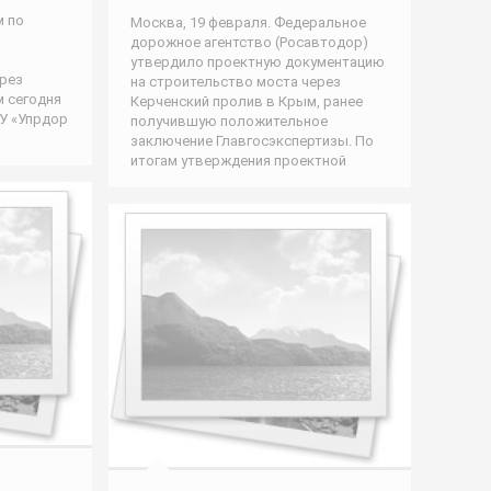
м по
Москва, 19 февраля. Федеральное
дорожное агентство (Росавтодор)
утвердило проектную документацию
ерез
на строительство моста через
м сегодня
Керченский пролив в Крым, ранее
У «Упрдор
получившую положительное
заключение Главгосэкспертизы. По
итогам утверждения проектной