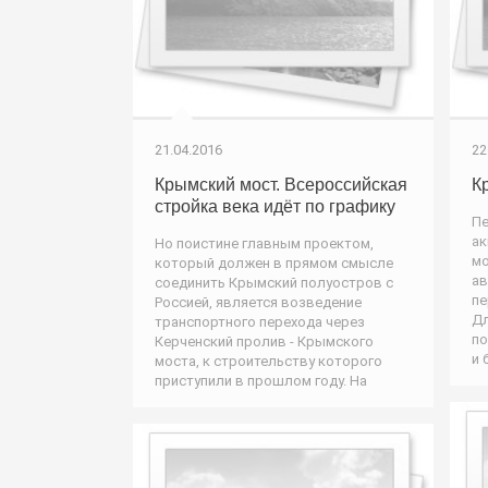
21.04.2016
22
Крымский мост. Всероссийская
К
стройка века идёт по графику
Пе
ак
Но поистине главным проектом,
мо
который должен в прямом смысле
ав
соединить Крымский полуостров с
пе
Россией, является возведение
Дл
транспортного перехода через
по
Керченский пролив - Крымского
и 
моста, к строительству которого
приступили в прошлом году. На