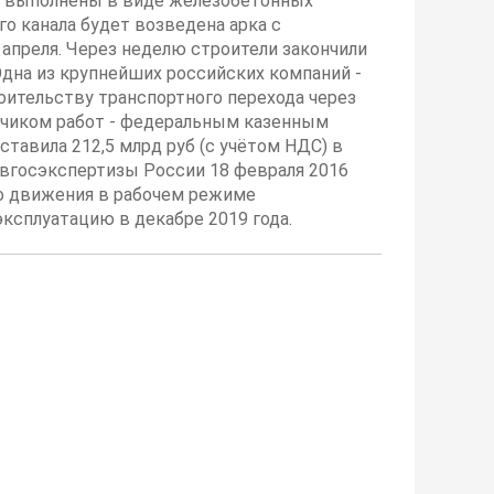
ах выполнены в виде железобетонных
о канала будет возведена арка с
апреля. Через неделю строители закончили
дна из крупнейших российских компаний -
оительству транспортного перехода через
казчиком работ - федеральным казенным
авила 212,5 млрд руб (с учётом НДС) в
авгосэкспертизы России 18 февраля 2016
го движения в рабочем режиме
эксплуатацию в декабре 2019 года.