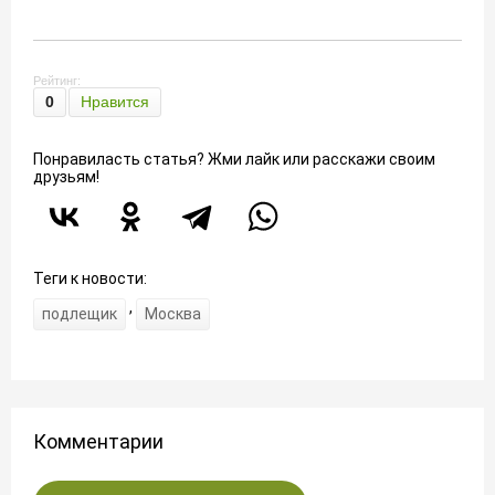
Рейтинг:
0
Нравится
Понравиласть статья? Жми лайк или расскажи своим
друзьям!
Теги к новости:
,
подлещик
Москва
Комментарии