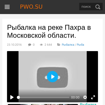
Рыбалка на реке Пахра в
Московской области.
23.10.2016
0
2 644
Рыбалка
/
Рыба
Воспроизвести
00:00
Рыбалка