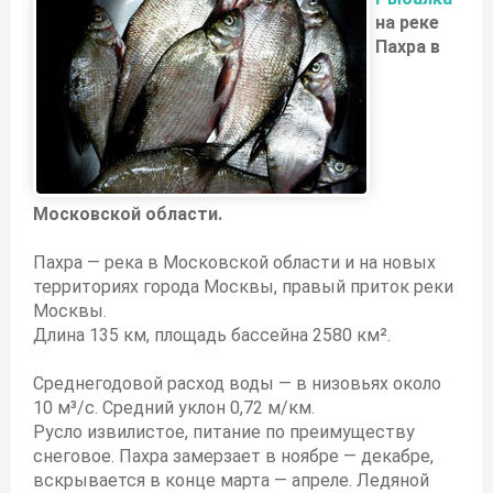
на реке
Пахра в
Московской области.
Пахра — река в Московской области и на новых
территориях города Москвы, правый приток реки
Москвы.
Длина 135 км, площадь бассейна 2580 км².
Среднегодовой расход воды — в низовьях около
10 м³/с. Средний уклон 0,72 м/км.
Русло извилистое, питание по преимуществу
снеговое. Пахра замерзает в ноябре — декабре,
вскрывается в конце марта — апреле. Ледяной