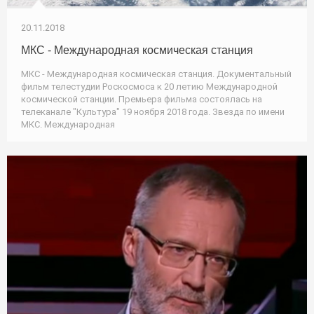
20.11.2018
МКС - Международная космическая станция
МКС - Международная космическая станция. Документальный
фильм телестудии Роскосмоса к 20 летию Международной
космической станции. Премьера фильма состоялась на
телеканале "Культура" 19 ноября 2018 года. Звезда по имени
МКС. Международная