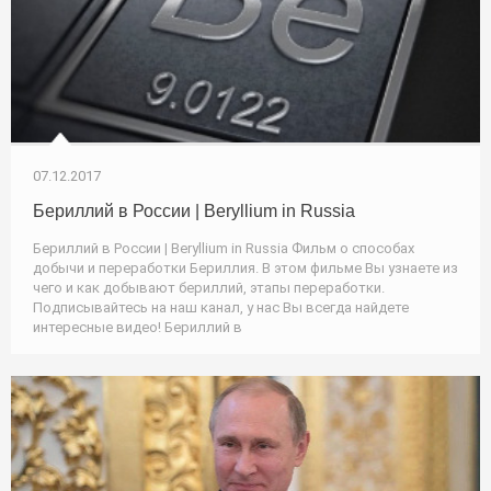
07.12.2017
Бериллий в России | Beryllium in Russia
Бериллий в России | Beryllium in Russia Фильм о способах
добычи и переработки Бериллия. В этом фильме Вы узнаете из
чего и как добывают бериллий, этапы переработки.
Подписывайтесь на наш канал, у нас Вы всегда найдете
интересные видео! Бериллий в