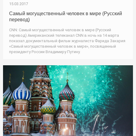
15.03.2017
Самый могущественный человек в мире (Русский
перевод)
CNN: Самый могущественный человек в мире (Русский
перевод) Американский телеканал CNN в ночь на 14 марта
показал документальный фильм журналиста Фарида Закария
«Самый могущественный человек в мире», посвященный
президенту России Владимиру Путину.