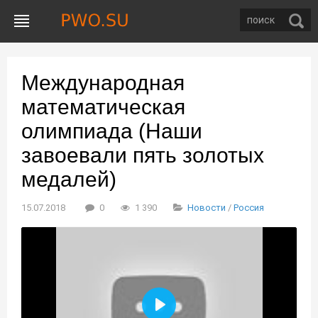
Международная
математическая
олимпиада (Наши
завоевали пять золотых
медалей)
15.07.2018
0
1 390
Новости
/
Россия