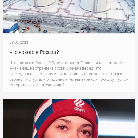
08.02.2021
Что нового в России?
Что нового в России? Время-вперёд: Позитивные новости из
жизни нашей страны - России Время-вперёд! это
еженедельная программа о позитивных новостях из жизни
страны. Мы устали от шумных телевизионных ток-шоу, пустой
говорильни и деструктивной