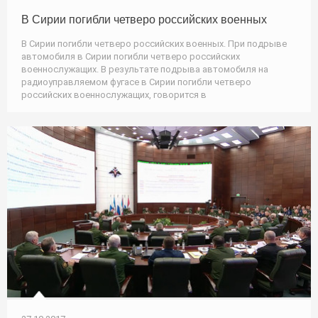
В Сирии погибли четверо российских военных
В Сирии погибли четверо российских военных. При подрыве
автомобиля в Сирии погибли четверо российских
военнослужащих. В результате подрыва автомобиля на
радиоуправляемом фугасе в Сирии погибли четверо
российских военнослужащих, говорится в