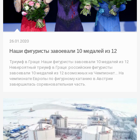
26.01.2020
Наши фигуристы завоевали 10 медалей из 12
Триумф в Граце: Наши фигуристы завоевали 10 медалей из 12
Невероятный триумф в Граце: российские фигуристы
завоевали 10 медалей из 12 возможных на Чемпионат… На
чемпионате Европы по фигурному катанию в Австрии
завершилась соревновательная часть.