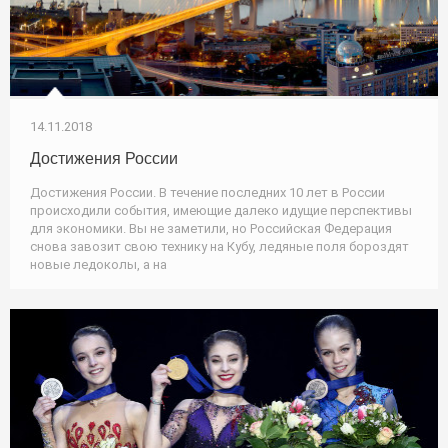
14.11.2018
Достижения России
Достижения России. В течение последних 10 лет в России
происходили события, имеющие далеко идущие перспективы
для экономики. Вы не заметили, но Российская Федерация
снова завозит свою технику на Кубу, ледяные поля бороздят
новые ледоколы, а на