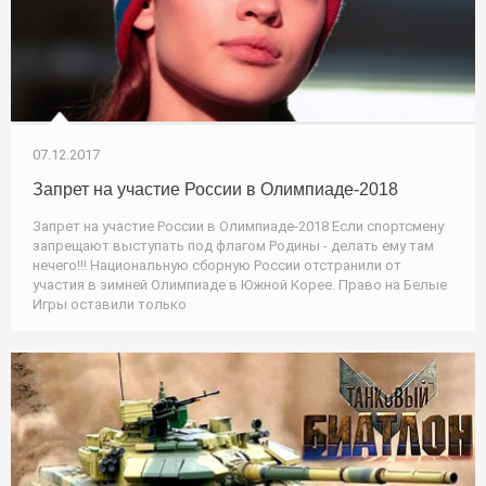
07.12.2017
Запрет на участие России в Олимпиаде-2018
Запрет на участие России в Олимпиаде-2018 Если спортсмену
запрещают выступать под флагом Родины - делать ему там
нечего!!! Национальную сборную России отстранили от
участия в зимней Олимпиаде в Южной Корее. Право на Белые
Игры оставили только