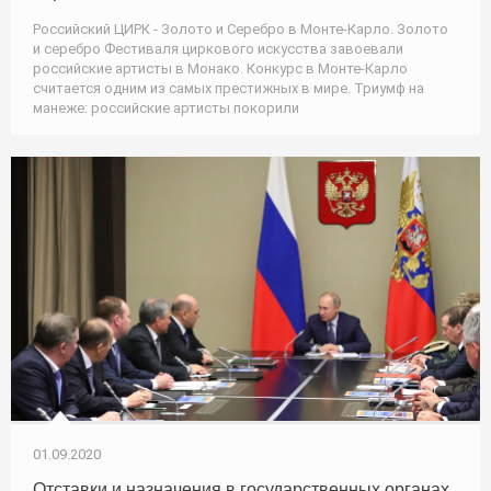
Российский ЦИРК - Золото и Серебро в Монте-Карло. Золото
и серебро Фестиваля циркового искусства завоевали
российские артисты в Монако. Конкурс в Монте-Карло
считается одним из самых престижных в мире. Триумф на
манеже: российские артисты покорили
01.09.2020
Отставки и назначения в государственных органах