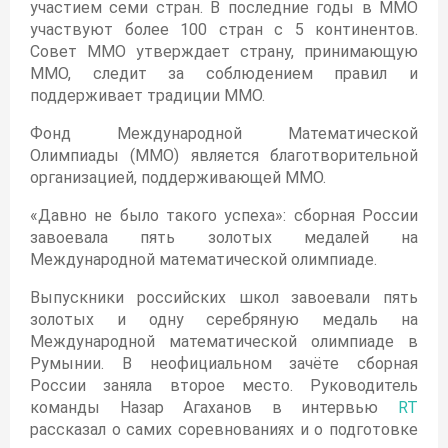
участием семи стран. В последние годы в ММО
участвуют более 100 стран с 5 континентов.
Cовет ММО утверждает страну, принимающую
ММО, следит за соблюдением правил и
поддерживает традиции ММО.
Фонд Международной Математической
Олимпиады (ММО) является благотворительной
организацией, поддерживающей ММО.
«Давно не было такого успеха»: сборная России
завоевала пять золотых медалей на
Международной математической олимпиаде.
Выпускники российских школ завоевали пять
золотых и одну серебряную медаль на
Международной математической олимпиаде в
Румынии. В неофициальном зачёте сборная
России заняла второе место. Руководитель
команды Назар Агаханов в интервью
RT
рассказал о самих соревнованиях и о подготовке