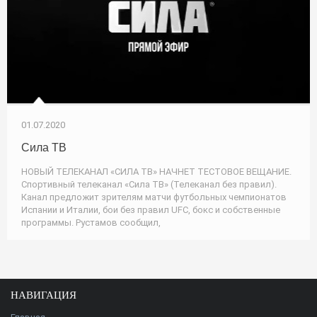
01.07.2020
Сила ТВ
НОВЫЙ ТЕЛЕКАНАЛ «СИЛА ТВ» НАЧНЕТ ТЕСТОВОЕ ВЕЩАНИЕ.
Спортивный телеканал «Сила ТВ» (Телеканал без правил).
Канал предложит зрителям матчи футбольных чемпионатов
Испании и Италии, бои без правил UFC, бокс и собственные
программы. Рустамов сообщил,
НАВИГАЦИЯ