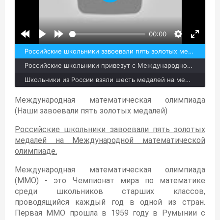
Воспроизвести
00:00
Российские школьники завоевали пять золотых медалей на Международной математической олимпиаде
Российские школьники привезут с Международной олимпиады по математике 6 медалей
Школьники из России взяли шесть медалей на международной олимпиаде по математике
Международная математическая олимпиада
(Наши завоевали пять золотых медалей)
Российские школьники завоевали пять золотых
медалей на Международной математической
олимпиаде.
Международная математическая олимпиада
(MMO) - это Чемпионат мира по математике
среди школьников старших классов,
проводящийся каждый год в одной из стран.
Первая MMO прошла в 1959 году в Румынии с