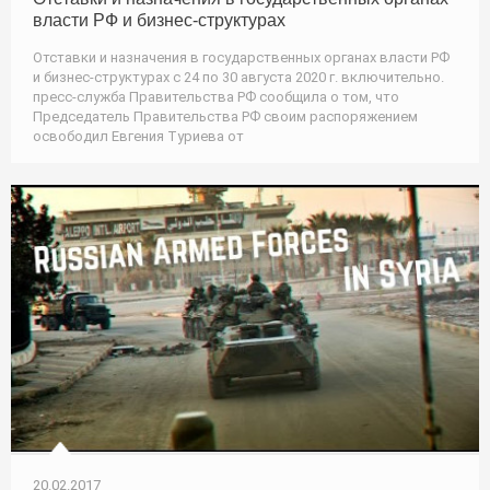
власти РФ и бизнес-структурах
Отставки и назначения в государственных органах власти РФ
и бизнес-структурах с 24 по 30 августа 2020 г. включительно.
пресс-служба Правительства РФ сообщила о том, что
Председатель Правительства РФ своим распоряжением
освободил Евгения Туриева от
20.02.2017