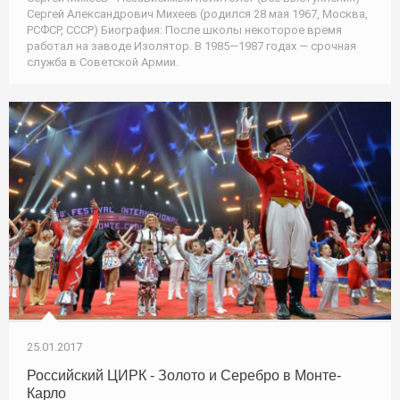
Сергей Александрович Михеев (родился 28 мая 1967, Москва,
РСФСР, СССР) Биография: После школы некоторое время
работал на заводе Изолятор. В 1985—1987 годах — срочная
служба в Советской Армии.
25.01.2017
Российский ЦИРК - Золото и Серебро в Монте-
Карло