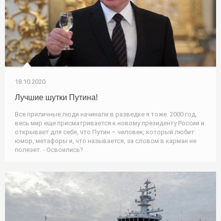
18.10.2020
Лучшие шутки Путина!
Все приличные люди начинали в разведке я тоже. 2000 год,
весь мир еще присматривается к новому президенту России и
открывает для себя, что Путин – человек, который любит
юмор, метафоры и, что называется, за словом в карман не
полезет. - Освоились?