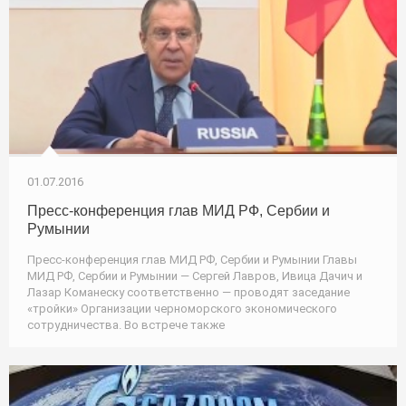
01.07.2016
Пресс-конференция глав МИД РФ, Сербии и
Румынии
Пресс-конференция глав МИД РФ, Сербии и Румынии Главы
МИД РФ, Сербии и Румынии — Сергей Лавров, Ивица Дачич и
Лазар Команеску соответственно — проводят заседание
«тройки» Организации черноморского экономического
сотрудничества. Во встрече также