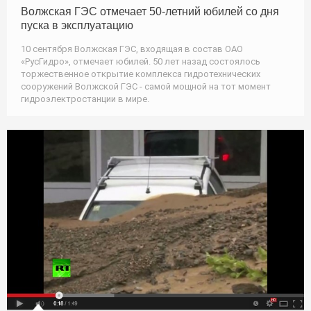
Волжская ГЭС отмечает 50-летний юбилей со дня
пуска в эксплуатацию
10 сентября Волжская ГЭС, входящая в состав ОАО
«РусГидро», отмечает юбилей. 50 лет назад состоялось
торжественное открытие комплекса гидротехнических
сооружений Волжской ГЭС - самой мощной на тот момент
гидроэлектростанции в мире.