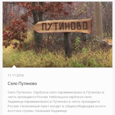
11.11.2016
Село Путиново
Село Путиново. Сербское село переименовано в Путиново в
честь президента России. Небольшое сербское село
Хаджинце переименовано в Путиново в честь президента
России. Населенный пункт входит в общину Медведжа на юго-
востоке страны. Название Хаджинце