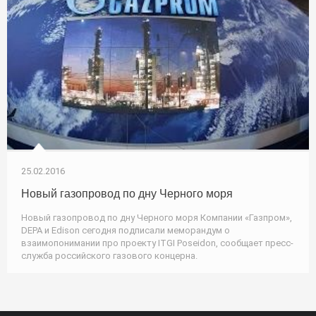
25.02.2016
Новый газопровод по дну Черного моря
Новый газопровод по дну Черного моря Компании «Газпром»,
DEPA и Edison сегодня подписали меморандум о
взаимопонимании про проекту ITGI Poseidon, сообщает пресс-
служба российского газового концерна.