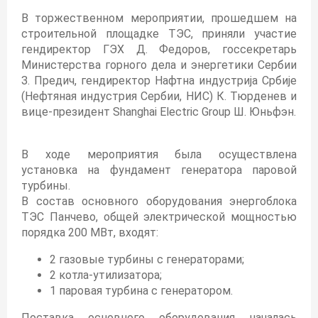
В торжественном мероприятии, прошедшем на
строительной площадке ТЭС, приняли участие
гендиректор ГЭХ Д. Федоров, госсекретарь
Министерства горного дела и энергетики Сербии
З. Предич, гендиректор Нафтна индустрија Србије
(Нефтяная индустрия Сербии, НИС) К. Тюрденев и
вице-президент Shanghai Electric Group Ш. Юньфэн.
В ходе мероприятия была осуществлена
установка на фундамент генератора паровой
турбины.
В состав основного оборудования энергоблока
ТЭС Панчево, общей электрической мощностью
порядка 200 МВт, входят:
2 газовые турбины с генераторами;
2 котла-утилизатора;
1 паровая турбина с генератором.
Поставка основного оборудования началась