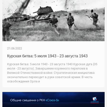
21.06.2022
Курская битва: 5 июля 1943 - 23 августа 1943
Курская битва: 5 июля 1943 - 23 августа 1943 Курская дуга (05
июля - 23 августа). Завершение коренного перелома в
Великой Отечественной войне. Стратегическая инициатива
окончательно переходит в руки советской армии. В честь
освобождения Орла и