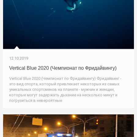
12.10.2019
Vertical Blue 2020 (Чемпионат по Фридайвингу)
Vertical Blue 2020 (Чемпионат по Фридайвингу) Фридайвинг -
это вид спорта, который привлекает некоторых из самых
уникальных спортсменов на планете - мужчин и женщин,
которые могут задержать дыхание на несколько минут и
погрузиться в невероятные