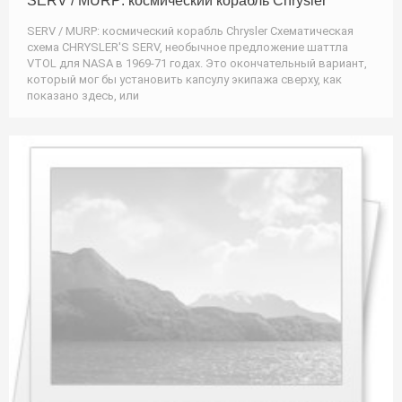
SERV / MURP: космический корабль Chrysler
SERV / MURP: космический корабль Chrysler Схематическая
схема CHRYSLER'S SERV, необычное предложение шаттла
VTOL для NASA в 1969-71 годах. Это окончательный вариант,
который мог бы установить капсулу экипажа сверху, как
показано здесь, или