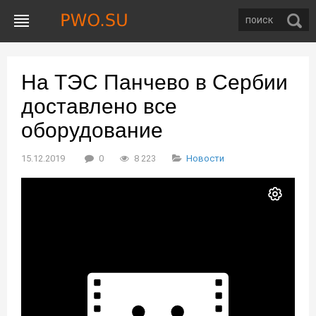
На ТЭС Панчево в Сербии
доставлено все
оборудование
15.12.2019
0
8 223
Новости