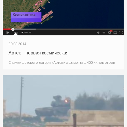
30.08.2014
Артек – первая космическая
Снимки детского лагеря «Артек» с высоты в 400 километров