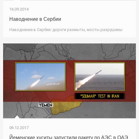
16.09.2014
Наводнение в Сербии
Наводнение в Сербии: дороги размыты, мосты разрушены
06.12.2017
Йеменские хуситы запустили ракету по АЭС в ОАЭ