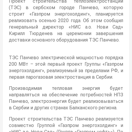
Проект строительства теплоэлектростанции
(ТЭС) в сербском городе Панчево, которую
строит «Газпром энергохолдинг», планируется
реализовать осенью 2020 года. Об этом сообщил
генеральный директор «НИС а.о. Нови Сад»
Кирилл Тюрденев на церемонии завершения
доставки основного оборудования ТЭС Панчево.
ТЭС Панчево электрической мощностью порядка
200 МВт – этой первый проект Группы «Газпром
энергохолдинг», реализуемый за пределами РФ, и
первая парогазовая электростанция в Сербии.
Производимая тепловая энергия будет
направляться на обеспечение потребностей НПЗ
Панчево, электроэнергия будет реализовываться
в Сербии и других странах Балканского региона.
Проект строительства ТЭС Панчево реализуется
совместно Группой «Газпром энергохолдинг» и
«НИС а.о. Нови Сад» (Группа «Газпром нефть»). По