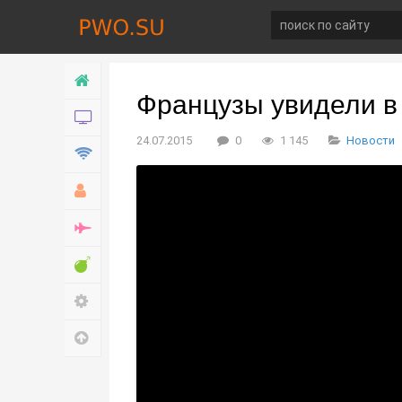
Главная
Французы увидели в
Новости
24.07.2015
0
1 145
Новости
Технологии
Хобби
Война
Развлечение
Настройки
Наверх