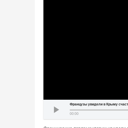
Французы увидели в Крыму счас
00:00