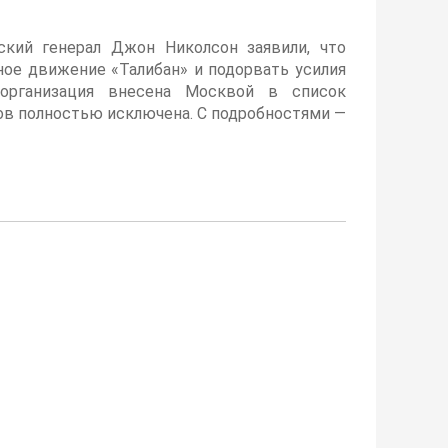
кий генерал Джон Николсон заявили, что
ное движение «Талибан» и подорвать усилия
организация внесена Москвой в список
ов полностью исключена. С подробностями —