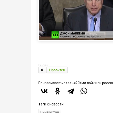
Рейтинг:
0
Нравится
Понравиласть статья? Жми лайк или расск
Теги к новости:
Пиндостан