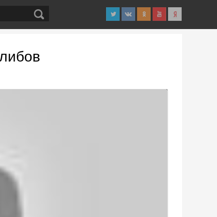
алибов