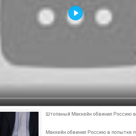
Воспроизвести
Штопаный Маккейн обвинил Россию в
Маккейн обвинил Россию в попытке п