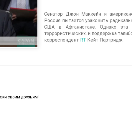
Сенатор Джон Маккейн и американс
Россия пытается узаконить радикаль
США в Афганистане. Однако эта 
террористических, и поддержка талиб
корреспондент
RT
Кейт Партридж.
ажи своим друзьям!