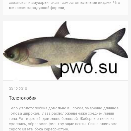
севанская и амударьинская - самостоятельными видами. Что
же касается радужной форели,
03.12.2010
Толстолобик
Тело у толстолобика довольно высокое, умеренно длинное.
Голова широкая. Глаза расположены ниже средней линии
тела. Рот верхний, довольно большой. Жаберные тычинки
срослись, образовав фильтрующие ленты. Спина оливково-
серого цвета, бока серебристые,