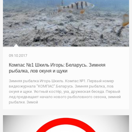
09.10.2017
Компас №1 Шкиль Игорь: Беларусь. Зимняя
рыбалка, лов окуня и щуки
Зимняя рыбалка Игорь Шкиль. Компас №1. Первый номер
видеожурнала "КОМПАС".Беларусь. Зимняя рыбалка, лов
окуня и щуки. Уютный костёр, уха, дружеская беседа. Первый
лед предвещает начало нового рыболовного сезона, зимней
рыбалке. Зимой