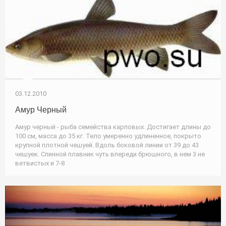
03.12.2010
Амур Черный
Амур черный - рыба семейства карповых. Достигает длины до
100 см, масса до 35 кг. Тело умеренно удлиненное, покрыто
крупной плотной чешуей. Вдоль боковой линии от 39 до 43
чешуек. Спинной плавник чуть впереди брюшного, в нем 3 не
ветвистых и 7-8