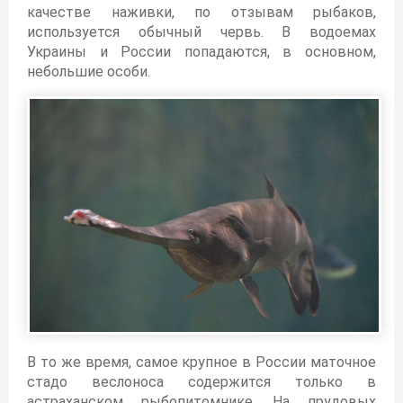
качестве наживки, по отзывам рыбаков,
используется обычный червь. В водоемах
Украины и России попадаются, в основном,
небольшие особи.
В то же время, самое крупное в России маточное
стадо веслоноса содержится только в
астраханском рыбопитомнике. На прудовых