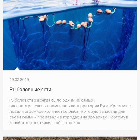
19.02.2019
Рыболовные сети
Рыболовство всегда было одним из самых
распространенных промыслов на территории Руси. Крестьяне
ловили огромное количество рыбы, которую запасали для
своей семьи и продавали в городах и на ярмарках. Поэтому в
хозяйстве крестьянина обязательно