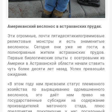
Американский веслонос в астраханских прудах.
Эти огромные, почти пятидесятикилограммовые
реликтовые монстры и есть знаменитые
веслоносы. Сегодня они уже не гости, а
полноправные жители астраханских прудов.
Первые биологические опыты с осетровыми из
Америки в Астраханской области начали ставить
чуть более десяти лет назад. Успех превзошёл
ожидания.
«В этом году нам присвоили статус племенного
хозяйства по выращиванию одомашненного
веслоноса, это даёт нам право на
государственные субсидии на содержание
производителей маточного стада, плюс
предприятия, покупающие у нас посадочный