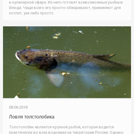
в кулинарной сфере. Из него готовят всевозможные рыбные
блюда. Чаще всего его просто обжаривают, применяют для
котлет, ухи либо просто
08.06.2018
Ловля толстолобика
Толстолобик является крупной рыбой, которая водится
практически во всех водоемах на территории России. Однако