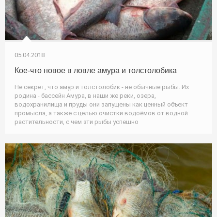
05.04.2018
Кое-что новое в ловле амура и толстолобика
Не секрет, что амур и толстолобик - не обычные рыбы. Их
родина - бассейн Амура, в наши же реки, озера,
водохранилища и пруды они запущены как ценный объект
промысла, а также с целью очистки водоёмов от водной
растительности, с чем эти рыбы успешно