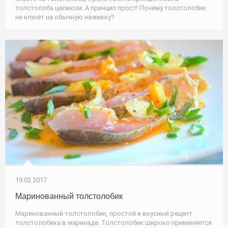
толстолоба целиком. А принцип прост! Почему толстолобик
не клюёт на обычную наживку?
19.02.2017
Маринованный толстолобик
Маринованный толстолобик, простой и вкусный рецепт
толстолобика в маринаде. Толстолобик широко применяется