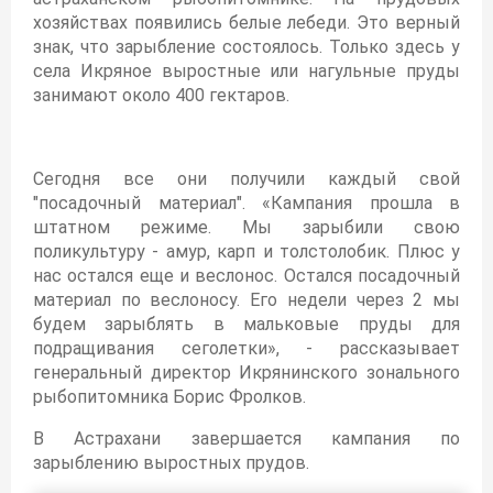
хозяйствах появились белые лебеди. Это верный
знак, что зарыбление состоялось. Только здесь у
села Икряное выростные или нагульные пруды
занимают около 400 гектаров.
Сегодня все они получили каждый свой
"посадочный материал". «Кампания прошла в
штатном режиме. Мы зарыбили свою
поликультуру - амур, карп и толстолобик. Плюс у
нас остался еще и веслонос. Остался посадочный
материал по веслоносу. Его недели через 2 мы
будем зарыблять в мальковые пруды для
подращивания сеголетки», - рассказывает
генеральный директор Икрянинского зонального
рыбопитомника Борис Фролков.
В Астрахани завершается кампания по
зарыблению выростных прудов.