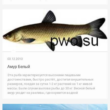
03.12.2010
Амур Белый
Эта рыба характеризуется высокими пищевыми
достоинствами, быстро растёт, достигая внушительных
размеров, поедая за сутки 1-2 кг растений на 1 кг живой
массы. Были случаи вылова рыбы до 30 кг. Весной белый
амур уходит на разливы, где кормится водной