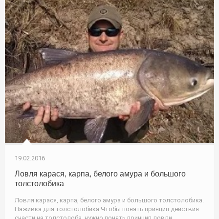
19.02.2016
Ловля карася, карпа, белого амура и большого
толстолобика
Ловля карася, карпа, белого амура и большого толстолобика.
Наживка для толстолобика Чтобы понять принцип действия
снасти на толстолоба, нужно понять принцип ловли