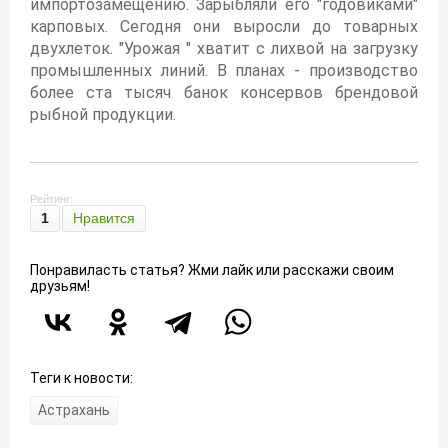
импортозамещению. Зарыбляли его "годовиками"
карповых. Сегодня они выросли до товарных
двухлеток. "Урожая " хватит с лихвой на загрузку
промышленных линий. В планах - производство
более ста тысяч банок консервов брендовой
рыбной продукции.
Рейтинг:
1
Нравится
Понравиласть статья? Жми лайк или расскажи своим
друзьям!
Теги к новости:
Астрахань