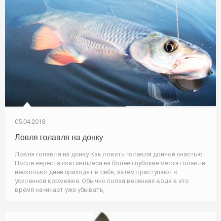
05.04.2018
Ловля голавля на донку
Ловля голавля на донку Как ловить голавля донной снастью.
После нереста скатившиеся на более глубокие места голавли
несколько дней приходят в себя, затем приступают к
усиленной кормежке. Обычно полая весенняя вода в это
время начинает уже убывать,