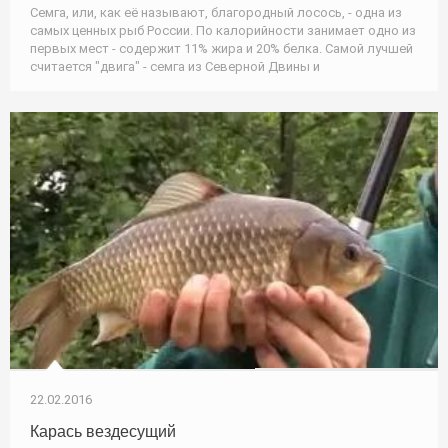
Семга, или, как её называют, благородный лосось, - одна из
самых ценных рыб России. По калорийности занимает одно из
первых мест - содержит 11% жира и 20% белка. Самой лучшей
считается "двига" - семга из Северной Двины и
22.02.2016
Карась вездесущий