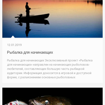
12.01.2019
Рыбалка для начинающих
Рыбалка для начинающих Эксклюзивный проект «Рыбалка
для начинающих» направлен на начинающих рыболовов-
любителей, составляющих большую часть рыбацкой
аудитории. Информация доносится в игровой и доступной
форме, с разъяснением основных рыболовных