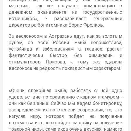
материал, так же получают компенсацию в
денежном эквиваленте из государственных
источников», - рассказывает генеральный
директор рыбопитомника Борис Фролков.
За веслоносом в Астрахань едут, как за золотым
руном, со всей России. Рыба неприхотлива,
устойчива к заболеваниям, а главное, растёт
фантастически быстро без химикалий и
стимуляторов. Природа, к тому же, одарила
веслоноса на редкость покладистым характером.
«Очень спокойная рыба, работать с ней одно
удовольствие, по сравнению с карпом и амуром -
они как бешеные. Сейчас мы ведём бонитировку,
распределяем их по степени созревания, те, кто
нагулял икру, которая пойдёт на получение
потомства и те, кто пойдёт на дойку на получение
товарной икры, сама икра очень вкусная, намного