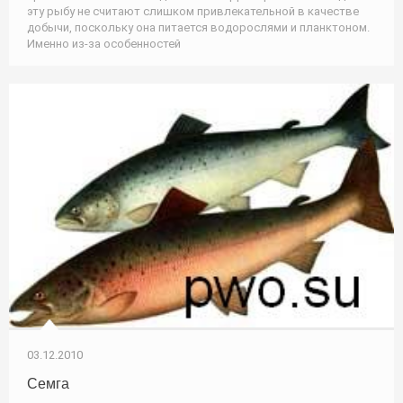
эту рыбу не считают слишком привлекательной в качестве
добычи, поскольку она питается водорослями и планктоном.
Именно из-за особенностей
03.12.2010
Семга