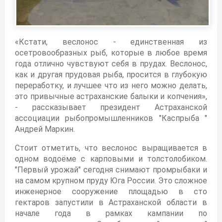
«Кстати, веслонос - единственная из
осетровообразных рыб, которые в любое время
года отлично чувствуют себя в прудах. Веслонос,
как и другая прудовая рыба, просится в глубокую
переработку, и лучшее что из него можно делать,
это привычные астраханские балыки и копчения»,
- рассказывает президент Астраханской
ассоциации рыбопромышленников "Каспрыба "
Андрей Маркин.
Стоит отметить, что веслонос выращивается в
одном водоёме с карповыми и толстолобиком.
"Первый урожай" сегодня снимают промрыбаки и
на самом крупном пруду Юга России. Это сложное
инженерное сооружение площадью в сто
гектаров запустили в Астраханской области в
начале года в рамках кампании по