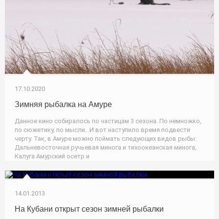
17.10.2020
Зимняя рыбалка на Амуре
Данное кино собиралось по частицам 3 сезона. По немножко,
по сюжетику, по мысли...И вот наступило время подвести
черту. Так, в Амуре можно поймать следующих видов рыбы:
Дальневосточная ручьевая минога и тихоокеанская минога,
Калуга Амурский осетр и
14.01.2013
На Кубани открыт сезон зимней рыбалки