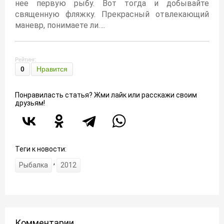
нее первую рыбу. Вот тогда и добывайте
священную фляжку. Прекрасный отвлекающий
маневр, понимаете ли….
Рейтинг:
0
Нравится
Понравиласть статья? Жми лайк или расскажи своим
друзьям!
Теги к новости:
,
Рыбалка
2012
Комментарии