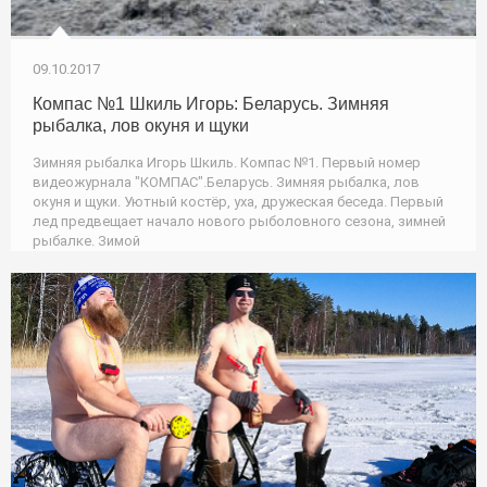
09.10.2017
Компас №1 Шкиль Игорь: Беларусь. Зимняя
рыбалка, лов окуня и щуки
Зимняя рыбалка Игорь Шкиль. Компас №1. Первый номер
видеожурнала "КОМПАС".Беларусь. Зимняя рыбалка, лов
окуня и щуки. Уютный костёр, уха, дружеская беседа. Первый
лед предвещает начало нового рыболовного сезона, зимней
рыбалке. Зимой