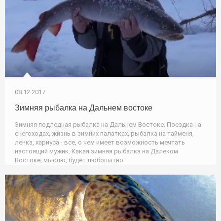
08.12.2017
Зимняя рыбалка на Дальнем востоке
Зимняя подледная рыбалка на Дальнем Востоке. Поездка на
снегоходах, жизнь в зимних палатках, рыбалка на тайменя,
ленка, хариуса - все, о чем имеет возможность мечтать
настоящий мужик. Какая зимняя рыбалка на Далеком
Востоке, мыслю, будет любопытно