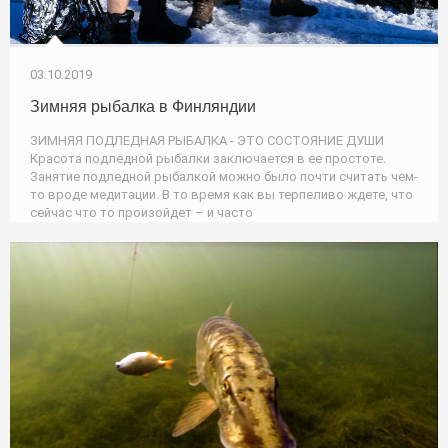
03.10.2019
Зимняя рыбалка в Финляндии
ЗИМНЯЯ ПОДЛЕДНАЯ РЫБАЛКА - ЭТО СОСТОЯНИЕ ДУШИ
Красота подледной рыбалки заключается в ее простоте.
Занятие подледной рыбалкой можно было почти считать чем-
то вроде медитации. В то время как вы терпеливо ждете, что
сейчас что то произойдет – и часто