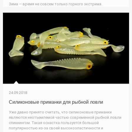
Зима — время не совсем только горного экстрима.
24.09.2018
Силиконовые приманки для рыбной ловли
Уже давно принято считать, что силиконовые приманки
являются неотъемлемой частью современной рыбной ловли
спиннингом. Такая оснастка пользуется большой
популярностью из-за своей высокоэластичности и