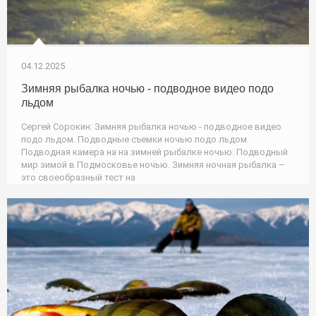
04.12.2025
Зимняя рыбалка ночью - подводное видео подо
льдом
Сергей Сорокин: Зимняя рыбалка ночью - подводное видео
подо льдом. Подводные съемки ночью подо льдом.
Подводная камера на на зимней рыбалке ночью. Подводный
мир зимой в Подмосковье ночью. Зимняя ночная рыбалка –
это своеобразный тест на