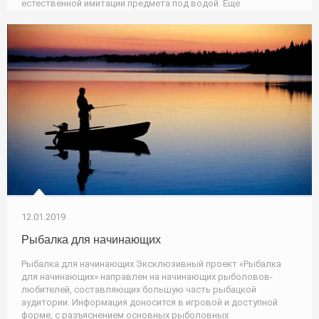
естественной имитации предмета под водой. Еще
12.01.2019
Рыбалка для начинающих
Рыбалка для начинающих Эксклюзивный проект «Рыбалка
для начинающих» направлен на начинающих рыболовов-
любителей, составляющих большую часть рыбацкой
аудитории. Информация доносится в игровой и доступной
форме, с разъяснением основных рыболовных