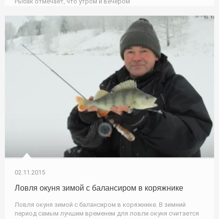
Рыбак отмечает, что утром и вечером
02.11.2015
Ловля окуня зимой с балансиром в коряжнике
Ловля окуня зимой с балансиром в коряжнике. В зимний
период самым лучшим временем для ловли окуня считается