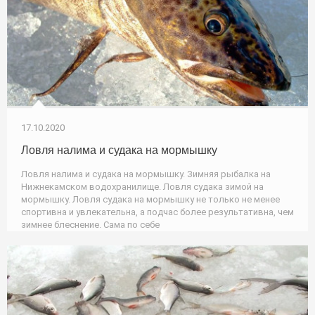
17.10.2020
Ловля налима и судака на мормышку
Ловля налима и судака на мормышку. Зимняя рыбалка на
Нижнекамском водохранилище. Ловля судака зимой на
мормышку. Ловля судака на мормышку не только не менее
спортивна и увлекательна, а подчас более результативна, чем
зимнее блеснение. Сама по себе