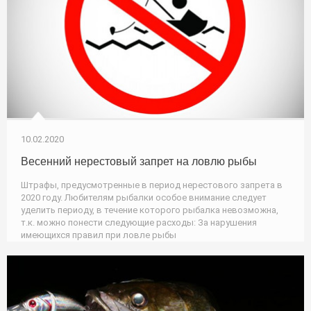
10.02.2020
Весенний нерестовый запрет на ловлю рыбы
Штрафы, предусмотренные в период нерестового запрета в
2020 году. Любителям рыбалки особое внимание следует
уделить периоду, в течение которого рыбалка невозможна,
т.к. можно понести следующие расходы: За нарушения
имеющихся правил при ловле рыбы