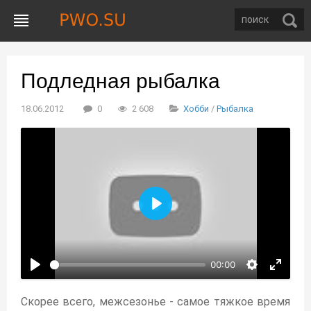
Подледная рыбалка
18.06.2012
0
2 608
Хобби
/
Рыбалка
Воспроизвести
00:00
Скорее всего, межсезонье - самое тяжкое время