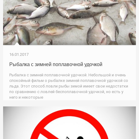
16.01.2017
Рыбалка с зимней поплавочной удочкой
Рыбалка с зимней поплавочной удочкой. Небольшой и очень
спокойный фильм о рыбалке зимней поплавочной удочкой со
льда. Этот способ ловли рыбы зимой имеет свои недостатки
по сравнению с ловлей беспоплавочной удочкой, но есть у
него и некоторые