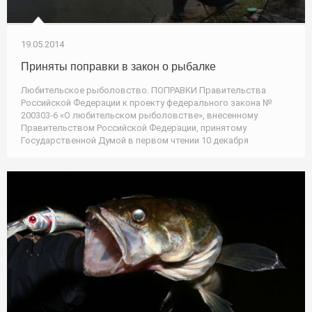
19.05.2014
Приняты поправки в закон о рыбалке
Любительское рыболовство. ПОПРАВКИ Правительства
Российской Федерации к проекту федерального закона №
200303-6 «О любительском рыболовстве», внесенному
Правительством Российской Федерации, принятому
Государственной Думой в первом чтении 10 декабря