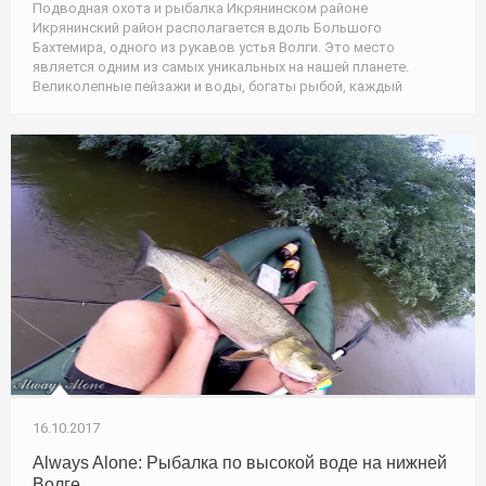
Подводная охота и рыбалка Икрянинском районе
Икрянинский район располагается вдоль Большого
Бахтемира, одного из рукавов устья Волги. Это место
является одним из самых уникальных на нашей планете.
Великолепные пейзажи и воды, богаты рыбой, каждый
16.10.2017
Always Alone: Рыбалка по высокой воде на нижней
Волге