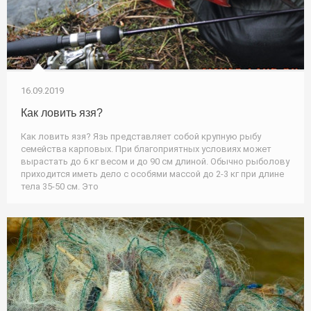
16.09.2019
Как ловить язя?
Как ловить язя? Язь представляет собой крупную рыбу
семейства карповых. При благоприятных условиях может
вырастать до 6 кг весом и до 90 см длиной. Обычно рыболову
приходится иметь дело с особями массой до 2-3 кг при длине
тела 35-50 см. Это