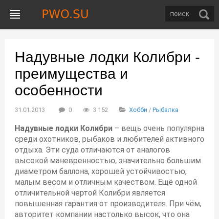
Надувные лодки Колибри -
преимущества и
особенности
31.01.2013
0
3 152
Хобби
/
Рыбалка
Надувные лодки Колибри
– вещь очень популярна
среди охотников, рыбаков и любителей активного
отдыха. Эти суда отличаются от аналогов
высокой маневренностью, значительно большим
диаметром баллона, хорошей устойчивостью,
малым весом и отличным качеством. Ещё одной
отличительной чертой Колибри является
повышенная гарантия от производителя. При чём,
авторитет компании настолько высок, что она