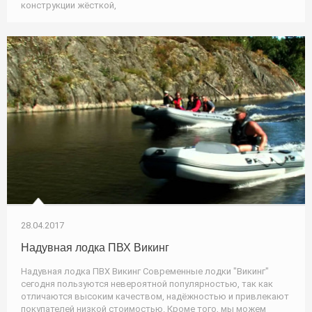
конструкции жёсткой,
28.04.2017
Надувная лодка ПВХ Викинг
Надувная лодка ПВХ Викинг Современные лодки "Викинг"
сегодня пользуются невероятной популярностью, так как
отличаются высоким качеством, надёжностью и привлекают
покупателей низкой стоимостью. Кроме того, мы можем