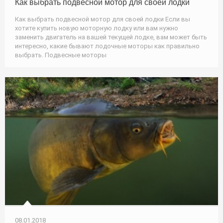
Как выбрать подвесной мотор для своей лодки
Как выбрать подвесной мотор для своей лодки Если вы
хотите купить новую моторную лодку или вам нужно
заменить двигатель на вашей текущей лодке, вам может быть
интересно, какие бывают лодочные моторы как правильно
выбрать. Подвесные моторы
08.01.2018