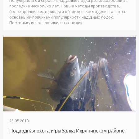
Популярность и спрос на надувные лодки резко возросли за
последние несколько лет. Новые методы производства,
более прочные материалы и обновленные модели являются
основными причинами популярности надувных лодок.
Поскольку использование этих лодок
23.05.2018
Подводная охота и рыбалка Икрянинском районе