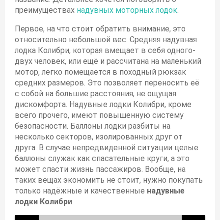
преимуществах
надувных моторных лодок
.
Первое, на что стоит обратить внимание, это
относительно небольшой вес. Средняя надувная
лодка Колибри, которая вмещает в себя одного-
двух человек, или ещё и рассчитана на маленький
мотор, легко помещается в походный рюкзак
средних размеров. Это позволяет переносить её
с собой на большие расстояния, не ощущая
дискомфорта. Надувные лодки Колибри, кроме
всего прочего, имеют повышенную систему
безопасности. Баллоны лодки разбиты на
несколько секторов, изолированных друг от
друга. В случае непредвиденной ситуации целые
баллоны служак как спасательные круги, а это
может спасти жизнь пассажиров. Вообще, на
таких вещах экономить не стоит, нужно покупать
только надёжные и качественные
надувные
лодки Колибри
.