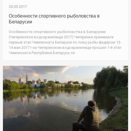
20.05.2017
Особенности спортивного рыболовства в
Беларусии
Особенности спортивного рыболовства в Беларусии
(Чигиринское водохранилище 2017) Чигиринка принимала
первый этап Чемпионата Беларуси по лову рыбы фидером 13-
14 мая 2017 г на Чигиринском водохранилище прошел 1-й этап
Чемпионата Республики Беларусь по