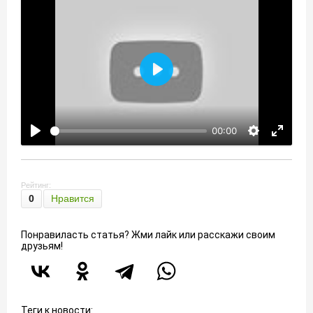
Воспроизвести
00:00
Рейтинг:
0
Нравится
Понравиласть статья? Жми лайк или расскажи своим
друзьям!
Теги к новости: