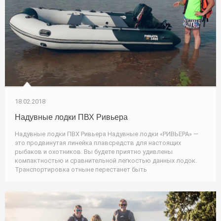
18.02.2018
Надувные лодки ПВХ Ривьера
Надувные лодки ПВХ Ривьера Надувные лодки «РИВЬЕРА» —
это продвинутая линейка плавсредств для настоящих
рыбаков и охотников. Вы будете приятно удивлены
компактностью и сравнительной легкостью данных лодок.
Транспортировка отныне перестанет быть