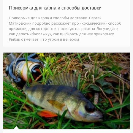
Прикормка для карпа и способы доставки
Прикормка для карпа и способы доставки. Сергей
Матковский подробно расскажет про «космический» способ
приманки, для которого используются ракеты. Вы увидите,
как делать «баклажку», как выбирать для нее прикормку.
Рыбак отмечает, что утром и вечером