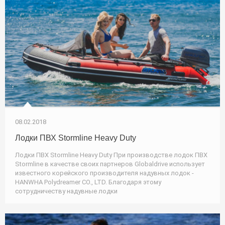
08.02.2018
Лодки ПВХ Stormline Heavy Duty
Лодки ПВХ Stormline Heavy Duty При производстве лодок ПВХ
Stormline в качестве своих партнеров Globaldrive использует
известного корейского производителя надувных лодок -
HANWHA Polydreamer CO., LTD. Благодаря этому
сотрудничеству надувные лодки