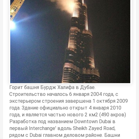
Горит башня Бурдж Халифа в Дубае.
Строительство началось 6 января 2004 года, с
экстерьером строения завершена 1 октября 2009
года. Здание официально открыт 4 января 2010
года, и является частью нового 2 км2 (490 акров)
Разработка под названием Downtown Dubai в
первый Interchange' вдоль Sheikh Zayed Road,
рядом с Dubai главном деловом районе. Башни