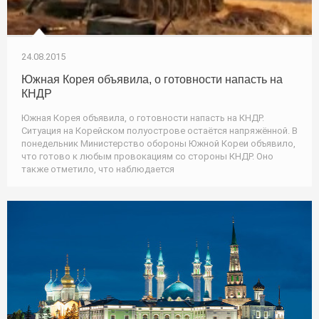
24.08.2015
Южная Корея объявила, о готовности напасть на
КНДР
Южная Корея объявила, о готовности напасть на КНДР.
Ситуация на Корейском полуострове остаётся напряжённой. В
понедельник Министерство обороны Южной Кореи объявило,
что готово к любым провокациям со стороны КНДР. Оно
также отметило, что наблюдается