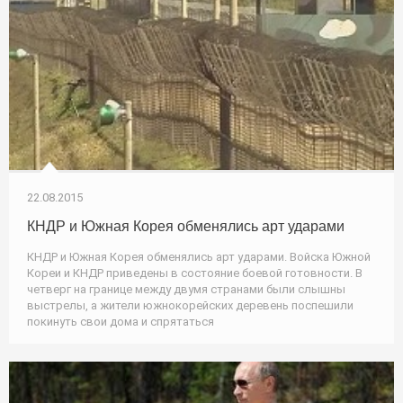
22.08.2015
КНДР и Южная Корея обменялись арт ударами
КНДР и Южная Корея обменялись арт ударами. Войска Южной
Кореи и КНДР приведены в состояние боевой готовности. В
четверг на границе между двумя странами были слышны
выстрелы, а жители южнокорейских деревень поспешили
покинуть свои дома и спрятаться