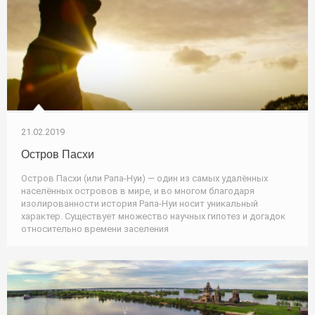
21.02.2019
Остров Пасхи
Остров Пасхи (или Рапа-Нуи) — один из самых удалённых
населённых островов в мире, и во многом благодаря
изолированности история Рапа-Нуи носит уникальный
характер. Существует множество научных гипотез и догадок
относительно времени заселения