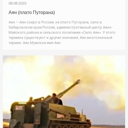
08.08.2020
Аян (плато Путорана)
Аян — Аян озеро в России, на плато Путорана, село в
Хабаровском крае России, административный центр Аяно-
Майского района и сельского поселения «Село Аян». У этого
термина существуют и другие значения, Аян многозначный
термин: Аян Мужское имя Аян