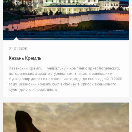
21.01.2020
Казань Кремль
Казанский Кремль — уникальный комплекс археологических,
исторических и архитектурных памятников, возникших и
функционирующих от основания города до наших дней. В 2000
году Казанский Кремль был включен в Список всемирного
культурного и природного