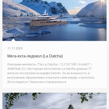
11.11.2020
Мега-яхта-ледокол (La Datcha)
Описание мегаяхты 77м La Datcha / 12 ГОСТЕЙ / 6 КАЮТ /
ЭКИПАЖ 25 / Моторная яхта Damen La Datcha длиной 77
метров построена на верфи Damen. За ее внешность и
внутреннее оформление отвечала сама верфь-строитель.
Яхта-ледокол Тинькова отправилась в