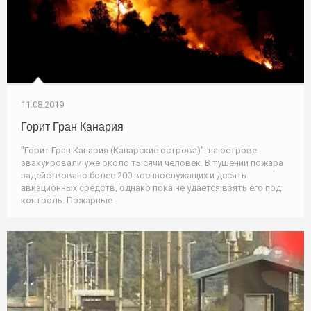
11.08.2019
Горит Гран Канария
"Горит Гран Канария (Канарские острова)": на острове
эвакуировали уже около тысячи человек. В тушении пожара
задействовано более 200 военнослужащих и десять
авиационных средств, однако пока не удается взять его под
контроль. Пожарные