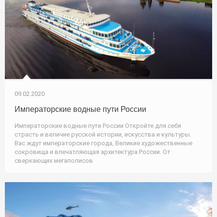
09.02.2020
Императорские водные пути России
Императорские водные пути России Откройте для себя
страсть и величие русской истории, искусства и культуры.
Вас ждут императорские города, Великие художественные
сокровища и впечатляющая архитектура России. От
сверкающих мегаполисов