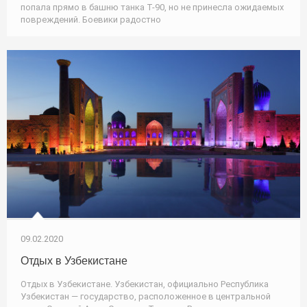
попала прямо в башню танка Т-90, но не принесла ожидаемых
повреждений. Боевики радостно
09.02.2020
Отдых в Узбекистане
Отдых в Узбекистане. Узбекистан, официально Республика
Узбекистан — государство, расположенное в центральной