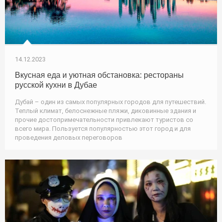
14.12.2023
Вкусная еда и уютная обстановка: рестораны
русской кухни в Дубае
Дубай – один из самых популярных городов для путешествий.
Теплый климат, белоснежные пляжи, диковинные здания и
прочие достопримечательности привлекают туристов со
всего мира. Пользуется популярностью этот город и для
проведения деловых переговоров