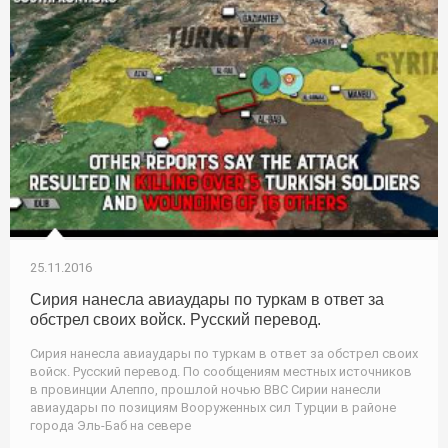
25.11.2016
Сирия нанесла авиаудары по туркам в ответ за
обстрел своих войск. Русский перевод.
Сирия нанесла авиаудары по туркам в ответ за обстрел своих
войск. Русский перевод. По сообщениям местных источников
в провинции Алеппо, прошлой ночью ВВС Сирии нанесли
авиаудары по позициям Вооруженных сил Турции в районе
города Эль-Баб на севере