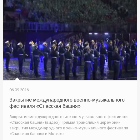
06.09.2016
Закрытие международного военно-музыкального
фестиваля «Спасская башня»
Закрытие международного военно-музыкального фестиваля
«Спасская башня» (видео) Прямая трансляция церемонии
закрытия международного военно-музыкального фестиваля
«Спасская башня» в Москве.