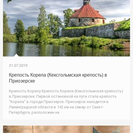
31.07.2019
Крепость Корела (Кексгольмская крепость) в
Приозерске
Крепость Корелу Крепость Корела (Кексгольмская крепость)
в Приозерске. Первой остановкой на пути стала крепость
"Корела” в городе Приозерск. Приозерск находится в
Ленинградской области в 142 км на север от Санкт-
Петербурга, расположен на