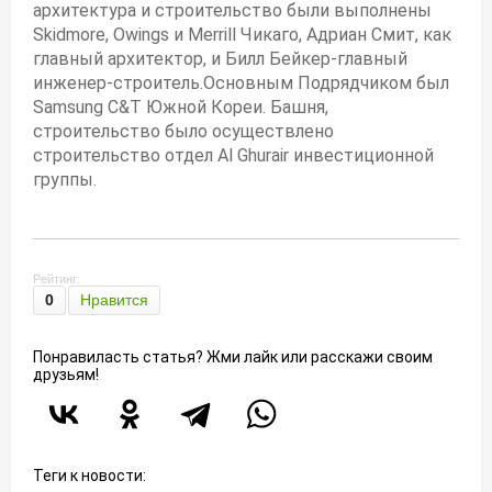
архитектура и строительство были выполнены
Skidmore, Owings и Merrill Чикаго, Адриан Смит, как
главный архитектор, и Билл Бейкер-главный
инженер-строитель.Основным Подрядчиком был
Samsung C&T Южной Кореи. Башня,
строительство было осуществлено
строительство отдел Al Ghurair инвестиционной
группы.
Рейтинг:
0
Нравится
Понравиласть статья? Жми лайк или расскажи своим
друзьям!
Теги к новости: