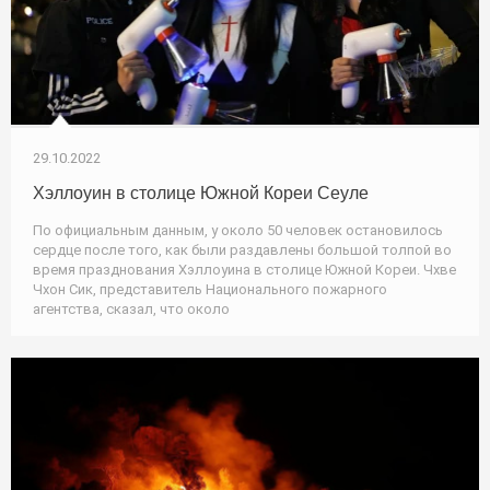
29.10.2022
Хэллоуин в столице Южной Кореи Сеуле
По официальным данным, у около 50 человек остановилось
сердце после того, как были раздавлены большой толпой во
время празднования Хэллоуина в столице Южной Кореи. Чхве
Чхон Сик, представитель Национального пожарного
агентства, сказал, что около