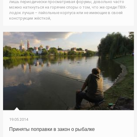
лишь периодически просматривая форумы, довольно часто
можно наткнуться на горячие споры о том, что же среди ПВХ-
лодок лучше – пайольные корпуса или не имеющие в своей
конструкции жёсткой,
19.05.2014
Приняты поправки в закон о рыбалке