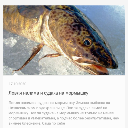
17.10.2020
Ловля налима и судака на мормышку
Ловля налима и судака на мормышку. Зимняя рыбалка на
Нижнекамском водохранилище. Ловля судака зимой на
мормышку. Ловля судака на мормышку не только не менее
спортивна и увлекательна, а подчас более результативна, чем
зимнее блеснение. Сама по себе