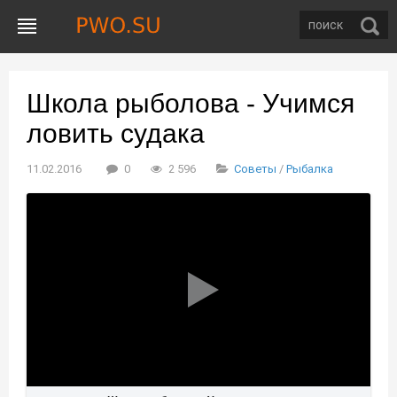
Школа рыболова - Учимся
ловить судака
11.02.2016
0
2 596
Советы
/
Рыбалка