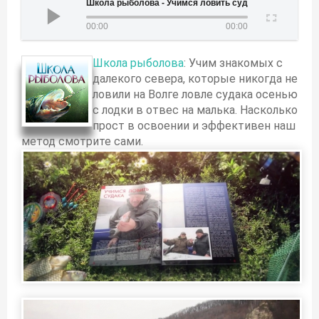
Школа рыболова - Учимся ловить судака
00:00
00:00
Школа рыболова
: Учим знакомых с
далекого севера, которые никогда не
ловили на Волге ловле судака осенью
с лодки в отвес на малька. Насколько
прост в освоении и эффективен наш
метод смотрите сами.