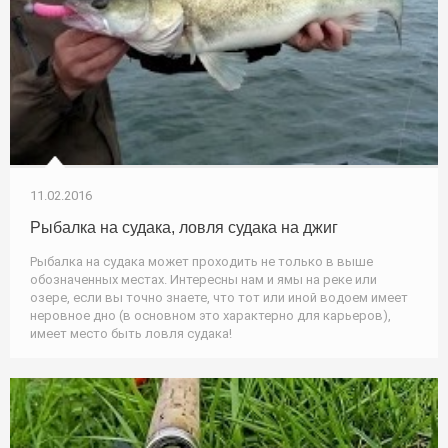
11.02.2016
Рыбалка на судака, ловля судака на джиг
Рыбалка на судака может проходить не только в выше
обозначенных местах. Интересны нам и ямы на реке или
озере, если вы точно знаете, что тот или иной водоем имеет
неровное дно (в основном это характерно для карьеров),
имеет место быть ловля судака!