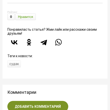
Рейтинг:
0
Нравится
Понравиласть статья? Жми лайк или расскажи своим
друзьям!
Теги к новости:
судак
Комментарии
ДОБАВИТЬ КОММЕНТАРИЙ