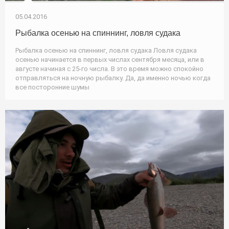
05.04.2016
Рыбалка осенью на спиннинг, ловля судака
Рыбалка осенью на спиннинг, ловля судака Ловля судака
осенью начинается в первых числах сентября месяца, или в
августе начиная с 25-го числа. В это время можно спокойно
отправляться на ночную рыбалку. Да, да именно ночью когда
все посторонние шумы