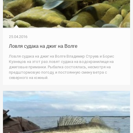
25.04.2016
Ловля судака на джиг на Волге
Ловля судака на джиг на Волге Владимир Струев и Борис
Кузнецов на этот раз ловят судака на водохранилище на
джиговые приманки. Рыбалка состоялась, несмотря на
предштормовую погоду, и постоянную смену ветра с
северного на южный.