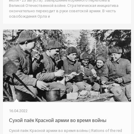
июля - 23 августа). Завершение коренного перелома в
Великой Отечественной войне. Стратегическая инициатива
окончательно переходит в руки советской армии. В честь
освобождения Орла и
16.04.2022
Сухой паёк Красной армии во время войны
Сухой паёк Красной армии во время войны | Rations of the red