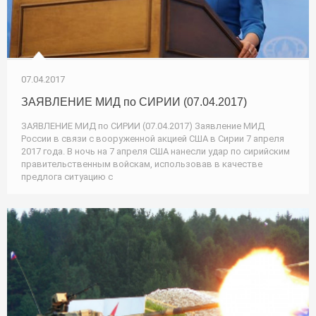
07.04.2017
ЗАЯВЛЕНИЕ МИД по СИРИИ (07.04.2017)
ЗАЯВЛЕНИЕ МИД по СИРИИ (07.04.2017) Заявление МИД
России в связи с вооруженной акцией США в Сирии 7 апреля
2017 года. В ночь на 7 апреля США нанесли удар по сирийским
правительственным войскам, использовав в качестве
предлога ситуацию с