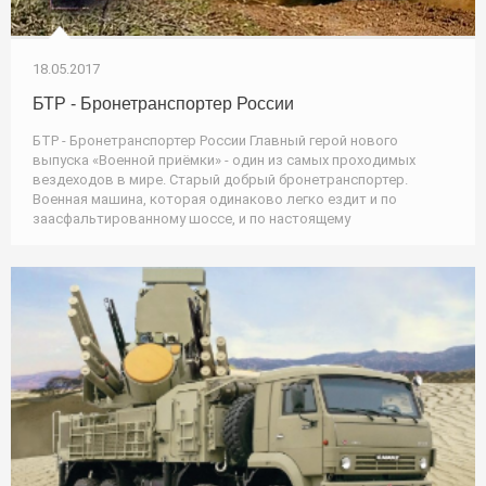
18.05.2017
БТР - Бронетранспортер России
БТР - Бронетранспортер России Главный герой нового
выпуска «Военной приёмки» - один из самых проходимых
вездеходов в мире. Старый добрый бронетранспортер.
Военная машина, которая одинаково легко ездит и по
заасфальтированному шоссе, и по настоящему