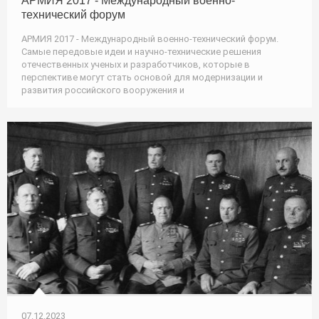
АРМИЯ 2017 - Международный военно-
технический форум
АРМИЯ 2017 - Международный военно-технический форум.
Самые передовые идеи и научно-технические решения
отечественных ученых и разработчиков, которые в
перспективе могут стать основой для модернизации и
развития российского вооружения и
07.12.2023