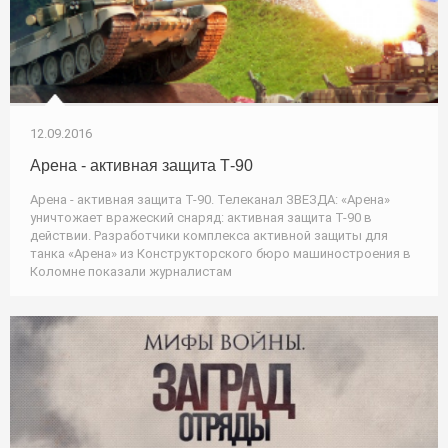
12.09.2016
Арена - активная защита Т-90
Арена - активная защита Т-90. Телеканал ЗВЕЗДА: «Арена»
уничтожает вражеский снаряд: активная защита Т-90 в
действии. Разработчики комплекса активной защиты для
танка «Арена» из Конструкторского бюро машиностроения в
Коломне показали журналистам