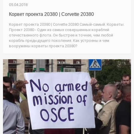
05.04.2018
Корвет проекта 20380 | Corvette 20380
Корвет проекта 20380 | Corvette 20380 Самый-самый. Корветы.
Проект 20380 - Один из самых совершенных кораблей
отечественного флота. Он быстрее и точнее, чем любой
корабль предыдущего поколения. Как устроены и чем
вооружены корветы проекта 20380?