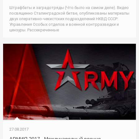
Штрафбаты и заградотряды (Что было на самом деле). Видео
посвященно Сталинградской битве, опубликованы материалы
двух оперативно-чекистских подразделений НКВД СССР:
Управления Особых отделов и военной контрразведки и
цензуры. Рассекреченные
27.08.2017