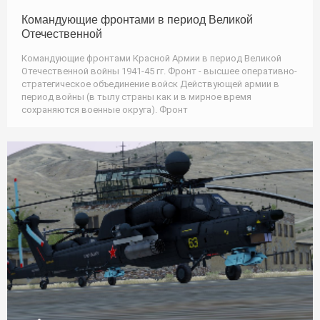
Командующие фронтами в период Великой
Отечественной
Командующие фронтами Красной Армии в период Великой
Отечественной войны 1941-45 гг. Фронт - высшее оперативно-
стратегическое объединение войск Действующей армии в
период войны (в тылу страны как и в мирное время
сохраняются военные округа). Фронт