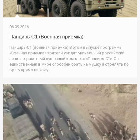
06.09.2016
Панцирь-С1 (Военная приемка)
Панцирь-С1 (Военная приемка) В этом выпуске программы
«Военная приемка» зрители увидят уникальный российский
зенитно-ракетный пушечный комплекс «Панцирь-С1». Он
единственный в мире способен брать на мушку и стрелять по
врагу прямо на ходу.