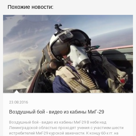
Похожие новости:
23.08.2016
Воздушный бой - видео из кабины МиГ-29
Воздушный бой - видео из кабины МиГ-29 В небе над
Ленинградской областью проходят учения с участием шести
истребителей МиГ-29 курской авиачасти. К концу 60-х гг. на