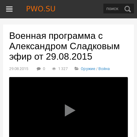
Военная программа с
Александром Сладковым
эфир от 29.08.2015
29.08.2015
0
1 327
Оружие
/
Война