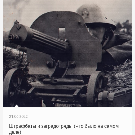
21.06.2022
Штрафбаты и заградотряды (Что было на самом
деле)