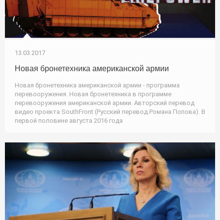
13.03.2017
Новая бронетехника американской армии
Новая бронетехника американской армии - программа
перевооружения. Новая бронетехника в программе
перевооружения американской армии. Авторский перевод
видео проекта SouthFront (Русский перевод Романа Попова). В
первой половине августа 2016 года