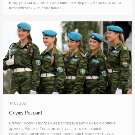
вооружении основных авиационных держав мира состояли
истребители 2-го поколения -
14.03.2021
Служу России!
Служу России! Программа рассказывает о новом облике
армии в России. Телезрители узнают о нынешней
современной армии и о том, какой она может стать уже