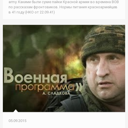
army. Какими были сухие пайки Красной армии во времена ВОВ
по рассказам фронтовиков. Нормы питания красноармейцев
в 41 году (НКО от 22.09.41)
05.09.2015