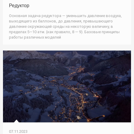
Редуктор
Основная задача редуктора — уменьшить давление воздуха,
выходящего из баллонов, до давления, превышающего
давление окружающей среды на некоторую величину, в
пределах 5—10 атм. (как правило, 8 — 9). Базовые принципы
работы различных моделей
07.11.2023