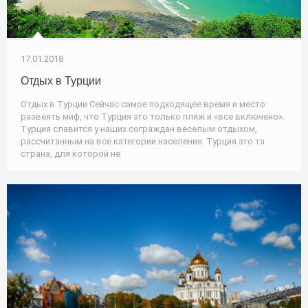
17.01.2018
Отдых в Турции
Отдых в Турции Сейчас самое подходящее время и место
развеять миф, что Турция это только пляж и «все включено».
Турция славится у наших сограждан веселым отдыхом,
рассчитанным на все категории населения. Турция это та
страна, для которой не