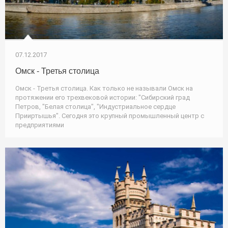
07.12.2017
Омск - Третья столица
Омск - Третья столица. Как только не называли Омск на
протяжении его трехвековой истории: "Сибирский град
Петров, "Белая столица", "Индустриальное сердце
Прииртышья". Сегодня это крупный промышленный центр с
предприятиями