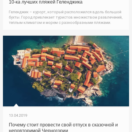
10-ка лучших пляжей Геленджика
Геленджик – курорт, который расположился вдоль большой
бухты. Город привлекает туристов множеством развлечений,
теплым климатом и морем с разнообразными пляжами.
13.04.2019
Почему стоит провести свой отпуск в сказочной и
неповторимой Черногории