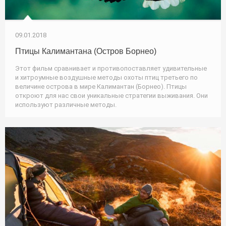
09.01.2018
Птицы Калимантана (Остров Борнео)
Этот фильм сравнивает и противопоставляет удивительные
и хитроумные воздушные методы охоты птиц третьего по
величине острова в мире Калимантан (Борнео). Птицы
откроют для нас свои уникальные стратегии выживания. Они
используют различные методы.