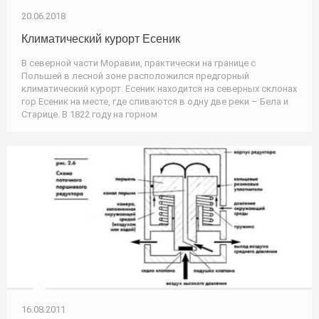
20.06.2018
Климатический курорт Есеник
В северной части Моравии, практически на границе с
Польшей в лесной зоне расположился предгорный
климатический курорт. Есеник находится на северных склонах
гор Есеник на месте, где сливаются в одну две реки – Бела и
Старице. В 1822 году на горном
16.08.2011