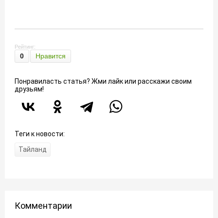
Рейтинг:
0
Нравится
Понравиласть статья? Жми лайк или расскажи своим
друзьям!
Теги к новости:
Тайланд
Комментарии