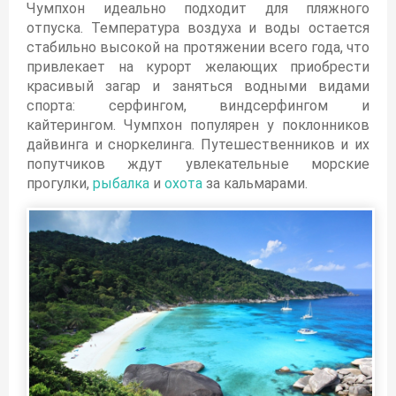
Чумпхон идеально подходит для пляжного
отпуска. Температура воздуха и воды остается
стабильно высокой на протяжении всего года, что
привлекает на курорт желающих приобрести
красивый загар и заняться водными видами
спорта: серфингом, виндсерфингом и
кайтерингом. Чумпхон популярен у поклонников
дайвинга и сноркелинга. Путешественников и их
попутчиков ждут увлекательные морские
прогулки,
рыбалка
и
охота
за кальмарами.