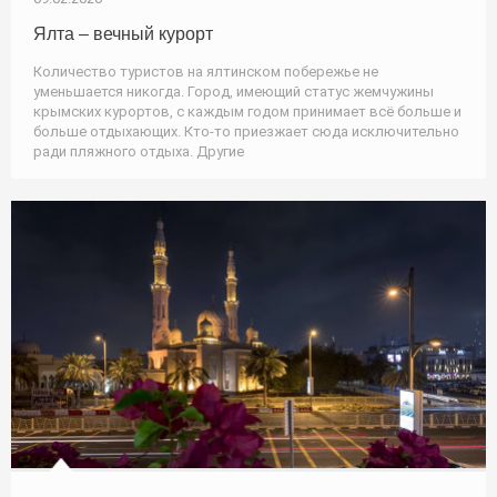
Ялта – вечный курорт
Количество туристов на ялтинском побережье не
уменьшается никогда. Город, имеющий статус жемчужины
крымских курортов, с каждым годом принимает всё больше и
больше отдыхающих. Кто-то приезжает сюда исключительно
ради пляжного отдыха. Другие