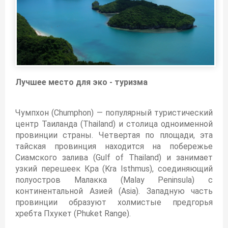
Лучшее место для эко - туризма
Чумпхон (Chumphon) — популярный туристический
центр Таиланда (Thailand) и столица одноименной
провинции страны. Четвертая по площади, эта
тайская провинция находится на побережье
Сиамского залива (Gulf of Thailand) и занимает
узкий перешеек Кра (Kra Isthmus), соединяющий
полуостров Малакка (Malay Peninsula) с
континентальной Азией (Asia). Западную часть
провинции образуют холмистые предгорья
хребта Пхукет (Phuket Range).