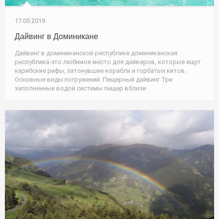
17.05.2019
Дайвинг в Доминикане
Дайвинг в доминиканской республике доминиканская
республика-это любимое место для дайверов, которые ищут
карибские рифы, затонувшие корабли и горбатых китов.
Основные виды погружений: Пещерный дайвинг Три
заполненные водой системы пещер вблизи