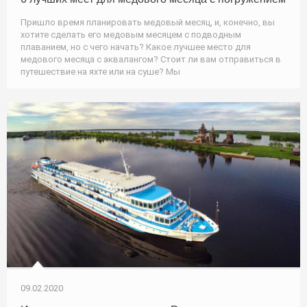
Пришло время планировать медовый месяц, и, конечно, вы
хотите сделать его медовым месяцем с подводным
плаванием, но с чего начать? Какое лучшее место для
медового месяца с аквалангом? Стоит ли вам отправиться в
путешествие на яхте или на суше? Мы
09.02.2020