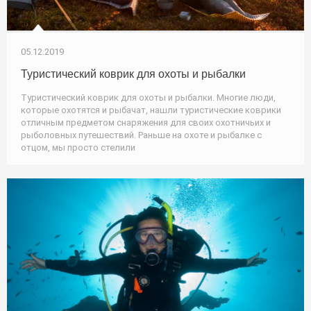
05.12.2019
Туристический коврик для охоты и рыбалки
Туристический коврик для охоты и рыбалки. Многие люди,
которые охотятся и рыбачат, нашли туристические коврики
отличным предметом снаряжения для своих охотничьих и
рыболовных путешествий. Раньше на охоте и рыбалке с
отцом, мы просто стелили