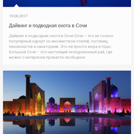
19.06.2017
Дайвинг и подводная охота в Сочи
Дайвинг и подводная охота в Сочи Сочи – это не только
популярный курорт со множеством отелей, гостиниц,
пансионатов и санаториев. Это не просто море и горы.
Большой Сочи – это настоящий экскурсионный рай, где
можно с интересом провести свободное