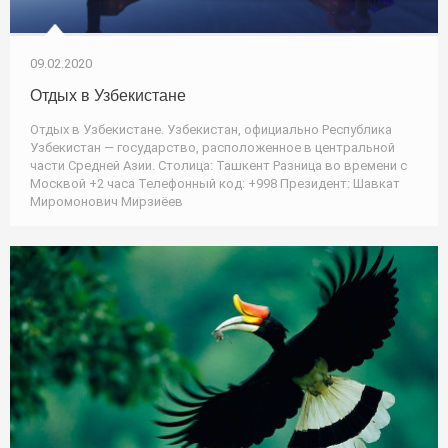
09.02.2020
Отдых в Узбекистане
Отдых в Узбекистане. Узбекистан, официально Республика
Узбекистан — государство, расположенное в центральной
части Средней Азии. Столица: Ташкент Разница во времени c
Москвой +2 часа Телефонный код: +998 Президент: Шавкат
Миромонович Мирзиёев