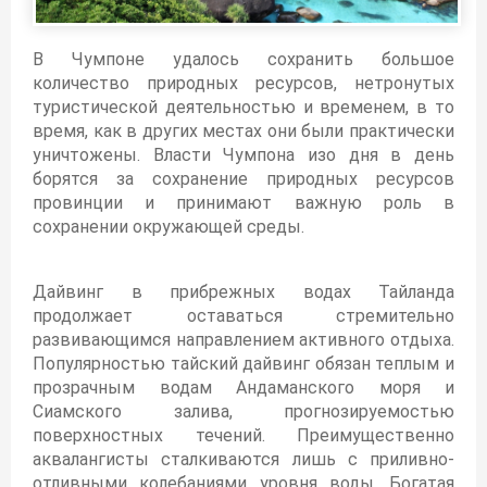
В Чумпоне удалось сохранить большое
количество природных ресурсов, нетронутых
туристической деятельностью и временем, в то
время, как в других местах они были практически
уничтожены. Власти Чумпона изо дня в день
борятся за сохранение природных ресурсов
провинции и принимают важную роль в
сохранении окружающей среды.
Дайвинг в прибрежных водах Тайланда
продолжает оставаться стремительно
развивающимся направлением активного отдыха.
Популярностью тайский дайвинг обязан теплым и
прозрачным водам Андаманского моря и
Сиамского залива, прогнозируемостью
поверхностных течений. Преимущественно
аквалангисты сталкиваются лишь с приливно-
отливными колебаниями уровня воды. Богатая