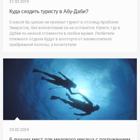
21.03.2019
Куда сходить туристу в Абу-Даби?
С какой бы целью ни приехал турист в столицу Арабских
Эмиратов, без впечатлений он не останется. Купить тур в
Дубай по низкой стоимости в любое время. Любители
пляжного отдыха будут в восторге от великолепной
прибрежной полосы, а почитатели
25.02.2024
6 лучших мест для медового месяца с погружением