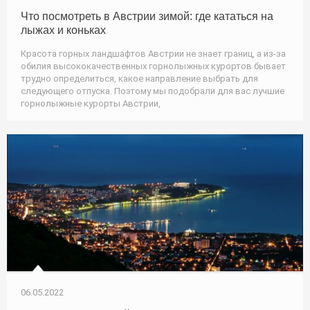
Что посмотреть в Австрии зимой: где кататься на
лыжах и коньках
Красота горных ландшафтов Австрии не знает границ, а из-за
обилия высококачественных горнолыжных курортов бывает
трудно определиться, какое направление выбрать для
следующего отпуска. Поэтому мы подобрали для вас лучшие
горнолыжные курорты Австрии,
06.05.2022