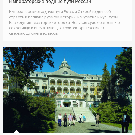
Императорские водные пути России
Императорские водные пути России Откройте для себя
страсть и величие русской истории, искусства и культуры.
Вас ждут императорские города, Великие художественные
сокровища и впечатляющая архитектура России. От
сверкающих мегаполисов