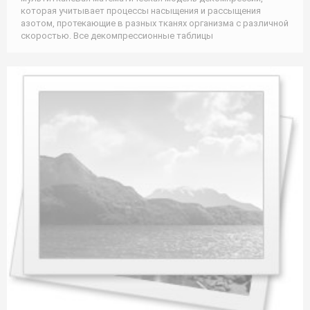
которая учитывает процессы насыщения и рассыщения
азотом, протекающие в разных тканях организма с различной
скоростью. Все декомпрессионные таблицы