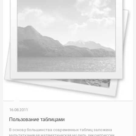
16.08.2011
Пользование таблицами
В основу большинства современных таблиц заложена
мультитканевая математическая модель декомпрессии,