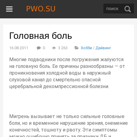
Головная боль
16.08.2011
0
3 263
Хобби
/
Дайвинг
Многие подводники после погружения жалуются
на головную боль. Ее причины разнообразны — от
проникновения холодной воды в наружный
слуховой канал до смертельно опасной
церебральной декомпрессионной болезни.
Мигрень вызывает не только сильные головные
боли, но и временное нарушение зрения, онемение
конечностей, тошноту и рвоту. Эти симптомы
можно ошибочно принять за признаки ДБ и