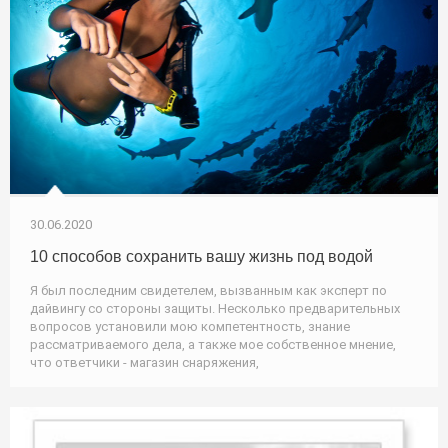
30.06.2020
10 способов сохранить вашу жизнь под водой
Я был последним свидетелем, вызванным как эксперт по
дайвингу со стороны защиты. Несколько предварительных
вопросов установили мою компетентность, знание
рассматриваемого дела, а также мое собственное мнение,
что ответчики - магазин снаряжения,