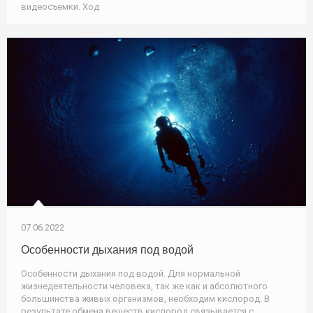
видеосъемки. Ход
07.06.2022
Особенности дыхания под водой
Особенности дыхания под водой. Для нормальной
жизнедеятельности человека, так же как и абсолютного
большинства живых организмов, необходим кислород. В
результате обмена веществ кислород связывается с