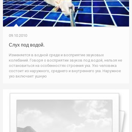
09.10.2010
Слух под водой.
Изменяется в водной среде и восприятие звуковых
колебаний. Говоря о восприятии звуков под водой, нельзя не
остановиться на особенностях строения уха. Ухо человека
состоит из наружного, среднего и внутреннего уха. Наружное
ухо включает ушную