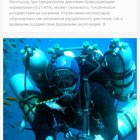
Кислород, при парциальном давлении превышающем
нормальное (0.21 АТА), может оказывать токсическое
воздействие на организм. Отравление кислородом
обусловлено как величиной парциального давления, так и
временем воздействия (временем экспозиции). В