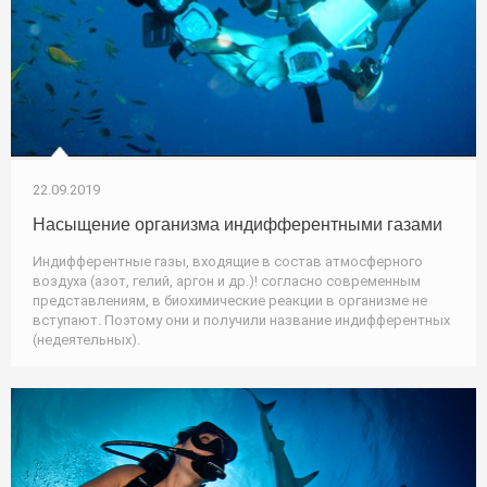
22.09.2019
Насыщение организма индифферентными газами
Индифферентные газы, входящие в состав атмосферного
воздуха (азот, гелий, аргон и др.)! согласно современным
представлениям, в биохимические реакции в организме не
вступают. Поэтому они и получили название индифферентных
(недеятельных).