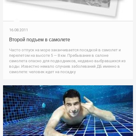
16.08.2011
Второй подъем в самолете
Часто отпуск на море заканчивается посадкой в самолет и
перелетом на высоте 5 — 8 км. Пребывание в салоне
самолета опасно для подводников, недавно выбравшихся из
воды. Известно немало случаев заболеваний ДБ именно в
самолете: человек идет на посадку