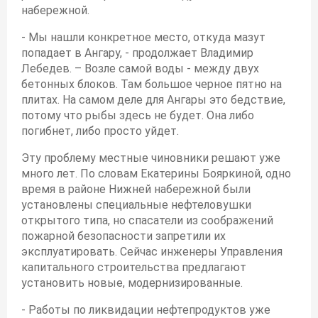
набережной.
- Мы нашли конкретное место, откуда мазут
попадает в Ангару, - продолжает Владимир
Лебедев. – Возле самой воды - между двух
бетонных блоков. Там большое черное пятно на
плитах. На самом деле для Ангары это бедствие,
потому что рыбы здесь не будет. Она либо
погибнет, либо просто уйдет.
Эту проблему местные чиновники решают уже
много лет. По словам Екатерины Бояркиной, одно
время в районе Нижней набережной были
установлены специальные нефтеловушки
открытого типа, но спасатели из соображений
пожарной безопасности запретили их
эксплуатировать. Сейчас инженеры Управления
капитального строительства предлагают
установить новые, модернизированные.
- Работы по ликвидации нефтепродуктов уже