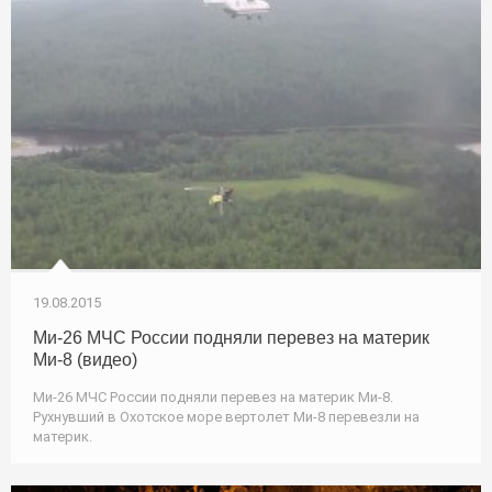
19.08.2015
Ми-26 МЧС России подняли перевез на материк
Ми-8 (видео)
Ми-26 МЧС России подняли перевез на материк Ми-8.
Рухнувший в Охотское море вертолет Ми-8 перевезли на
материк.