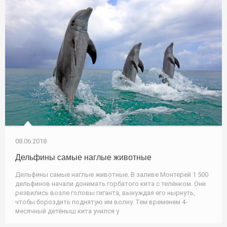
08.06.2018
Дельфины самые наглые животные
Дельфины самые наглые животные. В заливе Монтерей 1 500
дельфинов начали донимать горбатого кита с телёнком. Они
резвились возле головы гиганта, вынуждая его нырнуть,
чтобы бороздить поднятую им волну. Тем временем 4-
месячный детёныш кита учился у