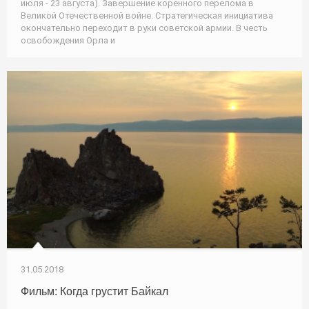
июля - 23 августа). Завершение коренного перелома в
Великой Отечественной войне. Стратегическая инициатива
окончательно переходит в руки советской армии. В честь
освобождения Орла и
31.05.2018
Фильм: Когда грустит Байкал