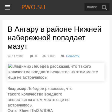
В Ангару в районе Нижней
набережной попадает
мазут
26.11.2010
0
2 896
Новости
Владимир Лебедев рассказал, что
такого количества вредного
вещества на этом месте еще не
встречалось.
Фото: Юлия ПЫХАЛОВА