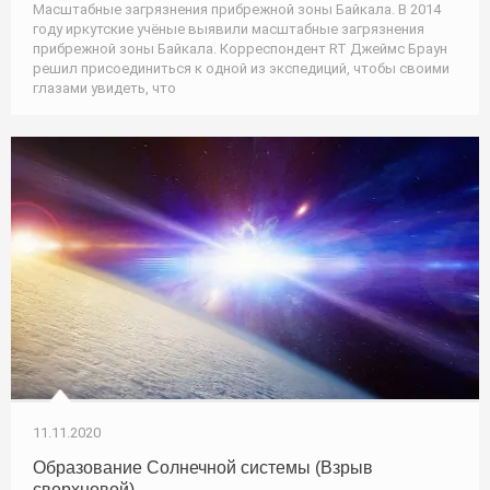
Масштабные загрязнения прибрежной зоны Байкала. В 2014
году иркутские учёные выявили масштабные загрязнения
прибрежной зоны Байкала. Корреспондент RT Джеймс Браун
решил присоединиться к одной из экспедиций, чтобы своими
глазами увидеть, что
11.11.2020
Образование Солнечной системы (Взрыв
сверхновой)