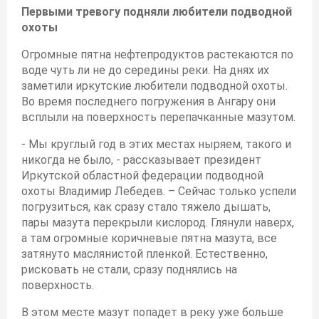
Первыми тревогу подняли любители подводной
охоты
Огромные пятна нефтепродуктов растекаются по
воде чуть ли не до середины реки. На днях их
заметили иркутские любители подводной охоты.
Во время последнего погружения в Ангару они
всплыли на поверхность перепачканные мазутом.
- Мы круглый год в этих местах ныряем, такого и
никогда не было, - рассказывает президент
Иркутской областной федерации подводной
охоты Владимир Лебедев. – Сейчас только успели
погрузиться, как сразу стало тяжело дышать,
пары мазута перекрыли кислород. Глянули наверх,
а там огромные коричневые пятна мазута, все
затянуто маслянистой пленкой. Естественно,
рисковать не стали, сразу поднялись на
поверхность.
В этом месте мазут попадет в реку уже больше