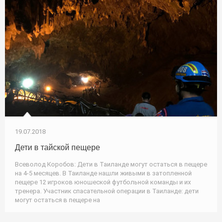
19.07.2018
Дети в тайской пещере
Всеволод Коробов: Дети в Таиланде могут остаться в пещере
на 4-5 месяцев. В Таиланде нашли живыми в затопленной
пещере 12 игроков юношеской футбольной команды и их
тренера. Участник спасательной операции в Таиланде: дети
могут остаться в пещере на