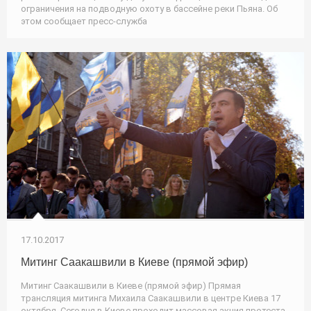
ограничения на подводную охоту в бассейне реки Пьяна. Об
этом сообщает пресс-служба
17.10.2017
Митинг Саакашвили в Киеве (прямой эфир)
Митинг Саакашвили в Киеве (прямой эфир) Прямая
трансляция митинга Михаила Саакашвили в центре Киева 17
октября. Сегодня в Киеве проходит массовая акция протеста,