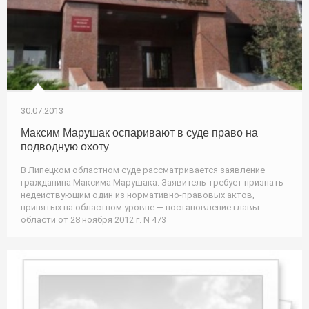
30.07.2013
Максим Марушак оспаривают в суде право на
подводную охоту
В Липецком областном суде рассматривается заявление
гражданина Максима Марушака. Заявитель требует признать
недействующим один из нормативно-правовых актов,
принятых на областном уровне — постановление главы
области от 28 ноября 2012 г. N 473