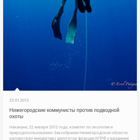
23.01.2013
Нижегородские коммунисты против подводной
охоты
Накануне, 22 января 2012 года, комитет по экологии и
природопользованию Заксобрания Нижегородской области
рассмотрел инициативу депутатов фракции КПРФ о введении