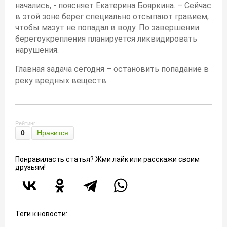
начались, - поясняет Екатерина Бояркина. – Сейчас
в этой зоне берег специально отсыпают гравием,
чтобы мазут не попадал в воду. По завершении
берегоукрепления планируется ликвидировать
нарушения.
Главная задача сегодня – остановить попадание в
реку вредных веществ.
Рейтинг:
0
Нравится
Понравиласть статья? Жми лайк или расскажи своим
друзьям!
Теги к новости: