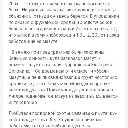
20 лет. Но такого сильного загрязнения еще не
было. Ни ученые, ни защитники природы не могут
объяснить, откуда он здесь берется. В управлении
по охране окружающей среды и экологической
безопасности администрации Иркутска считают,
что виной всему хлебозавод и ТЭЦ-2, 20 лет назад
работавшие на мазуте.
- В землю при предприятиях были закопаны
большие емкости, куда заливался мазут, -
комментирует начальник управления Екатерина
Бояркина. – Со временем эти емкости убрали,
мазутные печи ликвидировали, а грунт настолько
пропитался, что сейчас мы наблюдаем дренаж
нефтепродуктов. Причем когда уровень воды в
Ангаре поднимается, мазут из земли вымывается
интенсивнее.
Любители подводной охоты связывают «утечку»
нефтепродуктов с берегоукрепительными
работами, которые сейчас ведутся на