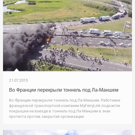
21.07.2015
Во Франции перекрыли тоннель под Ла-Маншем
Во Франции перекрыли тоннель под Ла-Маншем. Работники
французской транспортной компании MyFerryLink подожгли
покрышки на въезде в тоннель под Ла-Маншем в знак
протеста против закрытия организации.