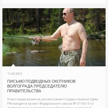
11.03.2012
ПИСЬМО ПОДВОДНЫХ ОХОТНИКОВ
ВОЛГОГРАДА ПРЕДСЕДАТЕЛЮ
ПРАВИТЕЛЬСТВА
В настоящее время на рассмотрении Государственной Думы
РФ находится проект Федерального закона № 571367-5 «О
любительском и спортивном рыболовстве», внесенный