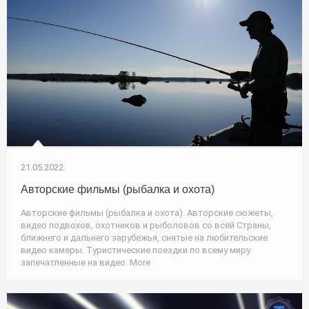
21.05.2022
Авторские фильмы (рыбалка и охота)
Авторские фильмы (рыбалка и охота). Авторские сюжеты,
видео подвохов, охотников и рыболовов со всей Страны,
ближнего и дальнего зарубежья, снятые на любительские
видео камеры. Туристические поездки по всему миру
запечатленные на видео. More