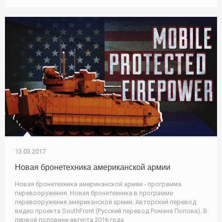
13.03.2017
Новая бронетехника американской армии
Новая бронетехника американской армии - программа
перевооружения. Новая бронетехника в программе
перевооружения американской армии. Авторский перевод
видео проекта SouthFront (Русский перевод Романа Попова). В
первой половине августа 2016 года