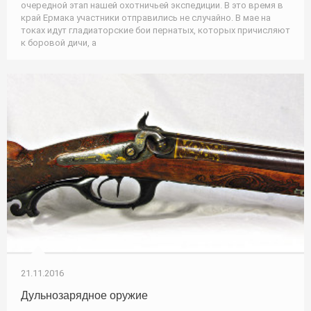
очередной этап нашей охотничьей экспедиции. В это время в
край Ермака участники отправились не случайно. В мае на
токах идут гладиаторские бои пернатых, которых причисляют
к боровой дичи, а
21.11.2016
Дульнозарядное оружие