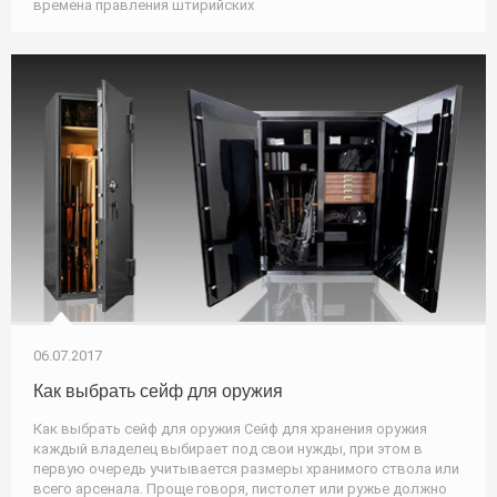
времена правления штирийских
06.07.2017
Как выбрать сейф для оружия
Как выбрать сейф для оружия Сейф для хранения оружия
каждый владелец выбирает под свои нужды, при этом в
первую очередь учитывается размеры хранимого ствола или
всего арсенала. Проще говоря, пистолет или ружье должно