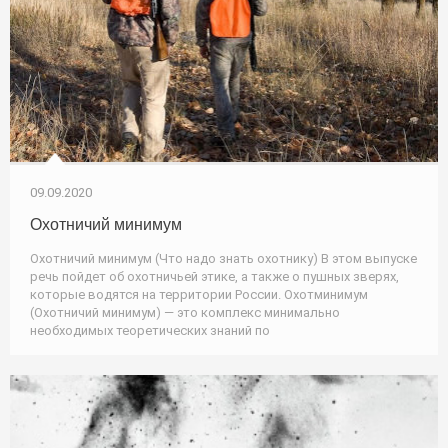
09.09.2020
Охотничий минимум
Охотничий минимум (Что надо знать охотнику) В этом выпуске
речь пойдет об охотничьей этике, а также о пушных зверях,
которые водятся на территории России. Охотминимум
(Охотничий минимум) — это комплекс минимально
необходимых теоретических знаний по