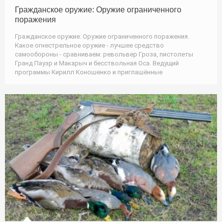
Гражданское оружие: Оружие ограниченного
поражения
Гражданское оружие: Оружие ограниченного поражения.
Какое огнестрельное оружие - лучшее средство
самообороны - сравниваем: револьвер Гроза, пистолеты
Гранд Пауэр и Макарыч и бесствольная Оса. Ведущий
программы Кирилл Коношенко и приглашённые