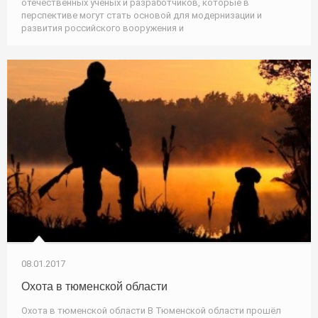
отечественных ученых и разработчиков, которые в
перспективе могут стать основой для модернизации и
развития российского вооружения и
08.01.2017
Охота в тюменской области
Охота в тюменской области В Тюменской области прошёл