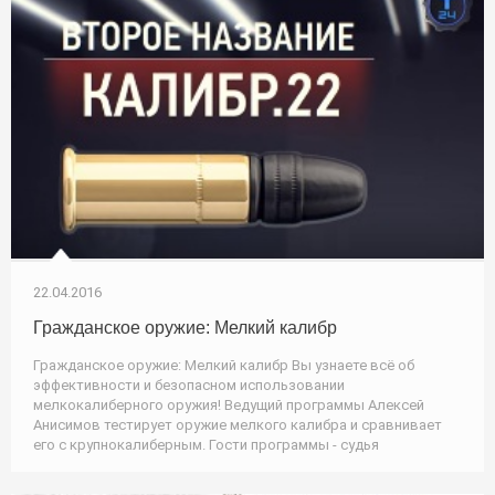
22.04.2016
Гражданское оружие: Мелкий калибр
Гражданское оружие: Мелкий калибр Вы узнаете всё об
эффективности и безопасном использовании
мелкокалиберного оружия! Ведущий программы Алексей
Анисимов тестирует оружие мелкого калибра и сравнивает
его с крупнокалиберным. Гости программы - судья