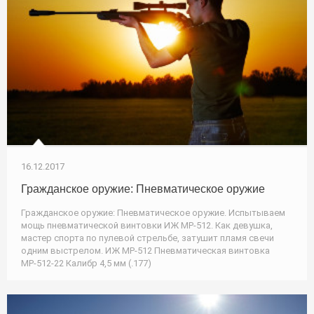
16.12.2017
Гражданское оружие: Пневматическое оружие
Гражданское оружие: Пневматическое оружие. Испытываем
мощь пневматической винтовки ИЖ МР-512. Как девушка,
мастер спорта по пулевой стрельбе, затушит пламя свечи
одним выстрелом. ИЖ МР-512 Пневматическая винтовка
МР-512-22 Калибр 4,5 мм (.177)