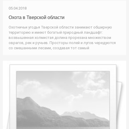
05.04.2018
Охота в Тверской области
Охотничьи угодья Тверской области занимают обширную
территорию и имеют богатый природный ландшафт:
возвышенная холмистая долина прорезана множеством
оврагов, рек и ручьев. Просторы полей и лугов чередуются
со смешанными лесами, создавая тот самый