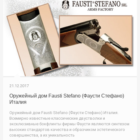
21.12.2017
Оружейный дом Fausti Stefano (Фаусти Стефано)
Италия
Оружейный дом Fausti Stefano (Фаусти Стефано) Италия.
Всемирно известные классические двустволки и
эксклюзивные бокфлинты фирмы Фаусти являются синтезом
высоких стандартов качества и образчиком эстетического
совершенства, а их уникальность