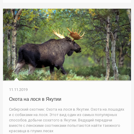
11.11.2019
Охота на лося в Якутии
Сибирский охотник: Охота на лося в Якутии. Охота на лошадях
и с собаками на лося. Этот вид один из самых популярных
способов добычи сохатого в Якутии. Ведущий передачи
вместе с ленскими охотниками попытаются найти таежного
красавца в глухих лесах