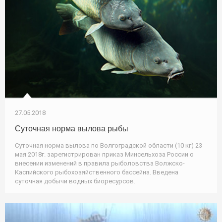
27.05.2018
Суточная норма вылова рыбы
Суточная норма вылова по Волгоградской области (10 кг) 23
мая 2018г. зарегистрирован приказ Минсельхоза России о
внесении изменений в правила рыболовства Волжско-
Каспийского рыбохозяйственного бассейна. Введена
суточная добычи водных биоресурсов.