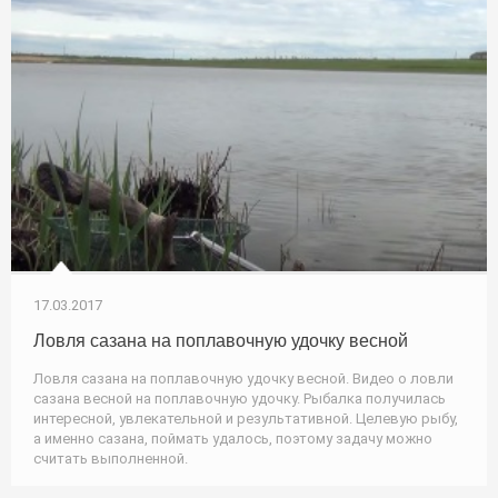
17.03.2017
Ловля сазана на поплавочную удочку весной
Ловля сазана на поплавочную удочку весной. Видео о ловли
сазана весной на поплавочную удочку. Рыбалка получилась
интересной, увлекательной и результативной. Целевую рыбу,
а именно сазана, поймать удалось, поэтому задачу можно
считать выполненной.