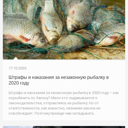
17.10.2020
Штрафы и наказания за незаконную рыбалку в
2020 году
Штрафы и наказания за незаконную рыбалку в 2020 году – как
порыбачить по Закону? Мало кто задумывается о
законодательстве, отправляясь на рыбалку. Но от
ответственности, как известно, незнание закона не
освобождает. Поэтому прежде чем складывать