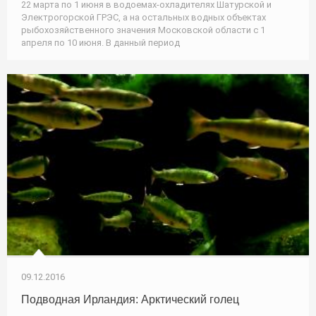
22 марта по 1 июня в водоемах-охладителях Шатурской и
Электрогорской ГРЭС, а на остальных водных объектах
рыбохозяйственного значения Московской области с 1
апреля по 10 июня. В данный период
09.12.2016
Подводная Ирландия: Арктический голец