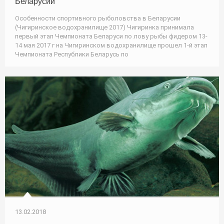
Беларусии
Особенности спортивного рыболовства в Беларусии
(Чигиринское водохранилище 2017) Чигиринка принимала
первый этап Чемпионата Беларуси по лову рыбы фидером 13-
14 мая 2017 г на Чигиринском водохранилище прошел 1-й этап
Чемпионата Республики Беларусь по
13.02.2018