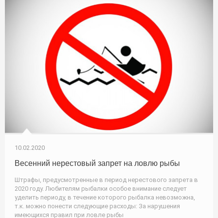
10.02.2020
Весенний нерестовый запрет на ловлю рыбы
Штрафы, предусмотренные в период нерестового запрета в
2020 году. Любителям рыбалки особое внимание следует
уделить периоду, в течение которого рыбалка невозможна,
т.к. можно понести следующие расходы: За нарушения
имеющихся правил при ловле рыбы