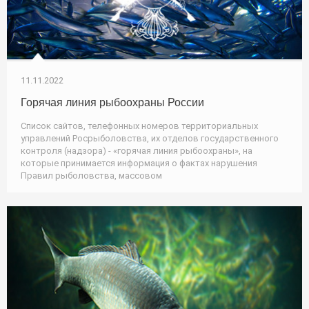
11.11.2022
Горячая линия рыбоохраны России
Список сайтов, телефонных номеров территориальных
управлений Росрыболовства, их отделов государственного
контроля (надзора) - «горячая линия рыбоохраны», на
которые принимается информация о фактах нарушения
Правил рыболовства, массовом