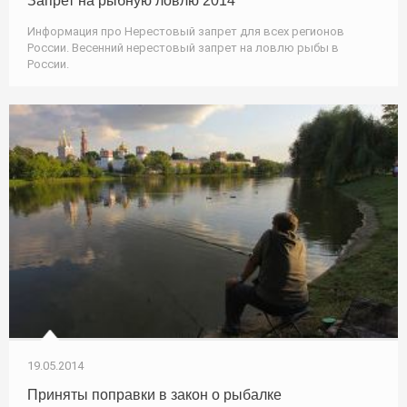
Запрет на рыбную ловлю 2014
Информация про Нерестовый запрет для всех регионов
России. Весенний нерестовый запрет на ловлю рыбы в
России.
19.05.2014
Приняты поправки в закон о рыбалке