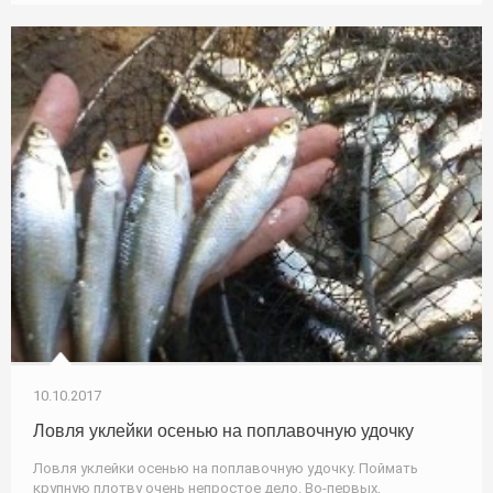
10.10.2017
Ловля уклейки осенью на поплавочную удочку
Ловля уклейки осенью на поплавочную удочку. Поймать
крупную плотву очень непростое дело. Во-первых,