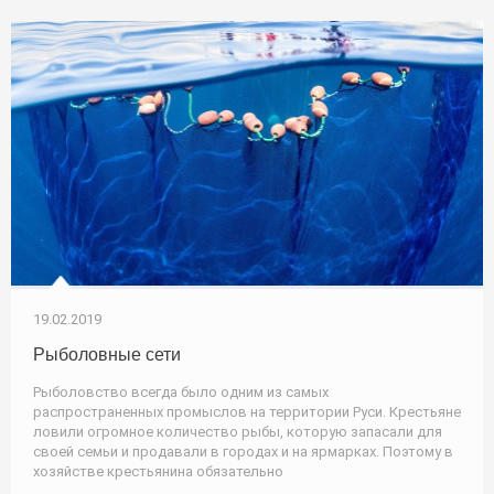
19.02.2019
Рыболовные сети
Рыболовство всегда было одним из самых
распространенных промыслов на территории Руси. Крестьяне
ловили огромное количество рыбы, которую запасали для
своей семьи и продавали в городах и на ярмарках. Поэтому в
хозяйстве крестьянина обязательно