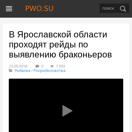
В Ярославской области
проходят рейды по
выявлению браконьеров
25.05.2018
0
1 953
Рыбалка
/
Росрыболовства