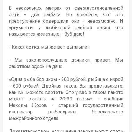
В нескольких метрах от свежеустановленной
сети - два рыбака. Но доказать, что это
преступление совершили они - невозможно. И
аргументы у любителей рыбной ловли, что
называется железные. - Зуб даю!
- Какая сетка, мы же вот выплыли!
- Мы законопослушные дачники, привет. Мы
работаем здесь на даче.
«Одна рыба без икры - 300 рублей, рыбина с икрой
- 600 рублей. Двойная такса. Вы представляете,
как вы можете влететь. Это у вас в таком пакете
может оказать на 20-30 тысяч», - сообщил
Максим Жохов - старший государственный
инспектор рыбоохраны Ярославского
межрайонного отдела.
Доказательством нарушения закона могут стать