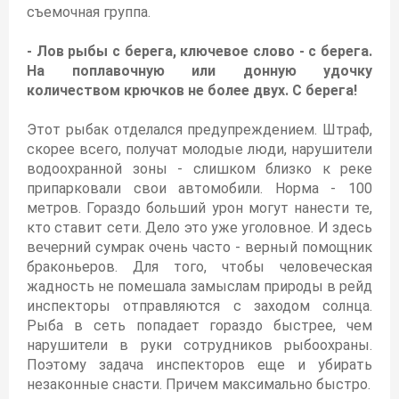
съемочная группа.
- Лов рыбы с берега, ключевое слово - с берега.
На поплавочную или донную удочку
количеством крючков не более двух. С берега!
Этот рыбак отделался предупреждением. Штраф,
скорее всего, получат молодые люди, нарушители
водоохранной зоны - слишком близко к реке
припарковали свои автомобили. Норма - 100
метров. Гораздо больший урон могут нанести те,
кто ставит сети. Дело это уже уголовное. И здесь
вечерний сумрак очень часто - верный помощник
браконьеров. Для того, чтобы человеческая
жадность не помешала замыслам природы в рейд
инспекторы отправляются с заходом солнца.
Рыба в сеть попадает гораздо быстрее, чем
нарушители в руки сотрудников рыбоохраны.
Поэтому задача инспекторов еще и убирать
незаконные снасти. Причем максимально быстро.