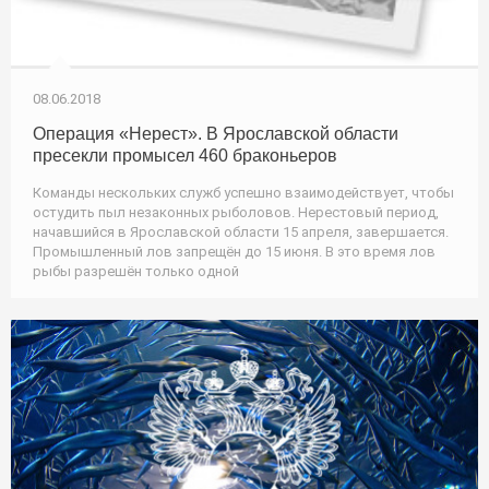
08.06.2018
Операция «Нерест». В Ярославской области
пресекли промысел 460 браконьеров
Команды нескольких служб успешно взаимодействует, чтобы
остудить пыл незаконных рыболовов. Нерестовый период,
начавшийся в Ярославской области 15 апреля, завершается.
Промышленный лов запрещён до 15 июня. В это время лов
рыбы разрешён только одной