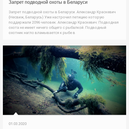
Запрет подводной охоты в Беларуси
Запрет подводной охоты в Беларуси. Александр Краскевич
(Несвиж, Беларусь) Уже настрочил петицию которую
поддержали 2096 человек. Александр Краскевич: Подводная
охота не имеет ничего общего с рыбалкой. Подводный
охотник нагло вламывается к рыбе в
01.03.2020