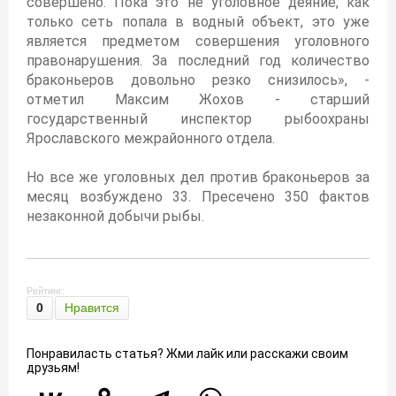
совершено. Пока это не уголовное деяние, как
только сеть попала в водный объект, это уже
является предметом совершения уголовного
правонарушения. За последний год количество
браконьеров довольно резко снизилось», -
отметил Максим Жохов - старший
государственный инспектор рыбоохраны
Ярославского межрайонного отдела.
Но все же уголовных дел против браконьеров за
месяц возбуждено 33. Пресечено 350 фактов
незаконной добычи рыбы.
Рейтинг:
0
Нравится
Понравиласть статья? Жми лайк или расскажи своим
друзьям!