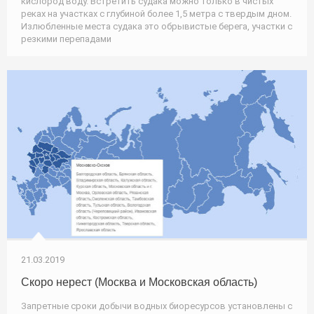
кислород воду. Встретить судака можно только в чистых
реках на участках с глубиной более 1,5 метра с твердым дном.
Излюбленные места судака это обрывистые берега, участки с
резкими перепадами
21.03.2019
Скоро нерест (Москва и Московская область)
Запретные сроки добычи водных биоресурсов установлены с