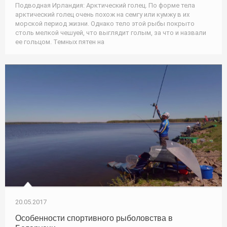
Подводная Ирландия: Арктический голец. По форме тела
арктический голец очень похож на семгу или кумжу в их
морской период жизни. Однако тело этой рыбы покрыто
столь мелкой чешуей, что выглядит голым, за что и назвали
ее гольцом. Темных пятен на
20.05.2017
Особенности спортивного рыболовства в