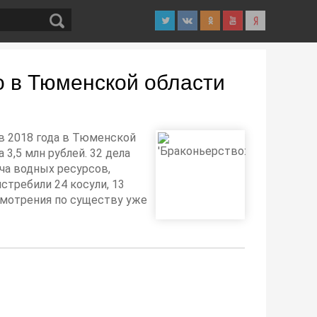
о в Тюменской области
ев 2018 года в Тюменской
3,5 млн рублей. 32 дела
ыча водных ресурсов,
стребили 24 косули, 13
ссмотрения по существу уже