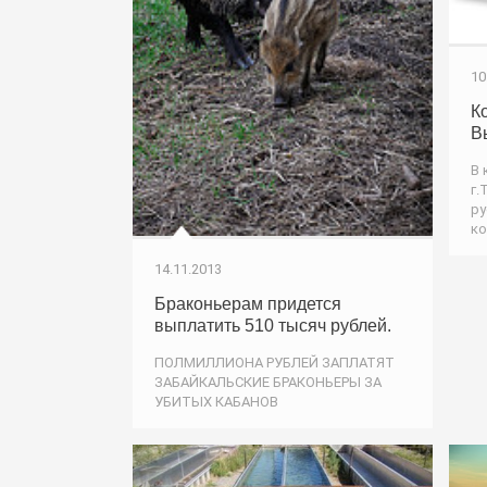
10
К
В
В 
г.
ру
ко
14.11.2013
Браконьерам придется
выплатить 510 тысяч рублей.
ПОЛМИЛЛИОНА РУБЛЕЙ ЗАПЛАТЯТ
ЗАБАЙКАЛЬСКИЕ БРАКОНЬЕРЫ ЗА
УБИТЫХ КАБАНОВ