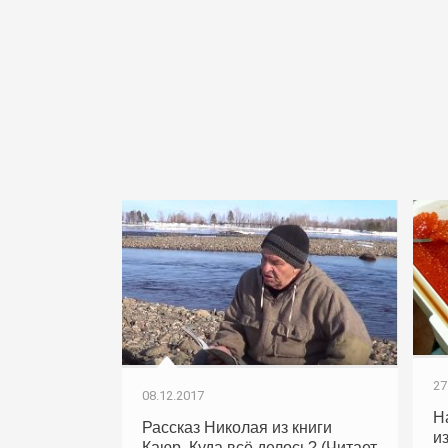
27
08.12.2017
Н
Рассказ Николая из книги
и
Каюр. Куда всё делось? (Читает