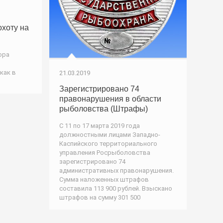
охоту на
ора
как в
21.03.2019
Зарегистрировано 74
правонарушения в области
рыболовства (Штрафы)
C 11 по 17 марта 2019 года
должностными лицами Западно-
Каспийского территориального
управления Росрыболовства
зарегистрировано 74
административных правонарушения.
Сумма наложенных штрафов
составила 113 900 рублей. Взыскано
штрафов на сумму 301 500