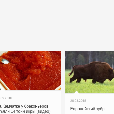
.09.2018
20.03.2018
а Камчатке у браконьеров
Европейский зубр
зъяли 14 тонн икры (видео)