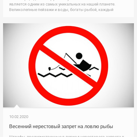
является одним из самых уникальных на нашей планете.
Великолепные пейзажи и воды, богаты рыбой, каждый
10.02.2020
Весенний нерестовый запрет на ловлю рыбы
Штрафы, предусмотренные в период нерестового запрета в