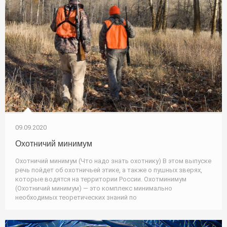
09.09.2020
Охотничий минимум
Охотничий минимум (Что надо знать охотнику) В этом выпуске
речь пойдет об охотничьей этике, а также о пушных зверях,
которые водятся на территории России. Охотминимум
(Охотничий минимум) — это комплекс минимально
необходимых теоретических знаний по