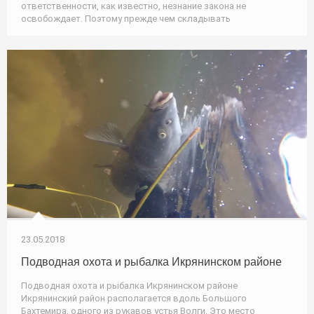
ответственности, как известно, незнание закона не
освобождает. Поэтому прежде чем складывать
23.05.2018
Подводная охота и рыбалка Икрянинском районе
Подводная охота и рыбалка Икрянинском районе
Икрянинский район располагается вдоль Большого
Бахтемира, одного из рукавов устья Волги. Это место