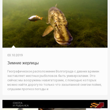
03.10.2019
Зимние жерлицы
Географическое расположение Волгограда с давних времен
заставляет местных рыболовов быть универсалами. Это
сейчас мы вооружены навигаторами, с помощью которых
можно найти дорогу по только что засыпанной снегом пойме,
слушаем прогноз погоды и