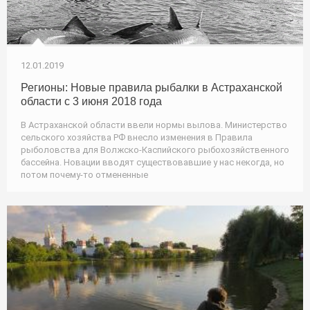
12.01.2019
Регионы: Новые правила рыбалки в Астраханской
области с 3 июня 2018 года
В Астраханской области ввели нормы вылова. Министерство
сельского хозяйства РФ внесло изменения в Правила
рыболовства для Волжско-Каспийского рыбохозяйственного
бассейна. Новации вводят существовавшие у нас некогда, но
потом почему-то отмененные