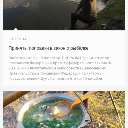
19.05.2014
Приняты поправки в закон о рыбалке
Любительское рыболовство. ПОПРАВКИ Правительства
Российской Федерации к проекту федерального закона №
200303-6 «О любительском рыболовстве», внесенному
Правительством Российской Федерации, принятому
Государственной Думой в первом чтении 10 декабря