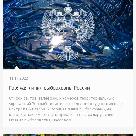
11.11.2022
Горячая линия рыбоохраны России
Список сайтов, телефонных номеров территориальных
управлений Росрыболовства, их отделов государственного
контроля (надзора) - «горячая линия рыбоохраны», на
которые принимается информация о фактах нарушения
Правил рыболовства, массовом