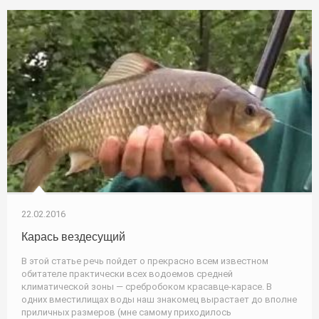
22.02.2016
Карась вездесущий
В этой статье речь пойдет о прекрасно всем известном
обитателе практически всех водоемов средней
климатической зоны — сребробоком красавце-карасе. В
одних вместилищах воды наш знакомец вырастает до вполне
приличных размеров (мне самому приходилось