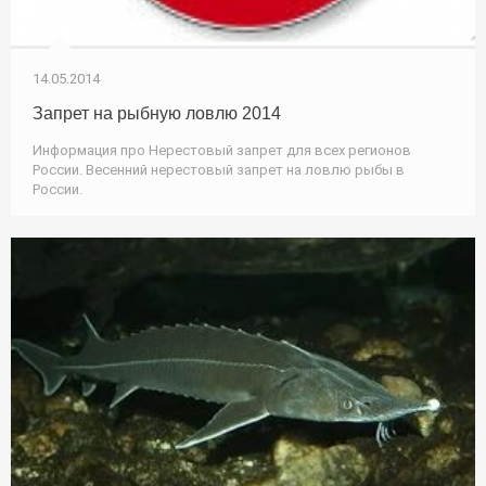
14.05.2014
Запрет на рыбную ловлю 2014
Информация про Нерестовый запрет для всех регионов
России. Весенний нерестовый запрет на ловлю рыбы в
России.