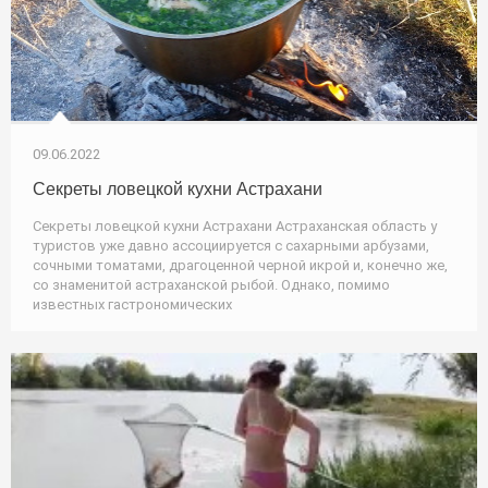
09.06.2022
Секреты ловецкой кухни Астрахани
Секреты ловецкой кухни Астрахани Астраханская область у
туристов уже давно ассоциируется с сахарными арбузами,
сочными томатами, драгоценной черной икрой и, конечно же,
со знаменитой астраханской рыбой. Однако, помимо
известных гастрономических