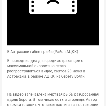
В Астрахани гибнет рыба (Район АЦКК)
В последние два дня среди астраханцев с
максимальной скоростью стало
распространяться видео, снятое 23 июня в
Астрахани, в районе АЦКК, на берегу Волги.
На видео запечатлена мертвая рыба, разбросанная
вдоль берега. В том числе есть и стерлядь. Автор
съёмки говорит, что такая картина на протяжении