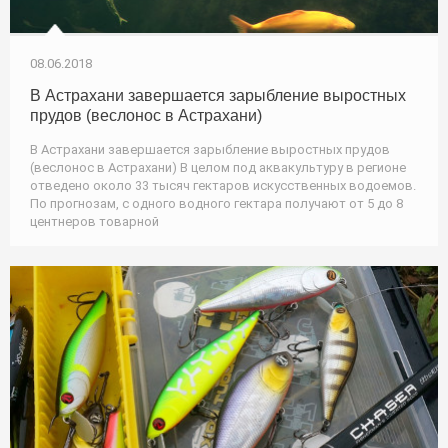
08.06.2018
В Астрахани завершается зарыбление выростных
прудов (веслонос в Астрахани)
В Астрахани завершается зарыбление выростных прудов
(веслонос в Астрахани) В целом под аквакультуру в регионе
отведено около 33 тысяч гектаров искусственных водоемов.
По прогнозам, с одного водного гектара получают от 5 до 8
центнеров товарной