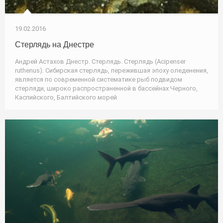
19.02.2016
Стерлядь на Днестре
Андрей Астахов Днестр. Стерлядь. Стерлядь (Acipenser
ruthenus). Сибирская стерлядь, пережившая эпоху оледенения,
является по современной систематике рыб подвидом
стерляди, широко распространенной в бассейнах Черного,
Каспийского, Балтийского морей