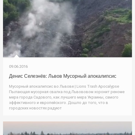
09.06.2016
Денис Селезнёв: Львов Мусорный апокалипсис
Мусорный апокалипсис во Львове | Lions Trash Apocalypse
Пылающая мусорная свалка под Львововом хоронит реноме
мера города Садового, как лучшего мера Украины, самого
эффективного и европейского. Дошло до того, что в
городских новостях радуют