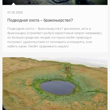
01.03.2020
Подводная охота – браконьерство?
Подводная охота – браконьерство? днозначно, есть и
браконьеры (стреляют рыбу в нерестовый запрет например),
но больше среди нас людей, которые любят природу и
получают удовольствия от поплавать и понырять, а не
набить кукан. Любят сравнивать нашего