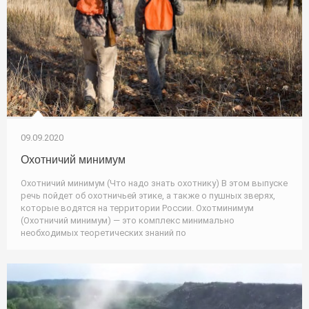
09.09.2020
Охотничий минимум
Охотничий минимум (Что надо знать охотнику) В этом выпуске
речь пойдет об охотничьей этике, а также о пушных зверях,
которые водятся на территории России. Охотминимум
(Охотничий минимум) — это комплекс минимально
необходимых теоретических знаний по