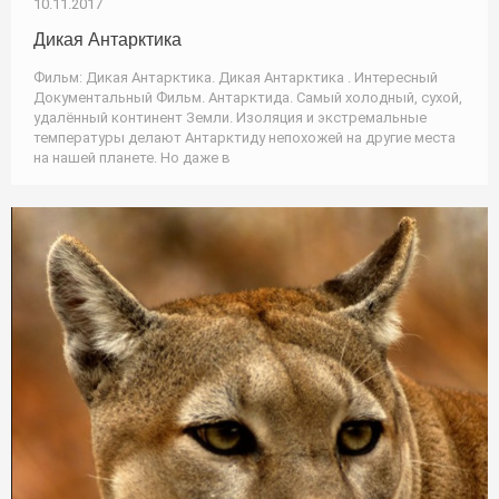
10.11.2017
Дикая Антарктика
Фильм: Дикая Антарктика. Дикая Антарктика . Интересный
Документальный Фильм. Антарктида. Самый холодный, сухой,
удалённый континент Земли. Изоляция и экстремальные
температуры делают Антарктиду непохожей на другие места
на нашей планете. Но даже в