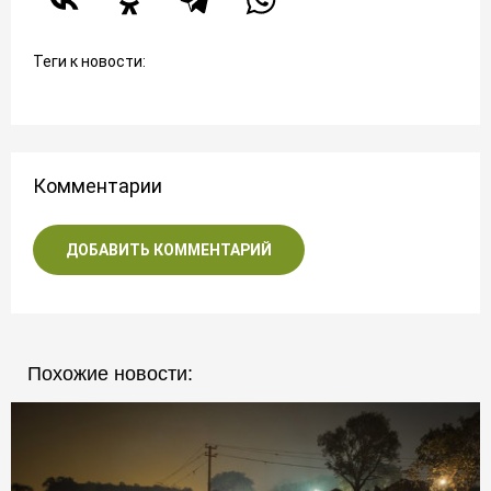
Теги к новости:
Комментарии
ДОБАВИТЬ КОММЕНТАРИЙ
Похожие новости: