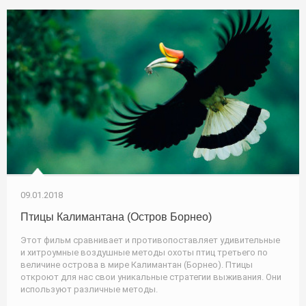
09.01.2018
Птицы Калимантана (Остров Борнео)
Этот фильм сравнивает и противопоставляет удивительные
и хитроумные воздушные методы охоты птиц третьего по
величине острова в мире Калимантан (Борнео). Птицы
откроют для нас свои уникальные стратегии выживания. Они
используют различные методы.