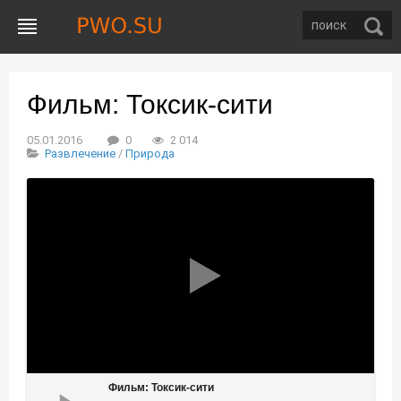
Фильм: Токсик-сити
05.01.2016
0
2 014
Развлечение
/
Природа
Фильм: Токсик-сити