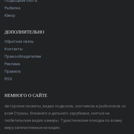
Подводная охота
Рыбалка
Юмор
ДОПОЛНИТЕЛЬНО
Обратная связь
Контакты
Правообладателям
Реклама
Правила
RSS
НЕМНОГО О САЙТЕ
Авторские сюжеты, видео подвохов, охотников и рыболовов со
всей Страны, ближнего и дальнего зарубежья, снятые на
любительские видео камеры. Туристические поездки по всему
миру запечатленные на видео.