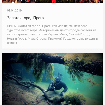
03.04.2019
Золотой город Прага
ПРАГА. "Золотой город" Прага, как магнит, манит к себе
туристов всего мира. Исторический центр города состоит из
пяти старинных кварталов- Карлов Мост, Старый Город,
Новый Город, Мала Страна, Пражский Град, которые входят в
список