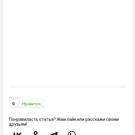
Рейтинг:
0
Нравится
Понравиласть статья? Жми лайк или расскажи своим
друзьям!