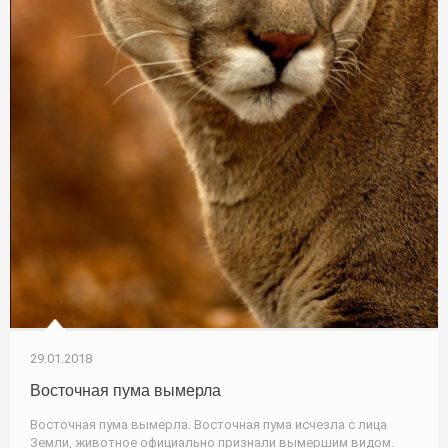
29.01.2018
Восточная пума вымерла
Восточная пума вымерла. Восточная пума исчезла с лица
Земли, животное официально признали вымершим видом.