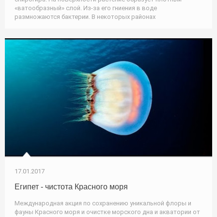
«ватообразный» слой. Из-за его гниения в воде
размножаются бактерии. В некоторых районах
17.01.2017
Египет - чистота Красного моря
Международная акция по сохранению уникальной флоры и
фауны Красного моря и очистке морского дна и акватории от