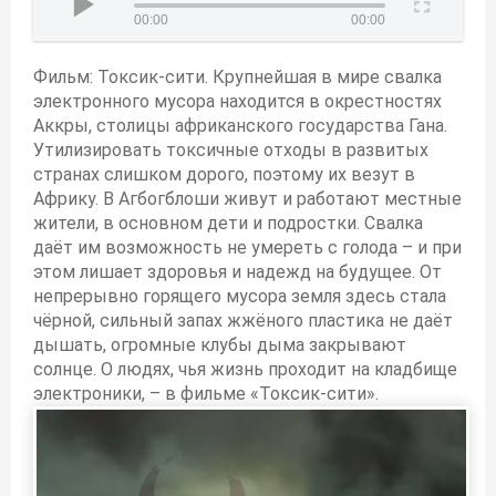
00:00
00:00
Фильм: Токсик-сити. Крупнейшая в мире свалка
электронного мусора находится в окрестностях
Аккры, столицы африканского государства Гана.
Утилизировать токсичные отходы в развитых
странах слишком дорого, поэтому их везут в
Африку. В Агбогблоши живут и работают местные
жители, в основном дети и подростки. Свалка
даёт им возможность не умереть с голода – и при
этом лишает здоровья и надежд на будущее. От
непрерывно горящего мусора земля здесь стала
чёрной, сильный запах жжёного пластика не даёт
дышать, огромные клубы дыма закрывают
солнце. О людях, чья жизнь проходит на кладбище
электроники, – в фильме «Токсик-сити».