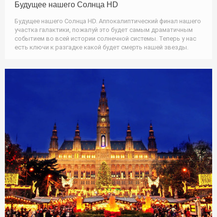
Будущее нашего Солнца HD
Будущее нашего Солнца HD. Аппокалиптический финал нашего
участка галактики, пожалуй это будет самым драматичным
событием во всей истории солнечной системы. Теперь у нас
есть ключи к разгадке какой будет смерть нашей звезды.