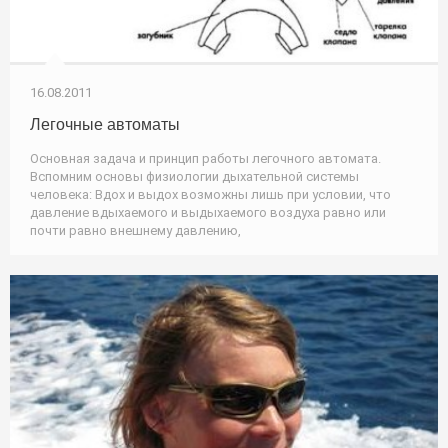
16.08.2011
Легочные автоматы
Основная задача и принцип работы легочного автомата.
Вспомним основы физиологии дыхательной системы
человека: Вдох и выдох возможны лишь при условии, что
давление вдыхаемого и выдыхаемого воздуха равно или
почти равно внешнему давлению,