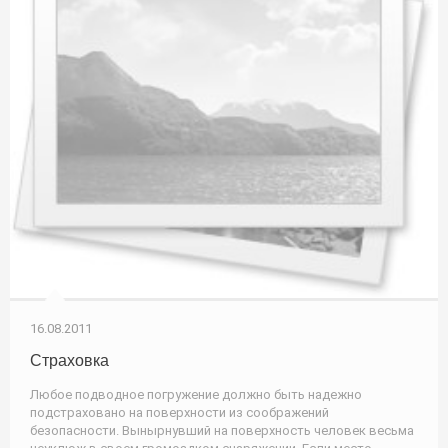
16.08.2011
Страховка
Любое подводное погружение должно быть надежно
подстраховано на поверхности из соображений
безопасности. Вынырнувший на поверхность человек весьма