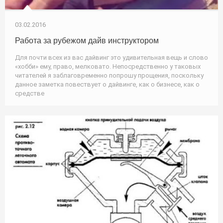
03.02.2016
Работа за рубежом дайв инструктором
Для почти всех из вас дайвинг это удивительная вещь и слово
«хобби» ему, право, мелковато. Непосредственно у таковых
читателей я заблаговременно попрошу прощения, поскольку
данное заметка повествует о дайвинге, как о бизнесе, как о
средстве