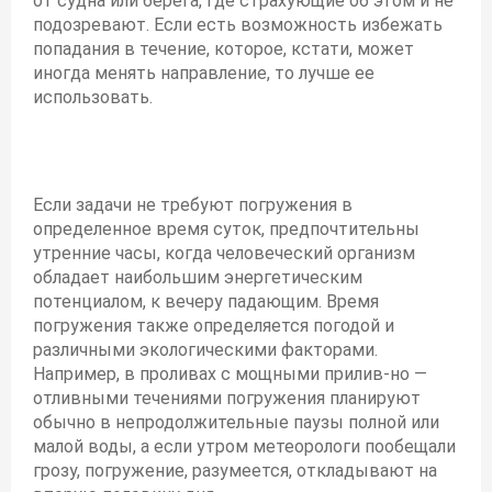
от судна или берега, где страхующие об этом и не
подозревают. Если есть возможность избежать
попадания в течение, которое, кстати, может
иногда менять направление, то лучше ее
использовать.
Если задачи не требуют погружения в
определенное время суток, предпочтительны
утренние часы, когда человеческий организм
обладает наибольшим энергетическим
потенциалом, к вечеру падающим. Время
погружения также определяется погодой и
различными экологическими факторами.
Например, в проливах с мощными прилив-но —
отливными течениями погружения планируют
обычно в непродолжительные паузы полной или
малой воды, а если утром метеорологи пообещали
грозу, погружение, разумеется, откладывают на