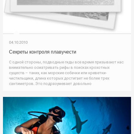
04.10.2010
Секреты контроля плавучести
С одной стороны, подводные гиды все время призывают нас
внимательно осматривать рифы в поисках крохотных
существ – таких, как морские собачки или креветки-
чистильщики, длина которых достигает не более трех
сантиметров. Это подразумевает довольно