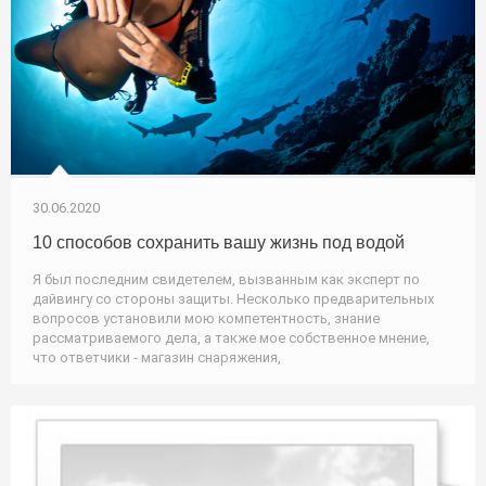
30.06.2020
10 способов сохранить вашу жизнь под водой
Я был последним свидетелем, вызванным как эксперт по
дайвингу со стороны защиты. Несколько предварительных
вопросов установили мою компетентность, знание
рассматриваемого дела, а также мое собственное мнение,
что ответчики - магазин снаряжения,