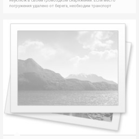
неуклюж в своем громоздком снаряжении. Если место
погружения удалено от берега, необходим транспорт